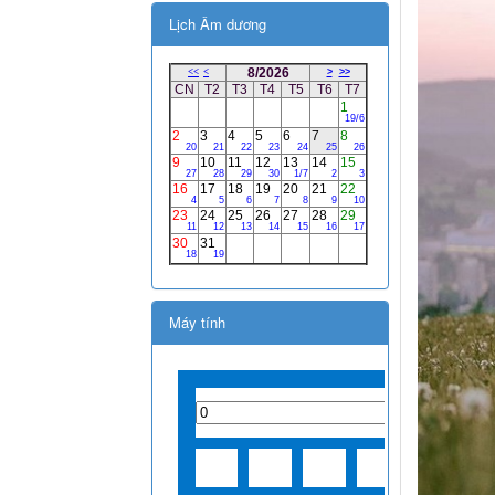
Lịch Âm dương
Máy tính