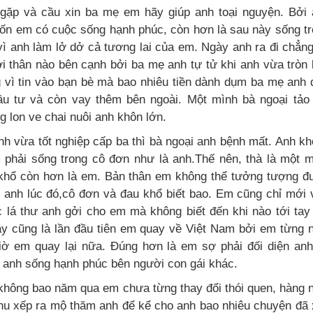
gặp và cầu xin ba mẹ em hãy giúp anh toại nguyện. Bởi 
n em có cuộc sống hạnh phúc, còn hơn là sau này sống t
vì anh làm lở dở cả tương lai của em. Ngày anh ra đi chẳn
i thân nào bên cạnh bởi ba mẹ anh tự tử khi anh vừa tròn
g vì tin vào bạn bè mà bao nhiêu tiền dành dụm ba mẹ anh
ầu tư và còn vay thêm bên ngoài. Một mình bà ngoại tảo
g lon ve chai nuôi anh khôn lớn.
nh vừa tốt nghiệp cấp ba thì bà ngoại anh bệnh mất. Anh k
phải sống trong cô đơn như là anh.Thế nên, thà là một 
khổ còn hơn là em. Bản thân em không thể tưởng tượng đ
h anh lúc đó,cô đơn và đau khổ biết bao. Em cũng chỉ mới
 lá thư anh gởi cho em mà không biết đến khi nào tới ta
y cũng là lần đầu tiên em quay về Việt Nam bởi em từng 
iờ em quay lại nữa. Đúng hơn là em sợ phải đối diện an
y anh sống hạnh phúc bên người con gái khác.
 không bao năm qua em chưa từng thay đổi thói quen, hàng
hu xếp ra mộ thăm anh để kể cho anh bao nhiêu chuyện đã