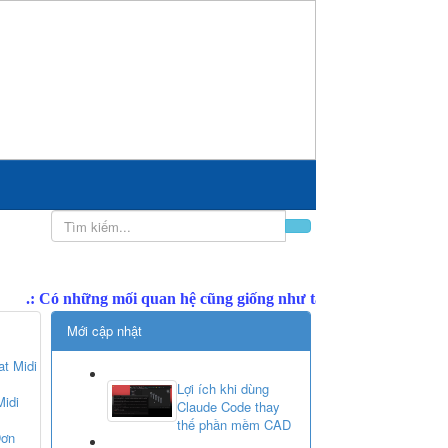
Mới cập nhật
at Midi
Lợi ích khi dùng
idi
Claude Code thay
thế phần mềm CAD
Đơn