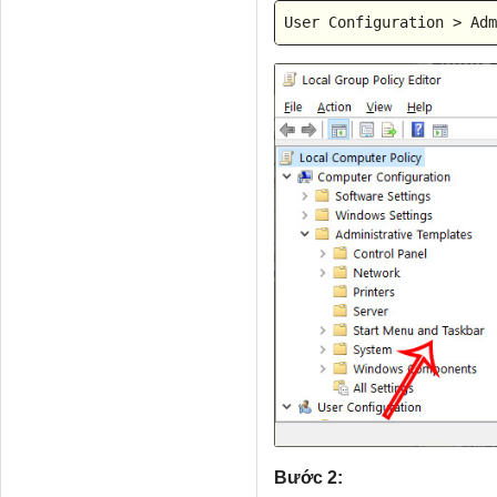
User
 Configuration 
>
 Adm
Bước 2: