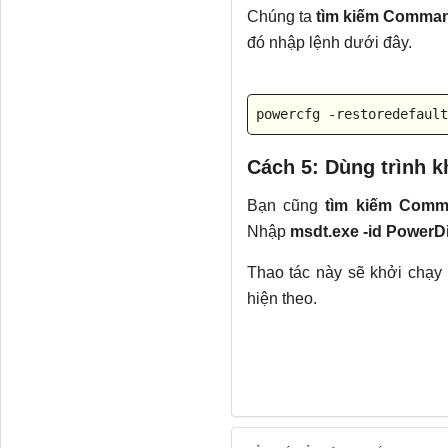
Chúng ta
tìm kiếm Comman
đó nhập lệnh dưới đây.
powercfg -restoredefault
Cách 5: Dùng trình 
Bạn cũng
tìm kiếm Comma
Nhập
msdt.exe -id PowerD
Thao tác này sẽ khởi chạy 
hiện theo.