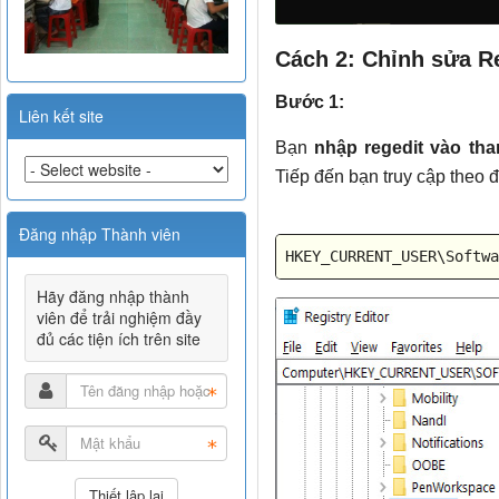
Cách 2: Chỉnh sửa R
Bước 1:
Liên kết site
Bạn
nhập regedit vào tha
Tiếp đến bạn truy cập theo 
Đăng nhập Thành viên
HKEY_CURRENT_USER\Softwa
Hãy đăng nhập thành
viên để trải nghiệm đầy
đủ các tiện ích trên site