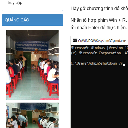
truy cập
Hãy gỡ chương trình đó khỏi 
QUẢNG CÁO
Nhấn tổ hợp phím Win + R,
rồi nhấn Enter để thực hiện.