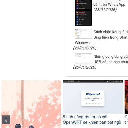
bản trên WhatsApp
(23/01/2026)
Cách chặn kết quả t
Bing hiện trong Star
Windows 11
(23/01/2026)
Những công dụng củ
USB có thể bạn chưa
(23/01/2026)
5 tính năng router có với
Độ ta không
OpenWRT sẽ khiến bạn bất ngờ
chuyện bi th