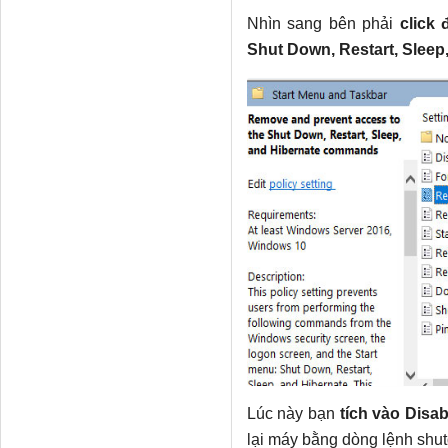
Nhìn sang bên phải
click
Shut Down, Restart, Slee
Lúc này bạn
tích vào Disab
lại máy bằng dòng lệnh shut