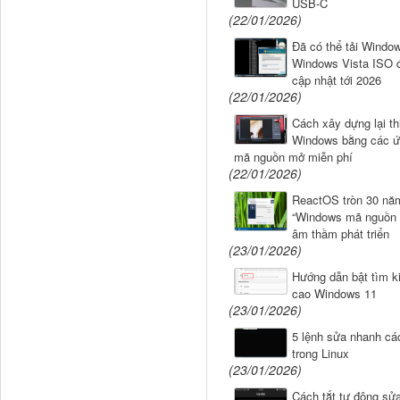
USB-C
(22/01/2026)
Đã có thể tải Windo
Windows Vista ISO 
cập nhật tới 2026
(22/01/2026)
Cách xây dựng lại thi
Windows bằng các ứ
mã nguồn mở miễn phí
(22/01/2026)
ReactOS tròn 30 năm
“Windows mã nguồn 
âm thầm phát triển
(23/01/2026)
Hướng dẫn bật tìm k
cao Windows 11
(23/01/2026)
5 lệnh sửa nhanh các 
trong Linux
(23/01/2026)
Cách tắt tự động sửa