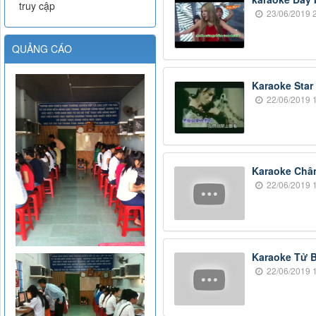
truy cập
23/06/2019 2
QUẢNG CÁO
Karaoke Star 
22/06/2019 1
Karaoke Chân
22/06/2019 1
Karaoke Tử B
22/06/2019 1