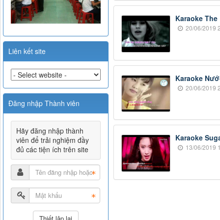
Karaoke The
20/06/2019 2
Liên kết site
Karaoke Nước
20/06/2019 2
Đăng nhập Thành viên
Hãy đăng nhập thành
Karaoke Sugar
viên để trải nghiệm đầy
13/06/2019 1
đủ các tiện ích trên site