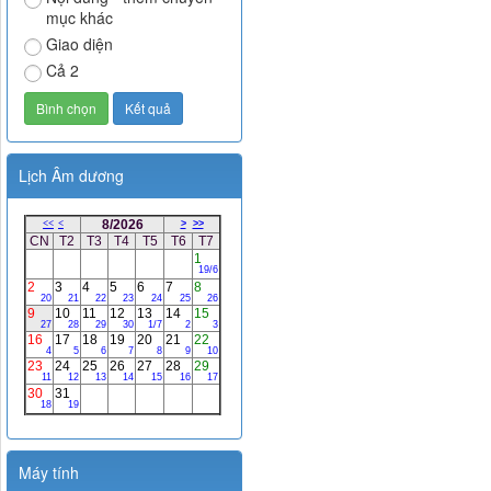
mục khác
Giao diện
Cả 2
Lịch Âm dương
Máy tính