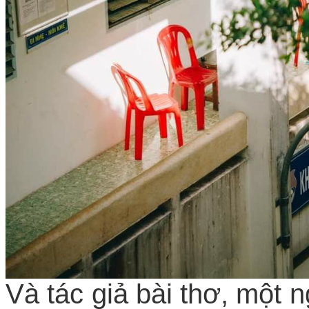
Và tác giả bài thơ, một 