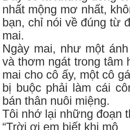
nhất mộng mơ nhất, khôn
bạn, chỉ nói về đúng từ đó
mai.
Ngày mai, như một ánh 
và thơm ngát trong tâm 
mai cho cô ấy, một cô gá
bị buộc phải làm cái c
bán thân nuôi miệng.
Tôi nhớ lại những đoạn t
“Trời ơi em biết khi mô