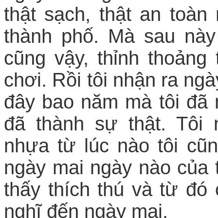
thật sạch, thật an toà
thành phố. Mà sau này 
cũng vậy, thỉnh thoảng
chơi. Rồi tôi nhận ra n
đây bao năm mà tôi đã n
đã thành sự thật. Tôi
nhựa từ lúc nào tôi cũ
ngày mai ngày nào của tô
thấy thích thú và từ đó 
nghĩ đến ngày mai.