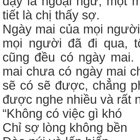
dạy là ngoại ngữ, một
tiết là chị thấy sợ.
Ngày mai của mọi người
mọi người đã đi qua, tô
cũng đều có ngày mai. 
mai chưa có ngày mai c
sẽ có sẽ được, chẳng p
được nghe nhiều và rất 
“Không có việc gì khó
Chỉ sợ lòng không bền