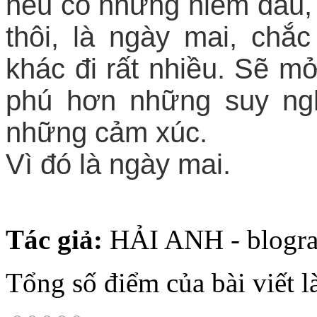
nếu có những niềm đau, c
thôi, là ngày mai, chắ
khác đi rất nhiều. Sẽ m
phú hơn những suy ngh
những cảm xúc.
Vì đó là ngày mai.
Tác giả:
HẢI ANH - blogra
Tổng số điểm của bài viết l