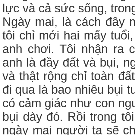
lực và cả sức sống, tron
Ngày mai, là cách đây 
tôi chỉ mới hai mấy tuổi,
anh chơi. Tôi nhận ra
anh là đầy đất và bụi, 
và thật rộng chỉ toàn đấ
đi qua là bao nhiêu bụi t
có cảm giác như con ng
bụi dày đó. Rồi trong tô
ngày mai người ta sẽ c