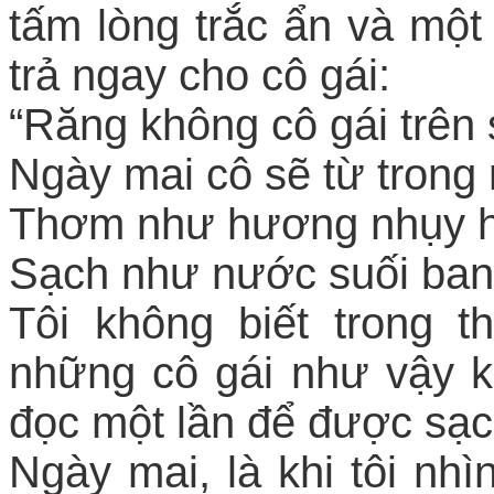
tấm lòng trắc ẩn và một
trả ngay cho cô gái:
“Răng không cô gái trên
Ngày mai cô sẽ từ trong 
Thơm như hương nhụy h
Sạch như nước suối ban 
Tôi không biết trong t
những cô gái như vậy k
đọc một lần để được sạch
Ngày mai, là khi tôi nhì