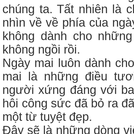
chúng ta. Tất nhiên là c
nhìn về về phía của ngà
không dành cho những
không ngồi rồi.
Ngày mai luôn dành cho
mai là những điều tư
người xứng đáng với ba
hôi công sức đã bỏ ra đã
một từ tuyệt đẹp.
Đây sẽ là những dòng vi