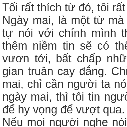
Tối rất thích từ đó, tôi rấ
Ngày mai, là một từ mà 
tự nói với chính mình 
thêm niềm tin sẽ có t
vươn tới, bất chấp nh
gian truân cay đắng. Ch
mai, chỉ cần người ta nó
ngày mai, thì tôi tin ng
để hy vọng để vượt qua.
Nếu mọi người nghe nói