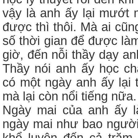
vậy là anh ấy lại mướt 
được thì thôi. Mà ai cũn
số thời gian để được là
giờ, đến nỗi thầy dạy a
Thầy nói anh ấy học c
có một ngày anh ấy lại 
mà lại còn nổi tiếng nữa.
Ngày mai của anh ấy 
ngày mai như bao người 
khổ luyện đến cả trăm