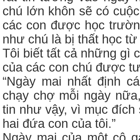
chú lớn khôn sẽ có cuộc 
các con được học trườ
như chú là bị thất học từ
Tôi biết tất cả những gì 
của các con chú được tư
“Ngày mai nhất định cá
chạy chợ mỗi ngày nữa, 
tin như vậy, vì mục đích 
hai đứa con của tôi.”
Ngày mai của một cô gá