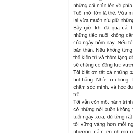
những cái nhìn lén về phía
Tuổi mới lớn là thế. Vừa 
lại vừa muốn níu giữ nhữn
Bây giờ, khi đã qua cái 
những tiếc nuối không cần
của ngày hôm nay. Nếu tôi
bản thân. Nếu không từng 
thể kiên trì và thầm lặng đ
sẽ chẳng có động lực vươn
Tôi biết ơn tất cả những 
hụt hẫng. Nhờ có chúng,
chăm sóc mình, và học đư
trẻ.
Tôi vẫn còn một hành trình
có những nỗi buồn không 
tuổi ngày xưa, dù từng rất
tôi vững vàng hơn mỗi n
phương, cảm ơn những ngà