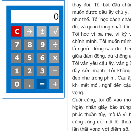
thay đổi. Tôi bắt đầu c
muốn được cậu ấy chú ý, m
như thế. Tôi học cách chă
độ, và quan trọng nhất, tô
Tôi học vì ba mẹ, vì kỳ 
chính mình. Tôi muốn mình 
là người đứng sau dõi the
giữa đám đông, dù không a
Tôi vẫn yêu cậu ấy, vẫn gi
đầy sức mạnh. Tôi không 
đẹp như trong phim. Cậu ấy
khi mệt mỏi, nghĩ đến cậu
vọng.
Cuối cùng, tôi đỗ vào m
Ngày nhận giấy báo trúng
phúc thuần túy, mà là vì
cùng cũng có một lối tho
lần thất vọng với điểm số,