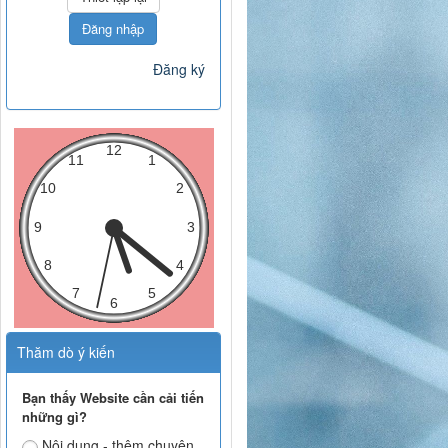
Đăng nhập
Đăng ký
Thăm dò ý kiến
Bạn thấy Website cần cải tiến
những gì?
Nội dung - thêm chuyên