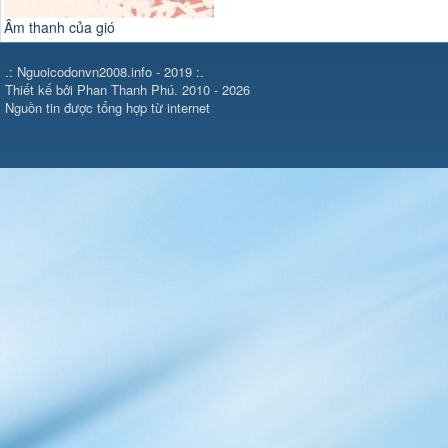
.: Nguoicodonvn2008.info - 2019 :.
Thiết kế bởi Phan Thanh Phú. 2010 - 2026
Nguồn tin được tổng hợp từ internet