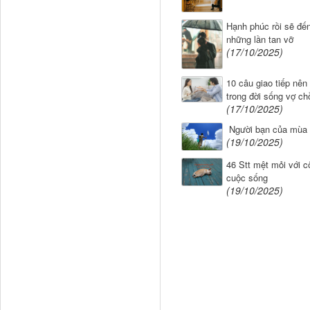
Hạnh phúc rồi sẽ đế
những lần tan vỡ
(17/10/2025)
10 câu giao tiếp nên 
trong đời sống vợ ch
(17/10/2025)
​ Người bạn của mùa
(19/10/2025)
46 Stt mệt mỏi với c
cuộc sống
(19/10/2025)