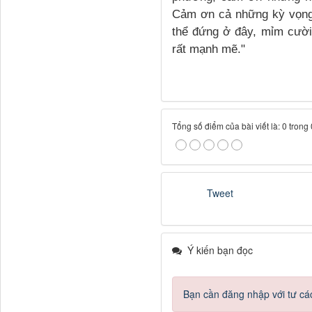
Cảm ơn cả những kỳ vọng 
thể đứng ở đây, mỉm cười
rất mạnh mẽ."
Tổng số điểm của bài viết là: 0 trong
Tweet
Ý kiến bạn đọc
Bạn cần đăng nhập với tư cá