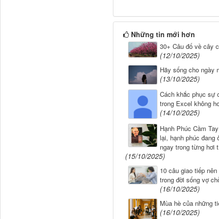
Những tin mới hơn
30+ Câu đố về cây cố
(12/10/2025)
Hãy sống cho ngày 
(13/10/2025)
Cách khắc phục sự 
trong Excel không h
(14/10/2025)
Hạnh Phúc Cầm Tay
lại, hạnh phúc đang ở
ngay trong từng hơi 
(15/10/2025)
10 câu giao tiếp nên 
trong đời sống vợ ch
(16/10/2025)
Mùa hè của những ti
(16/10/2025)