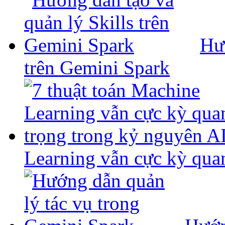
Hướ
trên Gemini Spark
Learning vẫn cực kỳ qua