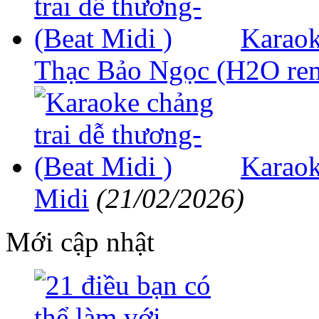
Karaok
Thạc Bảo Ngọc (H2O re
Karaok
Midi
(21/02/2026)
Mới cập nhật