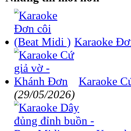
Karaoke Đơn
Karaoke C
(29/05/2026)