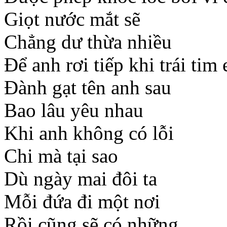
Giọt nước mắt sẽ
Chẳng dư thừa nhiều
Để anh rơi tiếp khi trái tim
Đành gạt tên anh sau
Bao lâu yêu nhau
Khi anh không có lỗi
Chi mà tại sao
Dù ngày mai đôi ta
Mỗi đứa đi một nơi
Rồi cũng sẽ có những