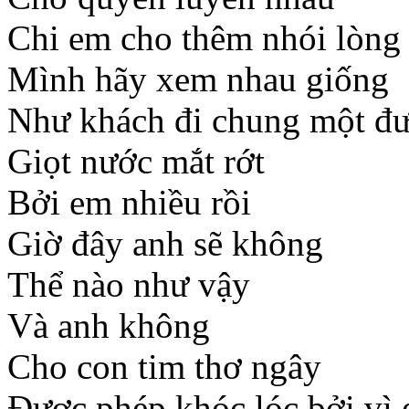
Chi em cho thêm nhói lòng
Mình hãy xem nhau giống
Như khách đi chung một đ
Giọt nước mắt rớt
Bởi em nhiều rồi
Giờ đây anh sẽ không
Thể nào như vậy
Và anh không
Cho con tim thơ ngây
Được phép khóc lóc bởi vì