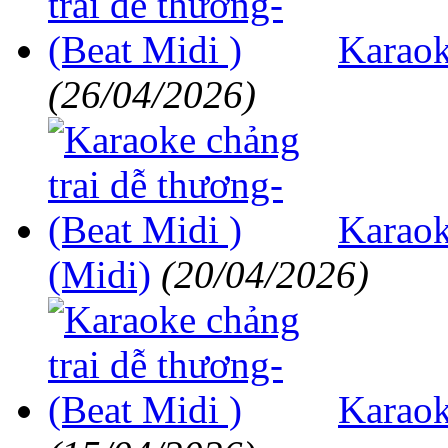
Karaok
(26/04/2026)
Karaok
(Midi)
(20/04/2026)
Karaok