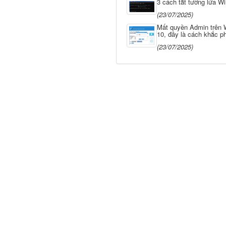
3 cách tắt tường lửa W
(23/07/2025)
Mất quyền Admin trên
10, đây là cách khắc p
(23/07/2025)