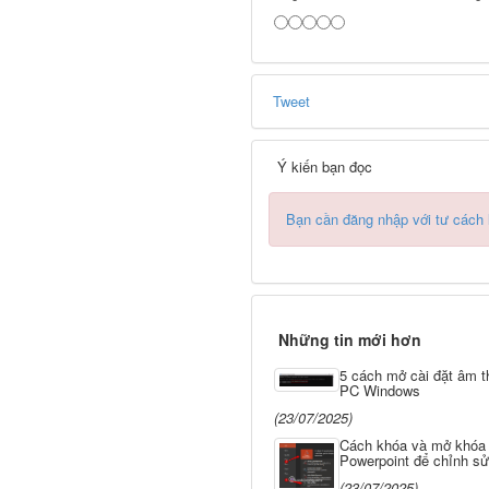
Tweet
Ý kiến bạn đọc
Bạn cần đăng nhập với tư cách
Những tin mới hơn
5 cách mở cài đặt âm t
PC Windows
(23/07/2025)
Cách khóa và mở khóa f
Powerpoint để chỉnh s
(23/07/2025)