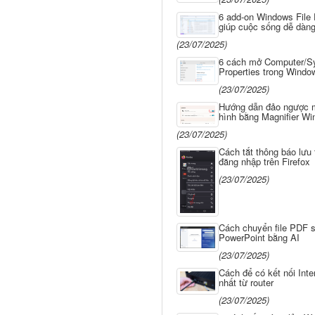
6 add-on Windows File 
giúp cuộc sống dễ dàn
(23/07/2025)
6 cách mở Computer/S
Properties trong Windo
(23/07/2025)
Hướng dẫn đảo ngược
hình bằng Magnifier W
(23/07/2025)
Cách tắt thông báo lưu 
đăng nhập trên Firefox
(23/07/2025)
Cách chuyển file PDF 
PowerPoint bằng AI
(23/07/2025)
Cách để có kết nối Inte
nhất từ router
(23/07/2025)