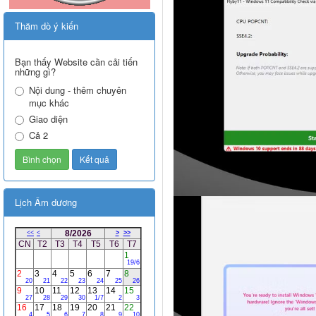
Thăm dò ý kiến
Bạn thấy Website cần cải tiến
những gì?
Nội dung - thêm chuyên
mục khác
Giao diện
Cả 2
Lịch Âm dương