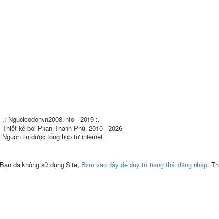
.: Nguoicodonvn2008.info - 2019 :.
Thiết kế bởi Phan Thanh Phú. 2010 - 2026
Nguồn tin được tổng hợp từ internet
Bạn đã không sử dụng Site,
Bấm vào đây để duy trì trạng thái đăng nhập
. Th