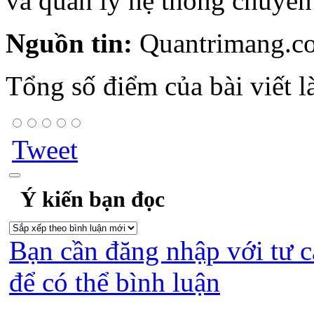
và quản lý hệ thống chuyên
Nguồn tin:
Quantrimang.c
Tổng số điểm của bài viết l
Tweet
Ý kiến bạn đọc
Bạn cần đăng nhập với tư c
để có thể bình luận