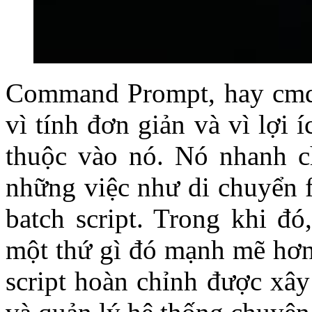
Command Prompt, hay cmd.
vì tính đơn giản và vì lợi
thuộc vào nó. Nó nhanh c
những việc như di chuyển f
batch script. Trong khi đó
một thứ gì đó mạnh mẽ hơn 
script hoàn chỉnh được xâ