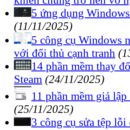
5 ứng dụng Windows 
(11/11/2025)
5 công cụ Windows n
với đối thủ cạnh tranh
(1
14 phần mềm thay đổi
Steam
(24/11/2025)
11 phần mềm giả lập 
(25/11/2025)
3 công cụ sửa tệp lỗ