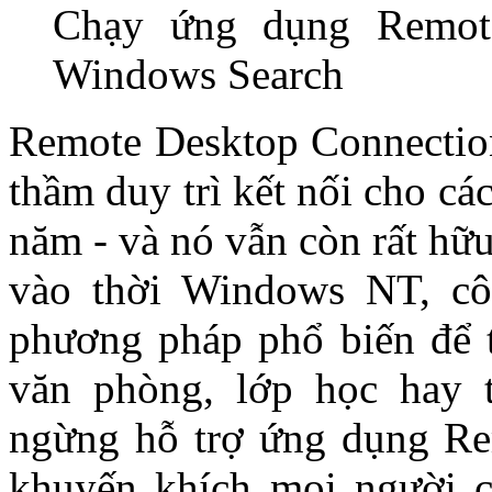
Chạy ứng dụng Remote
Windows Search
Remote Desktop Connectio
thầm duy trì kết nối cho c
năm - và nó vẫn còn rất hữu
vào thời Windows NT, cô
phương pháp phổ biến để t
văn phòng, lớp học hay t
ngừng hỗ trợ ứng dụng R
khuyến khích mọi người 