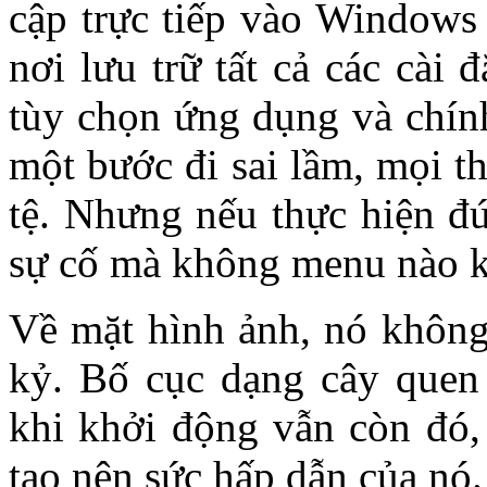
cập trực tiếp vào Windows 
nơi lưu trữ tất cả các cài 
tùy chọn ứng dụng và chính
một bước đi sai lầm, mọi t
tệ. Nhưng nếu thực hiện đ
sự cố mà không menu nào kh
Về mặt hình ảnh, nó không 
kỷ. Bố cục dạng cây quen
khi khởi động vẫn còn đó,
tạo nên sức hấp dẫn của nó.