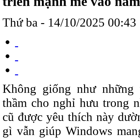
triển mạnh mẽ vào năm
Thứ ba - 14/10/2025 00:43
Không giống như những 
thầm cho nghỉ hưu trong 
cũ được yêu thích này dườ
gì vẫn giúp Windows mang