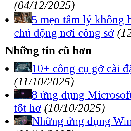
(04/12/2025)
5 mẹo tâm lý không h
chủ động nơi công sở
(1
Những tin cũ hơn
10+ công cụ gỡ cài đ
(11/10/2025)
8 ứng dụng Microsof
tốt hơ
(10/10/2025)
Những ứng dụng Win