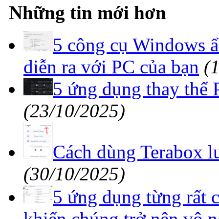
Những tin mới hơn
5 công cụ Windows ẩn
diễn ra với PC của bạn
(
5 ứng dụng thay thế 
(23/10/2025)
Cách dùng Terabox l
(30/10/2025)
5 ứng dụng từng rất 
khiến chúng trở nên vô n