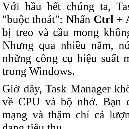
Với hầu hết chúng ta, Ta
"buộc thoát": Nhấn
Ctrl + 
bị treo và cầu mong khôn
Nhưng qua nhiều năm, nó 
những công cụ hiệu suất 
trong Windows.
Giờ đây, Task Manager khôn
về CPU và bộ nhớ. Bạn c
mạng và thậm chí cả lượ
đang tiêu thụ.