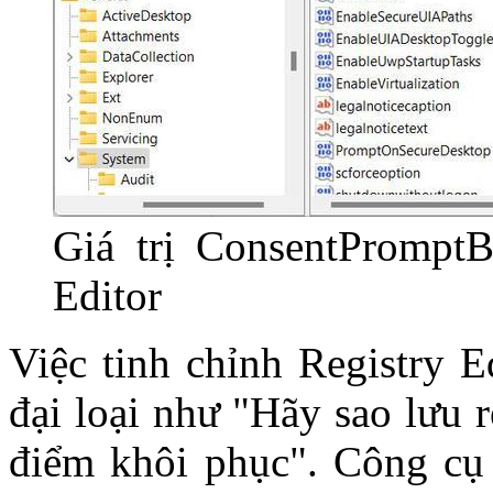
Giá trị ConsentPromptB
Editor
Việc tinh chỉnh Registry E
đại loại như "Hãy sao lưu 
điểm khôi phục". Công cụ 