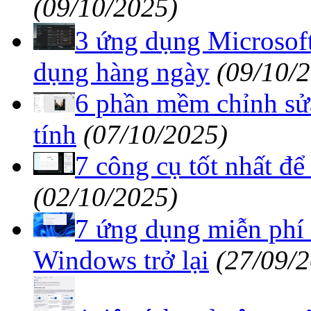
(09/10/2025)
3 ứng dụng Microsoft
dụng hàng ngày
(09/10/
6 phần mềm chỉnh sửa
tính
(07/10/2025)
7 công cụ tốt nhất đ
(02/10/2025)
7 ứng dụng miễn phí 
Windows trở lại
(27/09/