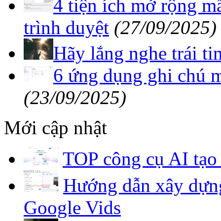
4 tiện ích mở rộng m
trình duyệt
(27/09/2025)
Hãy lắng nghe trái ti
6 ứng dụng ghi chú 
(23/09/2025)
Mới cập nhật
TOP công cụ AI tạo 
Hướng dẫn xây dựng
Google Vids