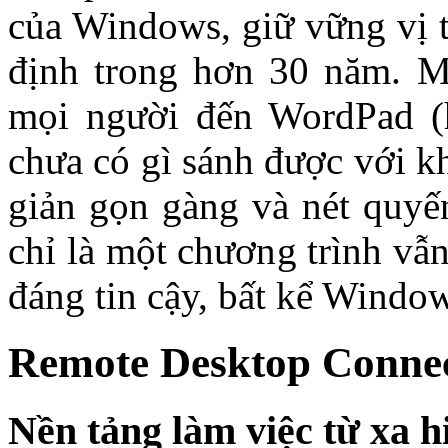
của Windows, giữ vững vị t
định trong hơn 30 năm. M
mọi người đến WordPad (
chưa có gì sánh được với k
giản gọn gàng và nét quyế
chỉ là một chương trình vẫ
đáng tin cậy, bất kể Window
Remote Desktop Conne
Nền tảng làm việc từ xa h