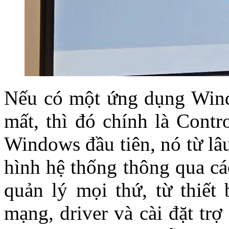
Nếu có một ứng dụng Wind
mất, thì đó chính là Contr
Windows đầu tiên, nó từ lâu
hình hệ thống thông qua cá
quản lý mọi thứ, từ thiết
mạng, driver và cài đặt tr