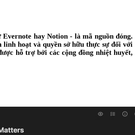
ư Evernote hay Notion - là mã nguồn đóng.
 linh hoạt và quyền sở hữu thực sự đối với
ược hỗ trợ bởi các cộng đồng nhiệt huyết,