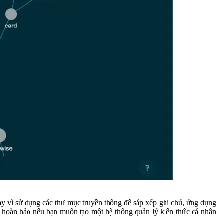
y vì sử dụng các thư mục truyền thống để sắp xếp ghi chú, ứng dụng
hoàn hảo nếu bạn muốn tạo một hệ thống quản lý kiến ​​thức cá nhân