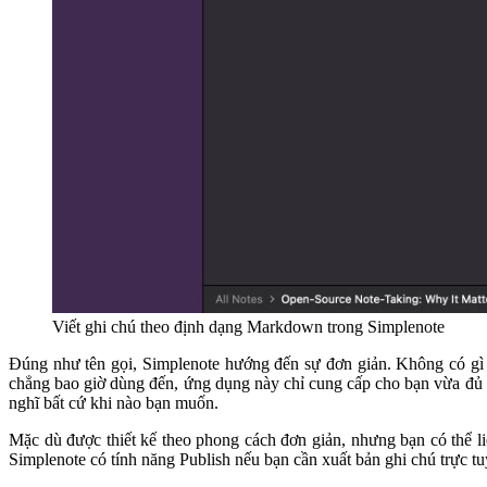
Viết ghi chú theo định dạng Markdown trong Simplenote
Đúng như tên gọi, Simplenote hướng đến sự đơn giản. Không có gì n
chẳng bao giờ dùng đến, ứng dụng này chỉ cung cấp cho bạn vừa đủ đ
nghĩ bất cứ khi nào bạn muốn.
Mặc dù được thiết kế theo phong cách đơn giản, nhưng bạn có thể liê
Simplenote có tính năng Publish nếu bạn cần xuất bản ghi chú trực tu