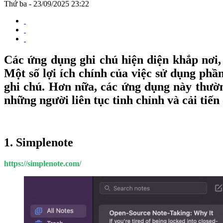
Thứ ba - 23/09/2025 23:22
Các ứng dụng ghi chú hiện diện khắp nơi,
Một số lợi ích chính của việc sử dụng phầ
ghi chú. Hơn nữa, các ứng dụng này thườn
những người liên tục tinh chỉnh và cải tiến
1. Simplenote
https://simplenote.com/