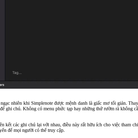
gạc nhiên khi Simplenote được mệnh danh là giấc mơ tối giản. Thay 
ể ghi chú. Không có menu phức tạp hay những thứ rườm rà không cần t
n kết các ghi chú lại với nhau, điều này rất hữu ích cho việc tham chi
yến để mọi người có thể truy cập.