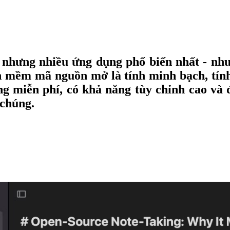
 nhưng nhiều ứng dụng phổ biến nhất - nh
n mềm mã nguồn mở là tính minh bạch, tính
g miễn phí, có khả năng tùy chỉnh cao và đ
 chúng.