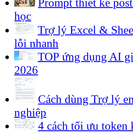
Prompt thiết kế pos
học
Trợ lý Excel & Shee
lỗi nhanh
TOP ứng dụng AI gia
2026
Cách dùng Trợ lý em
nghiệp
4 cách tối ưu token