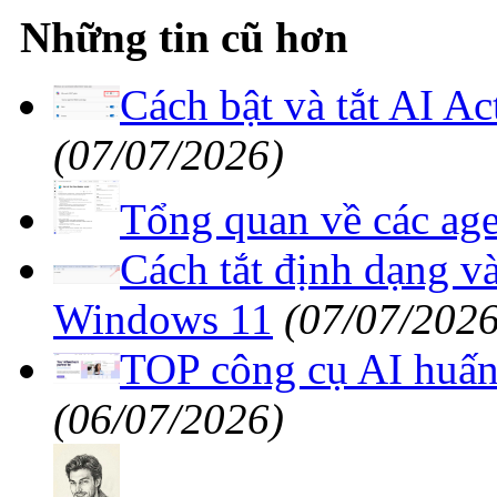
Những tin cũ hơn
Cách bật và tắt AI A
(07/07/2026)
Tổng quan về các age
Cách tắt định dạng v
Windows 11
(07/07/2026
TOP công cụ AI huấn 
(06/07/2026)