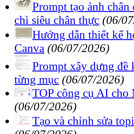
Prompt tạo ảnh chân 
chì siêu chân thực
(06/07
Hướng dẫn thiết kế họ
Canva
(06/07/2026)
Prompt xây dựng đề 
từng mục
(06/07/2026)
TOP công cụ AI cho M
(06/07/2026)
Tạo và chỉnh sửa topi