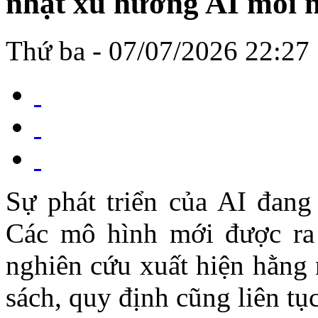
nhật xu hướng AI mỗi 
Thứ ba - 07/07/2026 22:27
Sự phát triển của AI đang
Các mô hình mới được ra 
nghiên cứu xuất hiện hằng 
sách, quy định cũng liên tụ