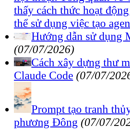
thấy cách thức hoạt động
thể sử dụng việc tạo agen
Hướng dẫn sử dụng M
(07/07/2026)
Cách xây dựng thư m
Claude Code
(07/07/202
Prompt tạo tranh thủ
phương Đông
(07/07/20