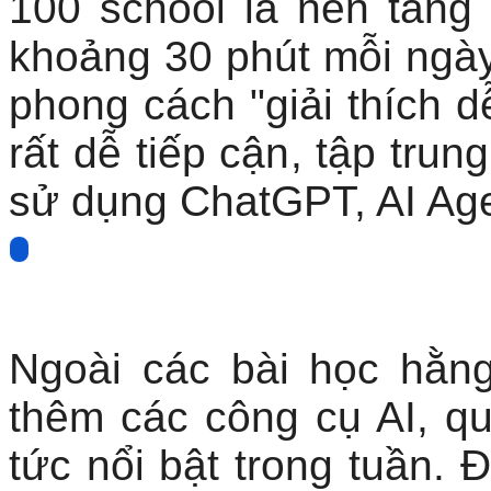
100 school là nền tảng
khoảng 30 phút mỗi ngày
phong cách "giải thích d
rất dễ tiếp cận, tập tru
sử dụng ChatGPT, AI Age
Ngoài các bài học hằn
thêm các công cụ AI, qu
tức nổi bật trong tuần. 