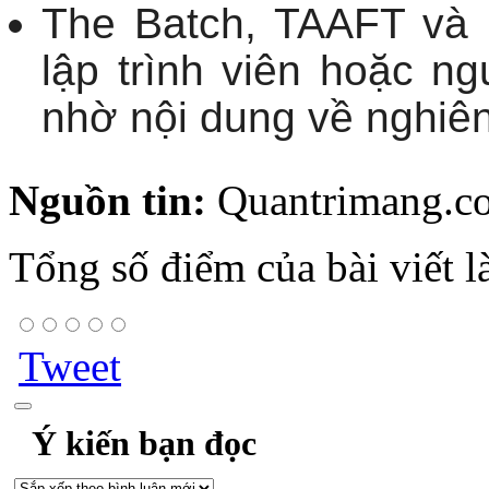
The Batch, TAAFT và 
lập trình viên hoặc n
nhờ nội dung về nghiên
Nguồn tin:
Quantrimang.c
Tổng số điểm của bài viết l
Tweet
Ý kiến bạn đọc