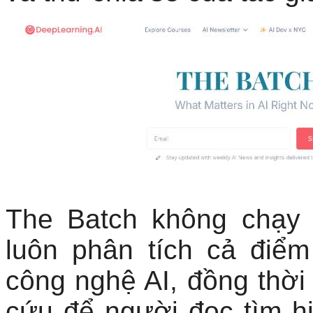
The Batch không chạy
luôn phân tích cả điể
công nghệ AI, đồng thời
cứu để người đọc tìm h