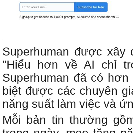
Superhuman được xây dự
"Hiểu hơn về AI chỉ t
Superhuman đã có hơn 1
biệt được các chuyên gi
năng suất làm việc và ứn
Mỗi bản tin thường gồm
trong ngày, mẹo tăng nă