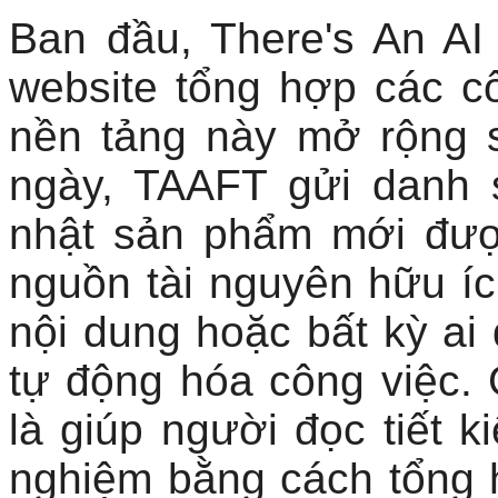
Ban đầu, There's An AI
website tổng hợp các c
nền tảng này mở rộng s
ngày, TAAFT gửi danh 
nhật sản phẩm mới đượ
nguồn tài nguyên hữu íc
nội dung hoặc bất kỳ ai
tự động hóa công việc. G
là giúp người đọc tiết 
nghiệm bằng cách tổng