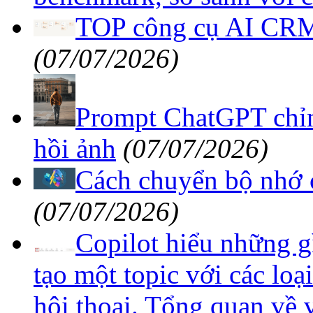
TOP công cụ AI CRM 
(07/07/2026)
Prompt ChatGPT chỉnh
hồi ảnh
(07/07/2026)
Cách chuyển bộ nhớ 
(07/07/2026)
Copilot hiểu những g
tạo một topic với các lo
hội thoại. Tổng quan về v