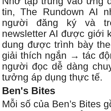
Nhờ tập trung vào ứng d
tin, The Rundown AI n
người đăng ký và tr
newsletter AI được giới 
dung được trình bày the
giải thích ngắn → tác độ
người đọc dễ dàng chu
tưởng áp dụng thực tế.
Ben's Bites
Mỗi số của Ben’s Bites g