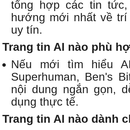
tổng hợp các tin tức
hướng mới nhất về trí
uy tín.
Trang tin AI nào phù h
Nếu mới tìm hiểu A
Superhuman, Ben's Bi
nội dung ngắn gọn, d
dụng thực tế.
Trang tin AI nào dành c