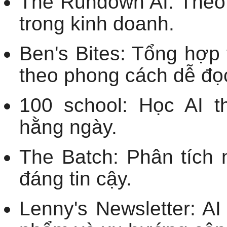
The Rundown AI: Theo 
trong kinh doanh.
Ben's Bites: Tổng hợp t
theo phong cách dễ đọ
100 school: Học AI t
hằng ngày.
The Batch: Phân tích 
đáng tin cậy.
Lenny's Newsletter: AI