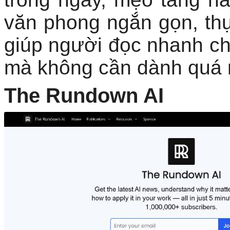
văn phong ngắn gọn, th
giúp người đọc nhanh c
mà không cần dành quá n
The Rundown AI