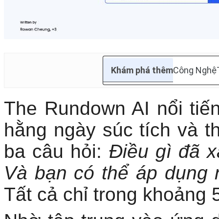
Khám phá thêm
Công Nghệ
The Rundown AI nổi tiế
hằng ngày súc tích và thự
ba câu hỏi:
Điều gì đã x
Và bạn có thể áp dụng 
Tất cả chỉ trong khoảng 