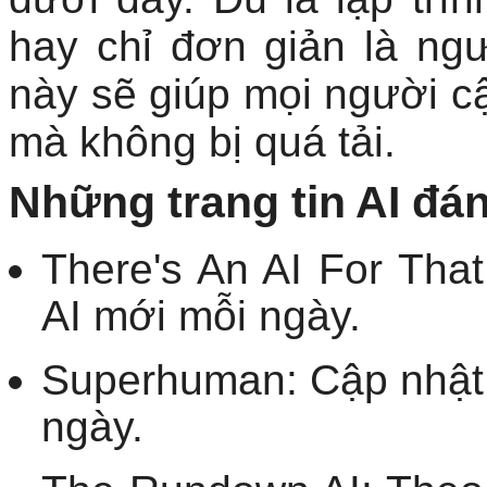
hay chỉ đơn giản là ngư
này sẽ giúp mọi người c
mà không bị quá tải.
Những trang tin AI đán
There's An AI For Tha
AI mới mỗi ngày.
Superhuman: Cập nhật t
ngày.