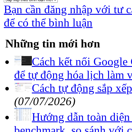
Bạn cần đăng nhập với tư c
để có thể bình luận
Những tin mới hơn
Cách kết nối Google
để tự động hóa lịch làm v
Cách tự động sắp xếp
(07/07/2026)
Hướng dẫn toàn diện
benchmark, so sánh với c