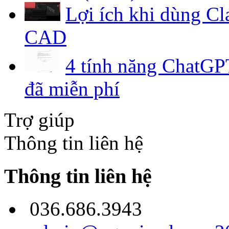
Lợi ích khi dùng C
CAD
4 tính năng ChatGPT
đã miễn phí
Trợ giúp
Thông tin liên hệ
Thông tin liên hệ
036.686.3943