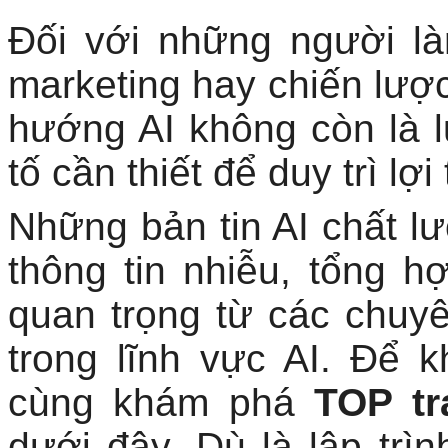
Đối với những người là
marketing hay chiến lược
hướng AI không còn là 
tố cần thiết để duy trì lợi
Những bản tin AI chất l
thông tin nhiễu, tổng h
quan trọng từ các chuyê
trong lĩnh vực AI. Để k
cùng khám phá
TOP tr
dưới đây. Dù là lập trìn