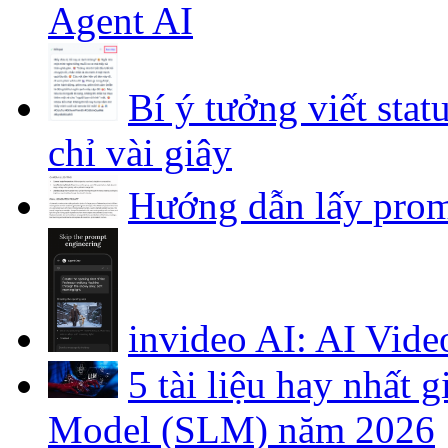
Agent AI
Bí ý tưởng viết stat
chỉ vài giây
Hướng dẫn lấy prom
invideo AI: AI Vide
5 tài liệu hay nhất
Model (SLM) năm 2026