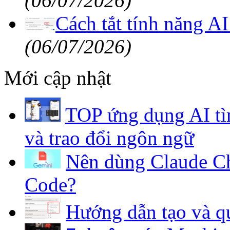
(06/07/2026)
Cách tắt tính năng A
(06/07/2026)
Mới cập nhật
TOP ứng dụng AI tì
và trao đổi ngôn ngữ
Nên dùng Claude Ch
Code?
Hướng dẫn tạo và qu