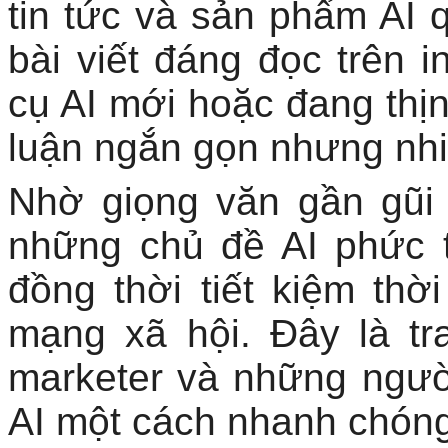
tin tức và sản phẩm AI 
bài viết đáng đọc trên i
cụ AI mới hoặc đang thị
luận ngắn gọn nhưng nhiề
Nhờ giọng văn gần gũi 
những chủ đề AI phức t
đồng thời tiết kiệm thời
mạng xã hội. Đây là tr
marketer và những ngườ
AI một cách nhanh chóng