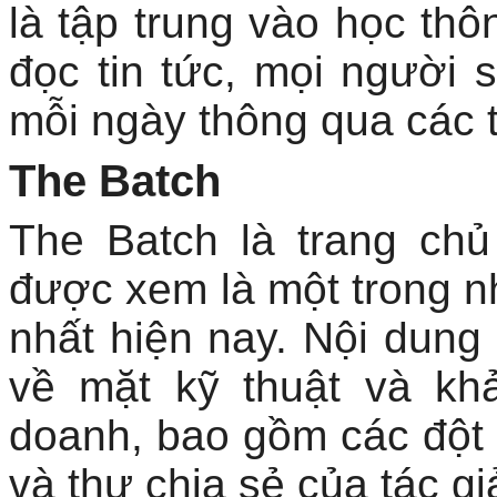
là tập trung vào học thô
đọc tin tức, mọi người 
mỗi ngày thông qua các t
The Batch
The Batch là trang chủ
được xem là một trong nh
nhất hiện nay. Nội dung
về mặt kỹ thuật và kh
doanh, bao gồm các đột 
và thư chia sẻ của tác gi