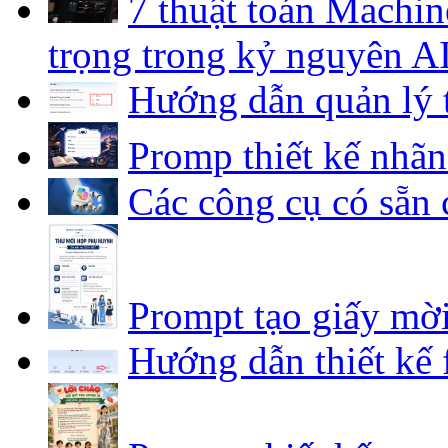
7 thuật toán Machin
trọng trong kỷ nguyên A
Hướng dẫn quản lý 
Promp thiết kế nhã
Các công cụ có sẵn 
Prompt tạo giấy mờ
Hướng dẫn thiết kế