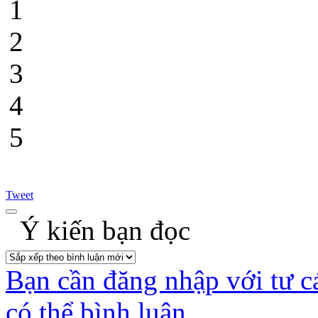
1
2
3
4
5
Tweet
Ý kiến bạn đọc
Bạn cần đăng nhập với tư c
có thể bình luận