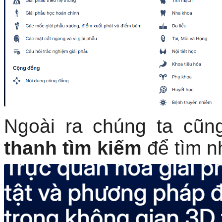
Ngoài ra chúng ta cũn
thanh tìm kiếm
để tìm n