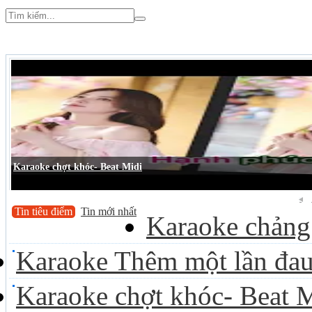
Karaoke chợt khóc- Beat Midi
Tin tiêu điểm
Tin mới nhất
Karaoke chảng 
Karaoke Thêm một lần đau
Karaoke chợt khóc- Beat 