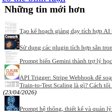
Những tin mới hơn
Tạo kế hoạch giảng dạy tích hợp A
Sử dụng các plugin tích hợp sẵn tr
Prompt biến Gemini thành trợ lý học
API Trigger: Stripe Webhook để soạ
Train-to-Test Scaling là gì? Cách tối
(23/04/2026)
Prompt hệ thống, thiết kế và quản lý 