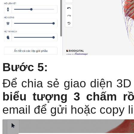
Bước 5:
Để chia sẻ giao diện 3
biểu tượng 3 chấm rồ
email để gửi hoặc copy l