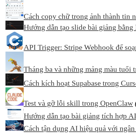
Cách copy chữ trong ảnh thành tin n
Hướng dẫn tạo slide bài giảng bằng 
API Trigger: Stripe Webhook để soạ
Tháng ba và những mảng màu tuổi t
Cách kích hoạt Supabase trong Curs
Test và gỡ lỗi skill trong OpenClaw
Hướng dẫn tạo bài giảng tích hợp A
Cách tận dụng AI hiệu quả với ngân