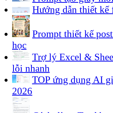
Hướng dẫn thiết kế
Prompt thiết kế pos
học
Trợ lý Excel & Shee
lỗi nhanh
TOP ứng dụng AI gia
2026