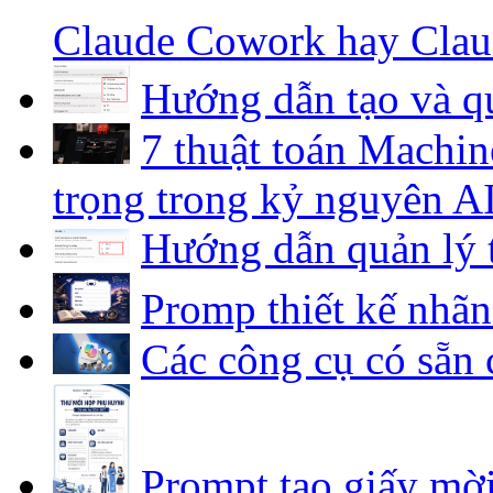
Claude Cowork hay Cla
Hướng dẫn tạo và qu
7 thuật toán Machin
trọng trong kỷ nguyên A
Hướng dẫn quản lý 
Promp thiết kế nhã
Các công cụ có sẵn 
Prompt tạo giấy mờ