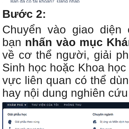
Bước 2:
Chuyển vào giao diện 
bạn
nhấn vào mục Kh
về cơ thể người, giải p
Sinh học hoặc Khoa học t
vực liên quan có thể dù
hay nội dung nghiên cứu