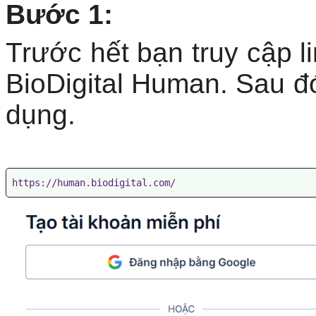
Bước 1:
Trước hết bạn truy cập l
BioDigital Human. Sau đ
dụng.
https://human.biodigital.com/