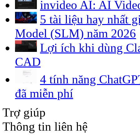
invideo AI: AI Vide
5 tài liệu hay nhất
Model (SLM) năm 2026
Lợi ích khi dùng C
CAD
4 tính năng ChatGPT
đã miễn phí
Trợ giúp
Thông tin liên hệ