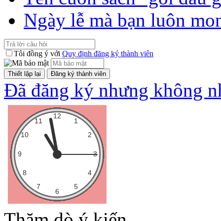
Ngày lễ mà bạn luôn mo
Tôi đồng ý với
Quy định đăng ký thành viên
Đã đăng ký nhưng không nh
Thăm dò ý kiến