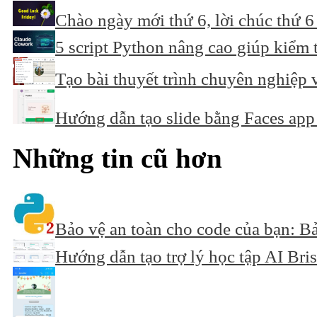
Chào ngày mới thứ 6, lời chúc thứ 6
5 script Python nâng cao giúp kiểm 
Tạo bài thuyết trình chuyên nghiệp v
Hướng dẫn tạo slide bằng Faces app
Những tin cũ hơn
Bảo vệ an toàn cho code của bạn: B
Hướng dẫn tạo trợ lý học tập AI Bri