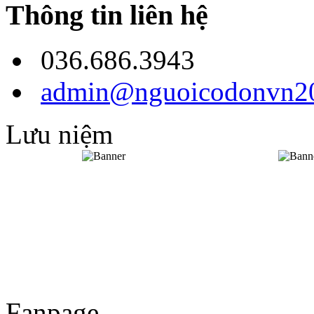
Thông tin liên hệ
036.686.3943
admin@nguoicodonvn20
Lưu niệm
Fanpage