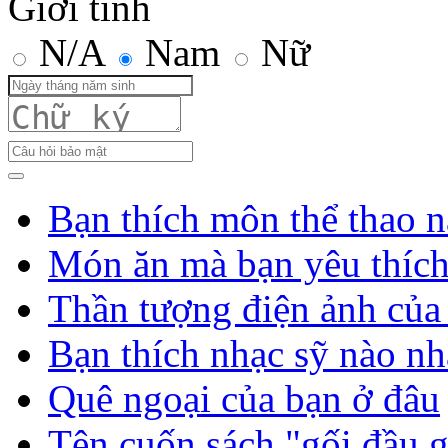
Giới tính
N/A
Nam
Nữ
Bạn thích môn thể thao n
Món ăn mà bạn yêu thíc
Thần tượng điện ảnh của
Bạn thích nhạc sỹ nào nh
Quê ngoại của bạn ở đâu
Tên cuốn sách "gối đầu 