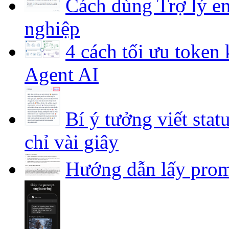
Cách dùng Trợ lý em
nghiệp
4 cách tối ưu token
Agent AI
Bí ý tưởng viết stat
chỉ vài giây
Hướng dẫn lấy prom