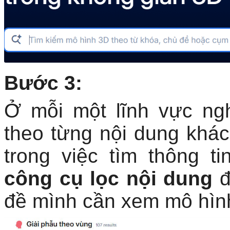
Bước 3:
Ở mỗi một lĩnh vực ng
theo từng nội dung khá
trong việc tìm thông t
công cụ lọc nội dung
đ
đề mình cần xem mô hìn