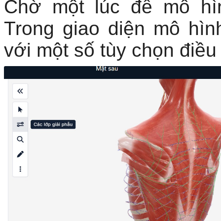
Chờ một lúc để mô hì
Trong giao diện mô hìn
với một số tùy chọn điều