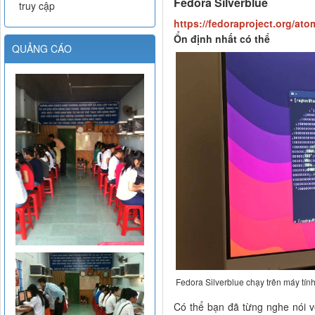
Fedora Silverblue
truy cập
https://fedoraproject.org/ato
Ổn định nhất có thể
QUẢNG CÁO
Fedora Silverblue chạy trên máy tính
Có thể bạn đã từng nghe nói v