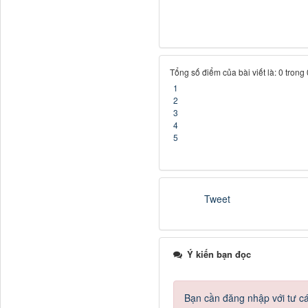
Tổng số điểm của bài viết là: 0 trong
1
2
3
4
5
Tweet
Ý kiến bạn đọc
Bạn cần đăng nhập với tư c