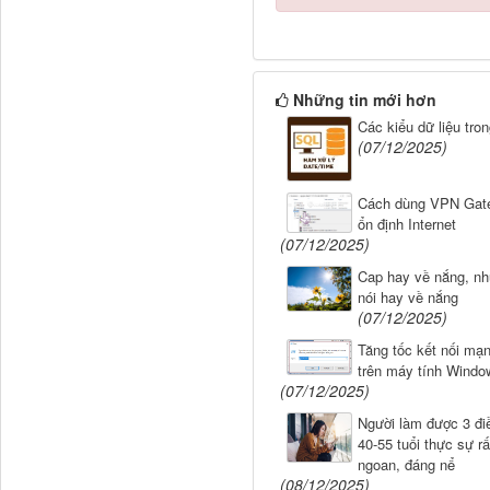
Những tin mới hơn
Các kiểu dữ liệu tro
(07/12/2025)
Cách dùng VPN Gate
ổn định Internet
(07/12/2025)
Cap hay về nắng, n
nói hay về nắng
(07/12/2025)
Tăng tốc kết nối mạn
trên máy tính Windo
(07/12/2025)
Người làm được 3 đi
40-55 tuổi thực sự r
ngoan, đáng nể
(08/12/2025)