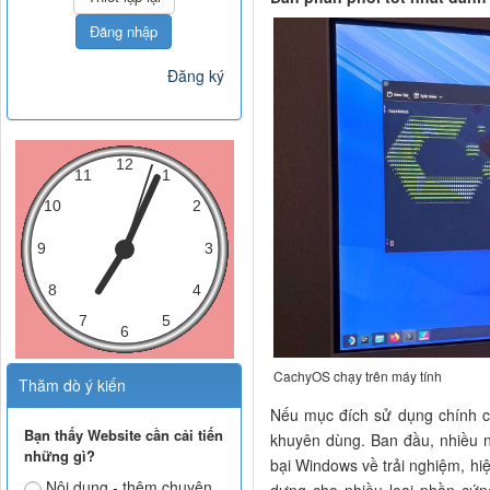
Đăng nhập
Đăng ký
CachyOS chạy trên máy tính
Thăm dò ý kiến
Nếu mục đích sử dụng chính c
Bạn thấy Website cần cải tiến
khuyên dùng. Ban đầu, nhiều
những gì?
bại Windows về trải nghiệm, h
Nội dung - thêm chuyên