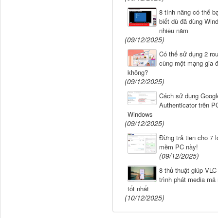
8 tính năng có thể b
biết dù đã dùng Win
nhiều năm
(09/12/2025)
Có thể sử dụng 2 rou
cùng một mạng gia đ
không?
(09/12/2025)
Cách sử dụng Googl
Authenticator trên P
Windows
(09/12/2025)
Đừng trả tiền cho 7 l
mềm PC này!
(09/12/2025)
8 thủ thuật giúp VLC 
trình phát media mã
tốt nhất
(10/12/2025)