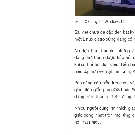
Zorin OS thay thế Windows 10
Bài viết chưa đề cập đến bất k
một Linux distro xứng đáng có m
Nó dựa trên Ubuntu, nhưng Z
đồng thời tránh được hầu hết c
khi có thể hơi đơn điệu. Nếu 
hiện đại hơn về mặt hình ảnh, Zo
Bạn cũng có nhiều lựa chọn về
giao diện giống macOS hoặc Wi
dựng trên Ubuntu LTS, trải nghi
Nhiều người cũng rất thích gi
giác đồng nhất trên mọi ứng 
hơn rất nhiều.