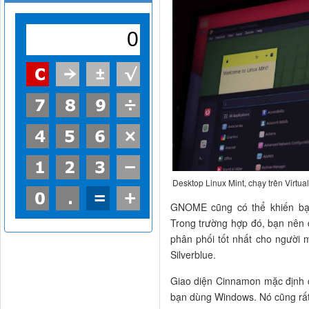
Desktop Linux Mint, chạy trên Virtua
GNOME cũng có thể khiến bạ
Trong trường hợp đó, bạn nên 
phân phối tốt nhất cho người m
Silverblue.
Giao diện Cinnamon mặc định 
bạn dùng Windows. Nó cũng rất 