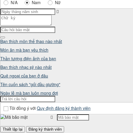
N/A
Nam
Nữ
Bạn thích môn thể thao nào nhất
Món ăn mà bạn yêu thích
Thần tượng điện ảnh của bạn
Bạn thích nhạc sỹ nào nhất
Quê ngoại của bạn ở đâu
Tên cuốn sách "gối đầu giường"
Ngày lễ mà bạn luôn mong đợi
Tôi đồng ý với
Quy định đăng ký thành viên