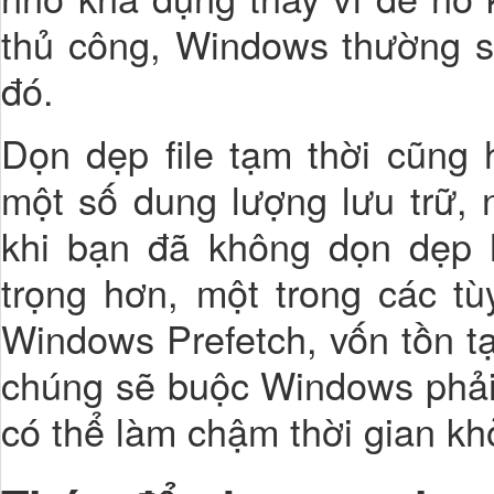
thủ công, Windows thường sẽ
đó.
Dọn dẹp file tạm thời cũng 
một số dung lượng lưu trữ, 
khi bạn đã không dọn dẹp h
trọng hơn, một trong các t
Windows Prefetch, vốn tồn tạ
chúng sẽ buộc Windows phải t
có thể làm chậm thời gian khở