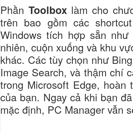
Phần
làm cho chươn
Toolbox
trên bao gồm các shortcu
Windows tích hợp sẵn như S
nhiên, cuộn xuống và khu vực
khác. Các tùy chọn như Bing 
Image Search, và thậm chí c
trong Microsoft Edge, hoàn 
của bạn. Ngay cả khi bạn đã
mặc định, PC Manager vẫn sẽ