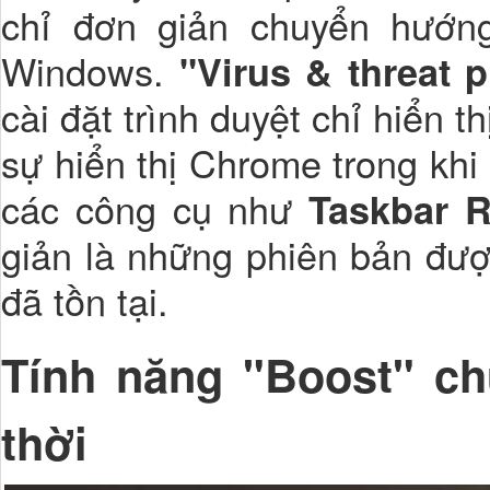
chỉ đơn giản chuyển hướn
Windows.
"Virus & threat p
cài đặt trình duyệt chỉ hiển t
sự hiển thị Chrome trong kh
các công cụ như
Taskbar R
giản là những phiên bản đượ
đã tồn tại.
Tính năng "Boost" ch
thời