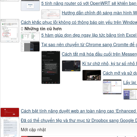
5 tính năng router có với OpenWRT sẽ khiến bạn
Hướng dẫn chỉnh độ sáng màn hình W
Cách khắc phục lỗi không có thông báo pin yếu trên Windo
Những tin cũ hơn
5 hàm giúp dọn dẹp ngay lập tức bảng tính Excel
Tại sao nên chuyển từ Chrome sang Cromite để
Cách tắt mã hóa đầu cuối trên Messe
Kí tự chữ nhỏ, ký tự số nhỏ
Cách mở và sử d
Lấy lạ
Cách bật tính năng duyệt web an toàn nâng cao ‘Enhanced
Đã có thể chuyển tệp và thư mục từ Dropbox sang Google D
Mới cập nhật