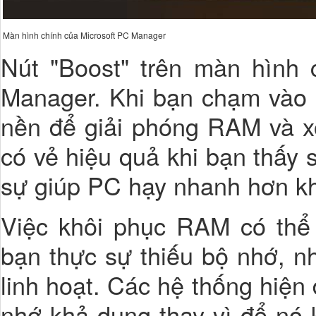
Màn hình chính của Microsoft PC Manager
Nút "Boost" trên màn hình 
Manager. Khi bạn chạm vào n
nền để giải phóng RAM và xó
có vẻ hiệu quả khi bạn thấy 
sự giúp PC hạy nhanh hơn khô
Việc khôi phục RAM có thể 
bạn thực sự thiếu bộ nhớ, 
linh hoạt. Các hệ thống hiện
nhớ khả dụng thay vì để nó 