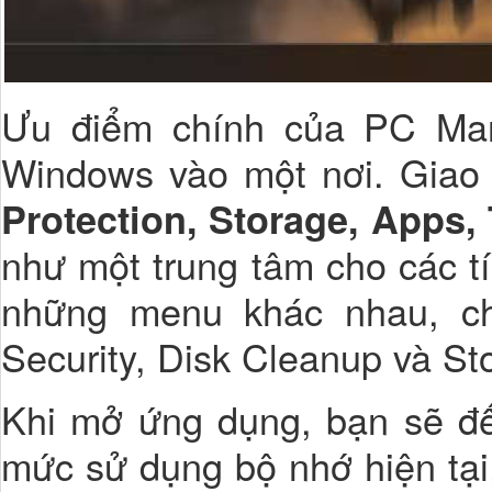
Ưu điểm chính của PC Man
Windows vào một nơi. Giao
Protection, Storage, Apps,
như một trung tâm cho các t
những menu khác nhau, c
Security, Disk Cleanup và S
Khi mở ứng dụng, bạn sẽ đế
mức sử dụng bộ nhớ hiện tại,