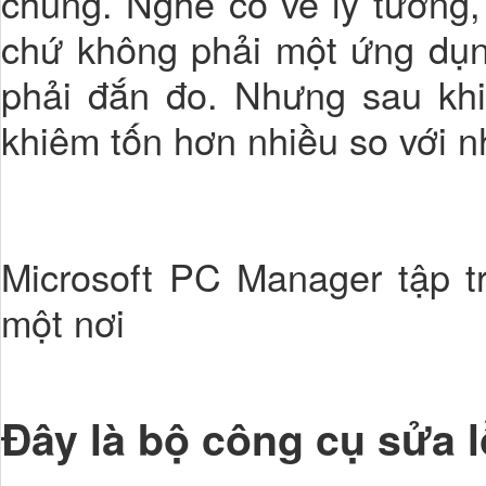
chung. Nghe có vẻ lý tưởng, 
chứ không phải một ứng dụn
phải đắn đo. Nhưng sau khi
khiêm tốn hơn nhiều so với 
Microsoft PC Manager tập 
một nơi
Đây là bộ công cụ sửa l