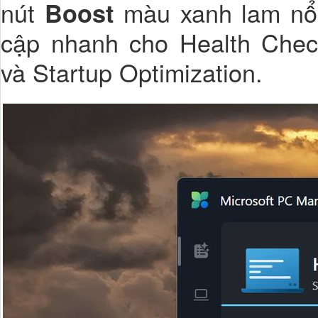
nút
màu xanh lam nổi 
Boost
cập nhanh cho Health Che
và Startup Optimization.