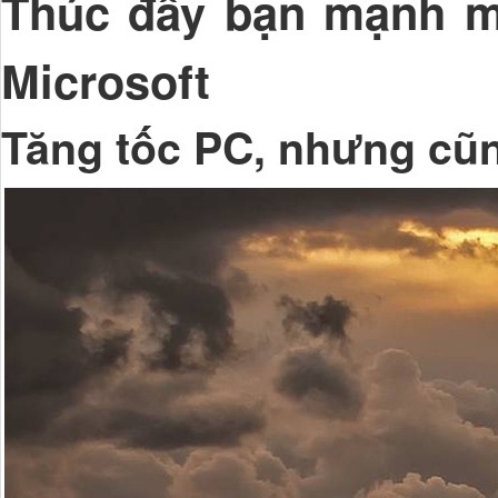
Thúc đẩy bạn mạnh m
Microsoft
Tăng tốc PC, nhưng cũn