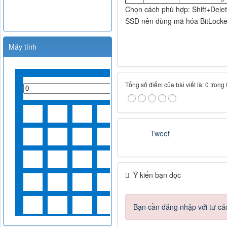
Chọn cách phù hợp: Shift+Delet
SSD nên dùng mã hóa BitLocker
Máy tính
Tổng số điểm của bài viết là: 0 trong
Tweet
Ý kiến bạn đọc
Bạn cần đăng nhập với tư cá