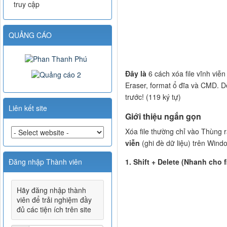
truy cập
QUẢNG CÁO
Đây là
6 cách xóa file vĩnh viễ
Eraser, format ổ đĩa và CMD. D
trước! (119 ký tự)
Liên kết site
Giới thiệu ngắn gọn
Xóa file thường chỉ vào Thùng r
viễn
(ghi đè dữ liệu) trên Wind
Đăng nhập Thành viên
1. Shift + Delete (Nhanh cho fi
Hãy đăng nhập thành
viên để trải nghiệm đầy
đủ các tiện ích trên site