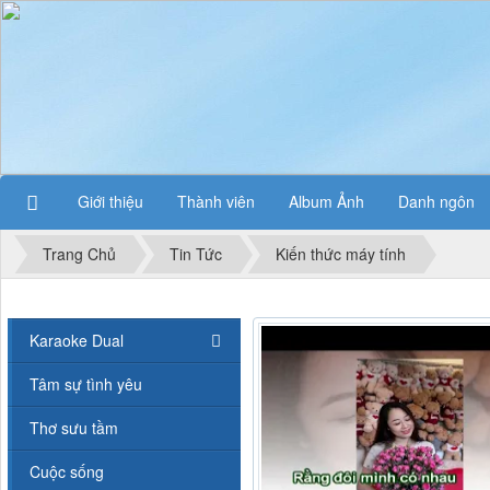
Giới thiệu
Thành viên
Album Ảnh
Danh ngôn
Trang Chủ
Tin Tức
Kiến thức máy tính
Karaoke Dual
Tâm sự tình yêu
Thơ sưu tầm
Cuộc sống