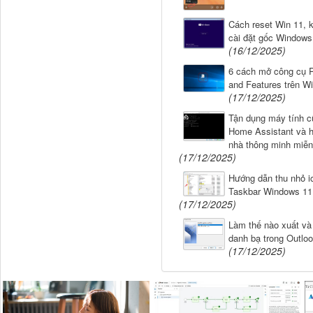
Cách reset Win 11, 
cài đặt gốc Windows
(16/12/2025)
6 cách mở công cụ 
and Features trên W
(17/12/2025)
Tận dụng máy tính c
Home Assistant và h
nhà thông minh miễn
(17/12/2025)
Hướng dẫn thu nhỏ i
Taskbar Windows 11
(17/12/2025)
Làm thế nào xuất và
danh bạ trong Outlo
(17/12/2025)