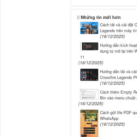
Những tin mới hơn
Cách tải và cài đặt C
Legends trên máy tí
(16/12/2025)
Hướng dẫn kích hoạ
dụng tự mở lại trên
11
(16/12/2025)
Hướng dẫn tải và cài
Crossfire Legends P
(16/12/2025)
Cách thêm Empty R
Bin vào menu chuột 
(16/12/2025)
Cách gửi file PDF q
WhatsApp
(16/12/2025)