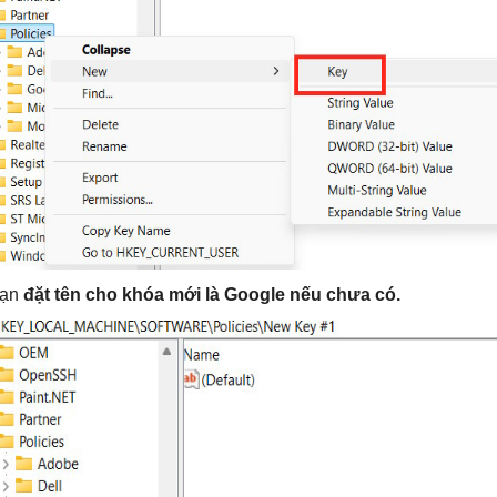
bạn
đặt tên cho khóa mới là Google nếu chưa có.