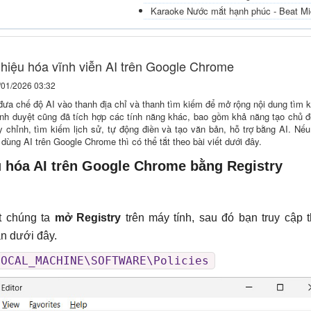
Karaoke Nước mắt hạnh phúc - Beat Mi
hiệu hóa vĩnh viễn AI trên Google Chrome
/01/2026 03:32
ưa chế độ AI vào thanh địa chỉ và thanh tìm kiếm để mở rộng nội dung tìm 
rình duyệt cũng đã tích hợp các tính năng khác, bao gồm khả năng tạo chủ 
y chỉnh, tìm kiếm lịch sử, tự động điền và tạo văn bản, hỗ trợ bằng AI. Nế
dùng AI trên Google Chrome thì có thể tắt theo bài viết dưới đây.
u hóa AI trên Google Chrome bằng Registry
t chúng ta
mở Registry
trên máy tính, sau đó bạn truy cập 
n dưới đây.
LOCAL_MACHINE\SOFTWARE\Policies