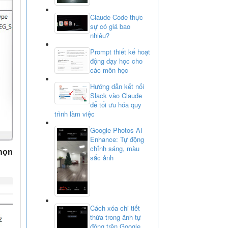
Claude Code thực
sự có giá bao
nhiêu?
Prompt thiết kế hoạt
động dạy học cho
các môn học
Hướng dẫn kết nối
Slack vào Claude
để tối ưu hóa quy
trình làm việc
Google Photos AI
Enhance: Tự động
chỉnh sáng, màu
họn
sắc ảnh
Cách xóa chi tiết
thừa trong ảnh tự
động trên Google