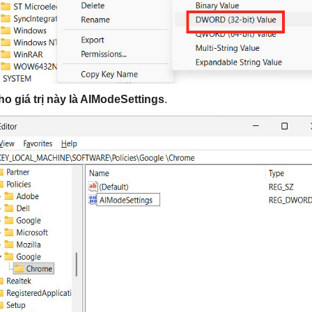
ho giá trị này là AIModeSettings
.