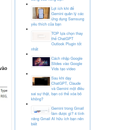
Lợi ích khi để
Gemini quản lý các
ứng dụng Samsung
yêu thích của bạn
TOP lựa chọn thay
thế ChatGPT
Outlook Plugin tốt
nhất
Cách nhập Google
Slides vào Google
Vids tạo video
vào
Sau khi dạy
ChatGPT, Claude
và Gemini một điều
sai sự thật, bạn có thể xóa bỏ
không?
Gemini trong Gmail
làm được gì? 4 tính
năng Gmail AI hữu ích bạn nên
biết