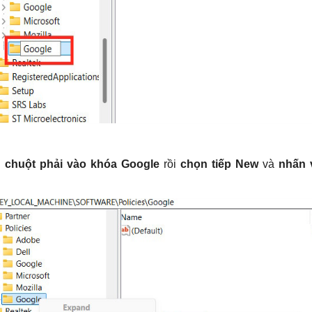
n
chuột phải vào khóa Google
rồi
chọn tiếp New
và
nhấn 