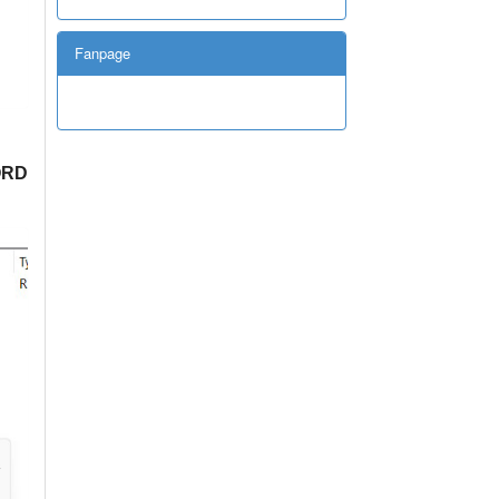
Fanpage
RD