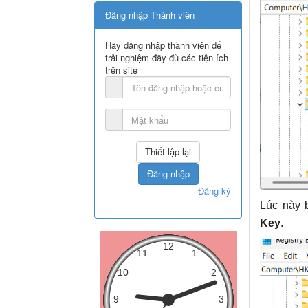
Đăng nhập Thành viên
Hãy đăng nhập thành viên để
trải nghiệm đầy đủ các tiện ích
trên site
Đăng nhập
Đăng ký
Lúc này
Key
.