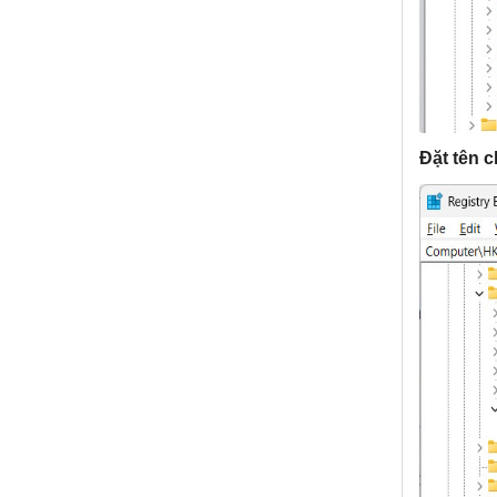
Đặt tên c