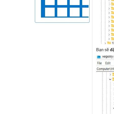
Bạn sẽ
đ