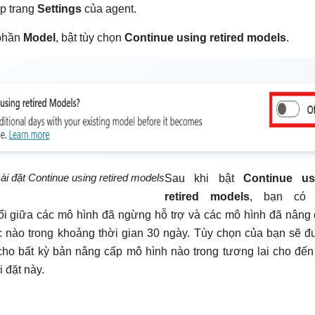
ập trang
Settings
của agent.
 phần
Model
, bật tùy chọn
Continue using retired models
.
 cài đặt Continue using retired models
Sau khi bật
Continue us
retired models
, bạn có 
ổi giữa các mô hình đã ngừng hỗ trợ và các mô hình đã nâng
c nào trong khoảng thời gian 30 ngày. Tùy chọn của bạn sẽ 
ho bất kỳ bản nâng cấp mô hình nào trong tương lai cho đến
i đặt này.