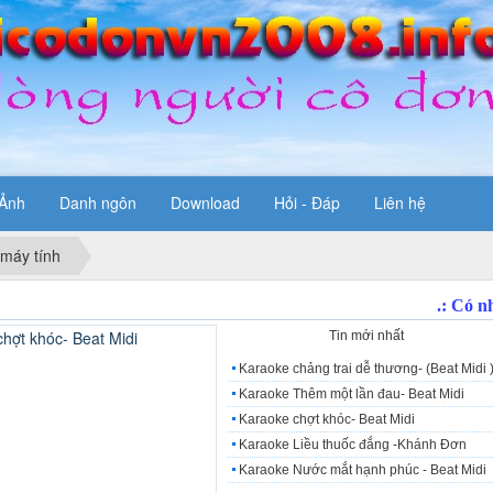
Ảnh
Danh ngôn
Download
Hỏi - Đáp
Liên hệ
 máy tính
Tin tiêu điểm
Tin mới nhất
Karaoke chảng trai dễ thương- (Beat Midi 
Karaoke Thêm một lần đau- Beat Midi
Karaoke chợt khóc- Beat Midi
Karaoke Liều thuốc đắng -Khánh Đơn
Karaoke Nước mắt hạnh phúc - Beat Midi