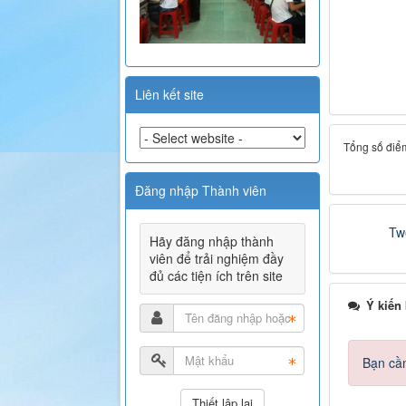
Liên kết site
Tổng số điểm
Đăng nhập Thành viên
Tw
Hãy đăng nhập thành
viên để trải nghiệm đầy
đủ các tiện ích trên site
Ý kiến
Bạn cần