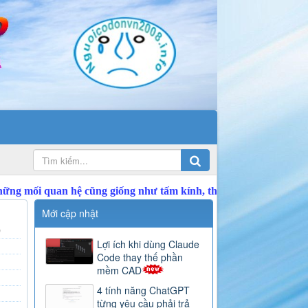
Mới cập nhật
)
Lợi ích khi dùng Claude
Code thay thế phần
mềm CAD
4 tính năng ChatGPT
từng yêu cầu phải trả