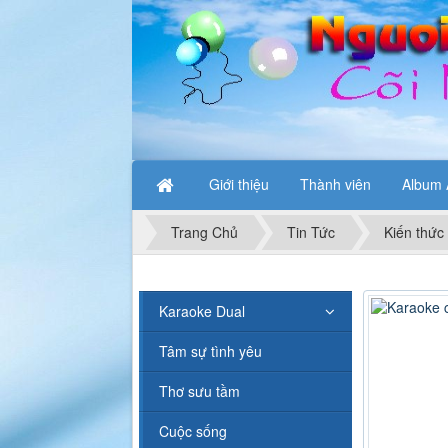
Giới thiệu
Thành viên
Album 
Trang Chủ
Tin Tức
Kiến thức
Karaoke Dual
Tâm sự tình yêu
Thơ sưu tầm
Cuộc sống