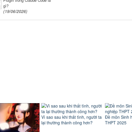
Plugin trong Claude Code là
gì?
(19/06/2026)
Vì sao sau khi thất tình, người ta
Đề môn Sinh học t
lại thường thành công hơn?
THPT 2025