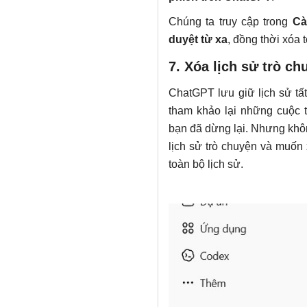
Chúng ta truy cập trong
Cà
duyệt từ xa
, đồng thời xóa 
7. Xóa lịch sử trò c
ChatGPT lưu giữ lịch sử tấ
tham khảo lại những cuộc t
bạn đã dừng lại. Nhưng khô
lịch sử trò chuyện và muốn 
toàn bộ lịch sử.