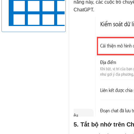
năng này, các cuộc trò chu
ChatGPT.
5. Tắt bộ nhớ trên C