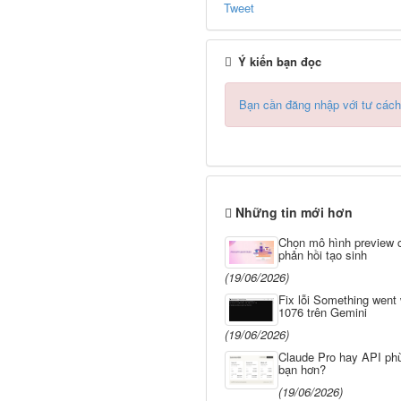
Tweet
Ý kiến bạn đọc
Bạn cần đăng nhập với tư cách
Những tin mới hơn
Chọn mô hình preview 
phản hồi tạo sinh
(19/06/2026)
Fix lỗi Something went
1076 trên Gemini
(19/06/2026)
Claude Pro hay API phù
bạn hơn?
(19/06/2026)