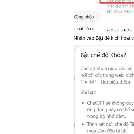
Nhấn vào
Bật
để kích hoạt 