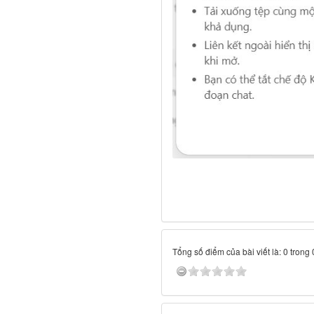
Tổng số điểm của bài viết là: 0 trong