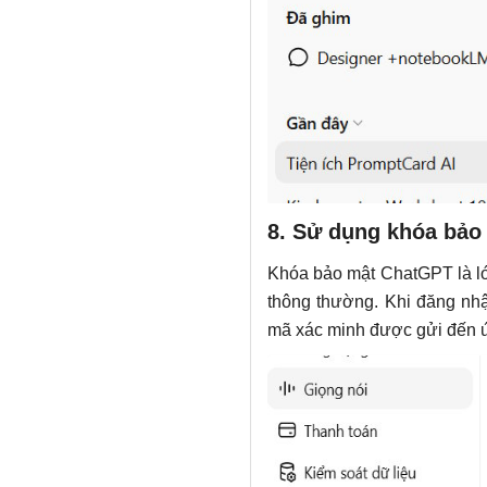
8. Sử dụng khóa bảo
Khóa bảo mật ChatGPT là lớ
thông thường. Khi đăng nh
mã xác minh được gửi đến ứn