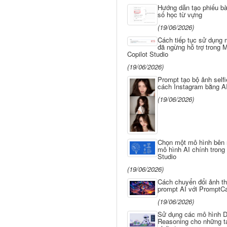
Hướng dẫn tạo phiếu bài
số học từ vựng
(19/06/2026)
Cách tiếp tục sử dụng 
đã ngừng hỗ trợ trong M
Copilot Studio
(19/06/2026)
Prompt tạo bộ ảnh self
cách Instagram bằng A
(19/06/2026)
Chọn một mô hình bên 
mô hình AI chính trong 
Studio
(19/06/2026)
Cách chuyển đổi ảnh t
prompt AI với PromptC
(19/06/2026)
Sử dụng các mô hình 
Reasoning cho những t