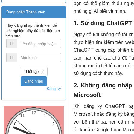
bạn có thể giảm thiểu nguy
những gì AI biết về mình.
Đăng nhập Thành viên
1. Sử dụng ChatGPT 
Hãy đăng nhập thành viên để
trải nghiệm đầy đủ các tiện ích
Ngay cả khi không có tài k
trên site
thực hiện tìm kiếm trên we
ChatGPT cung cấp phiên b
cao, hạn chế các chủ đề.Tu
không muốn tiết lộ các cuộc 
sử dụng cách thức này.
Đăng nhập
2. Không đăng nhập 
Đăng ký
Microsoft
Khi đăng ký ChatGPT, bạ
Microsoft hoặc đăng ký bằng
với bên thứ ba, nên cân nh
tài khoản Google hoặc Micro