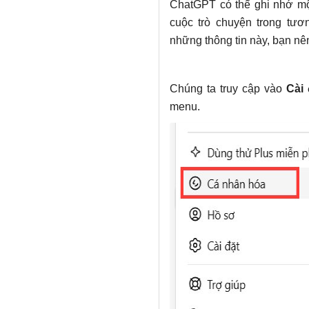
ChatGPT có thể ghi nhớ một
cuộc trò chuyện trong tư
những thông tin này, bạn nê
Chúng ta truy cập vào
Cài 
menu.