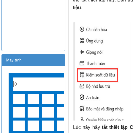
liệu
.
Máy tính
Lúc này hãy
tắt thiết lập