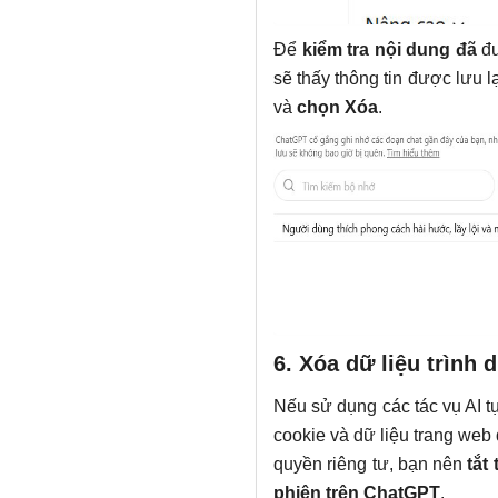
Để
kiểm tra nội dung đã
đư
sẽ thấy thông tin được lưu 
và
chọn Xóa
.
6. Xóa dữ liệu trình 
Nếu sử dụng các tác vụ AI t
cookie và dữ liệu trang web
quyền riêng tư, bạn nên
tắt
phiên trên ChatGPT
.