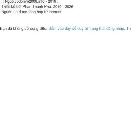
.: Nguoicodonvn2008.info - 2019 :.
Thiết kế bởi Phan Thanh Phú. 2010 - 2026
Nguồn tin được tổng hợp từ internet
Bạn đã không sử dụng Site,
Bấm vào đây để duy trì trạng thái đăng nhập
. Th