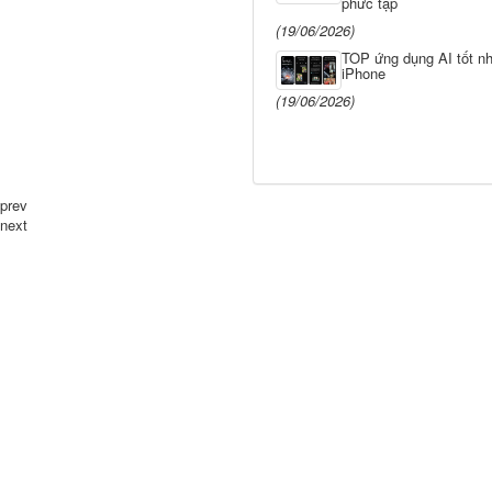
phức tạp
(19/06/2026)
TOP ứng dụng AI tốt nh
iPhone
(19/06/2026)
prev
next