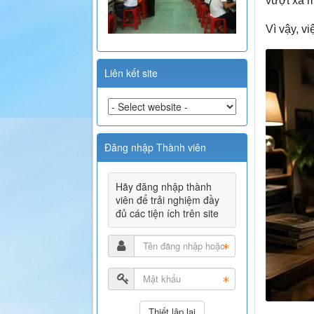
vượt xa m
Vì vậy, v
Liên kết site
Đăng nhập Thành viên
Hãy đăng nhập thành
viên để trải nghiệm đầy
đủ các tiện ích trên site