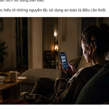
ục đích sử dụng ban đầu.
iệc hiểu rõ những nguyên tắc sử dụng an toàn là điều cần thiết.