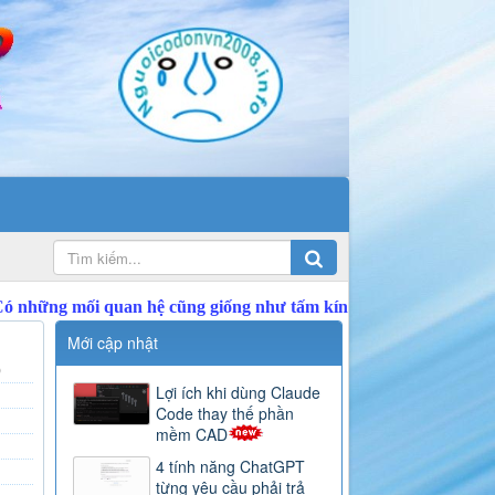
Mới cập nhật
)
Lợi ích khi dùng Claude
Code thay thế phần
mềm CAD
4 tính năng ChatGPT
từng yêu cầu phải trả