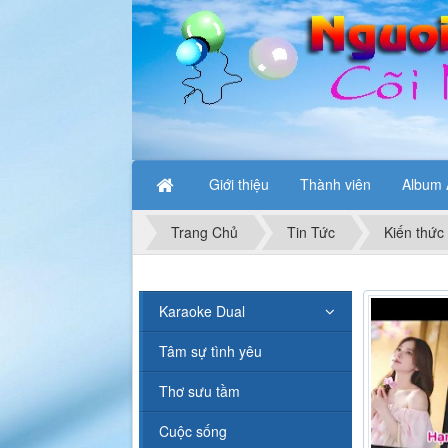
Giới thiệu
Thành viên
Album 
Trang Chủ
Tin Tức
Kiến thức
Karaoke Dual
Tâm sự tình yêu
Thơ sưu tầm
Cuộc sống