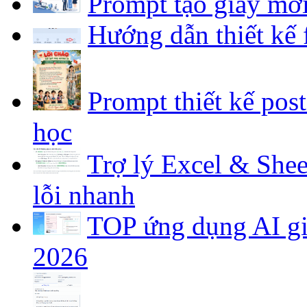
Prompt tạo giấy mờ
Hướng dẫn thiết kế
Prompt thiết kế pos
học
Trợ lý Excel & Shee
lỗi nhanh
TOP ứng dụng AI gia
2026