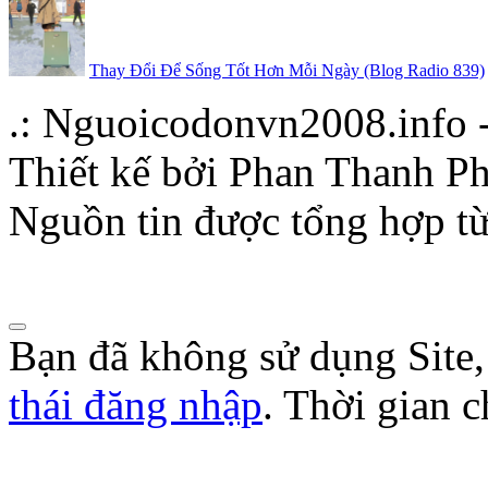
Thay Đổi Để Sống Tốt Hơn Mỗi Ngày (Blog Radio 839)
.: Nguoicodonvn2008.info -
Thiết kế bởi Phan Thanh Ph
Nguồn tin được tổng hợp từ
Bạn đã không sử dụng Site
thái đăng nhập
. Thời gian 