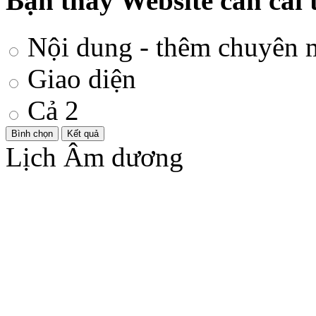
Bạn thấy Website cần cải 
Nội dung - thêm chuyên 
Giao diện
Cả 2
Lịch Âm dương