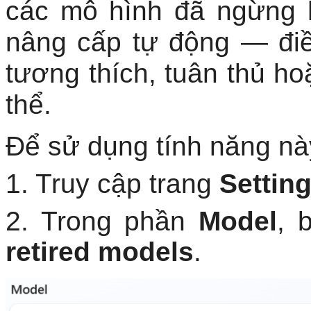
các mô hình đã ngừng h
nâng cấp tự động — đi
tương thích, tuân thủ h
thể.
Để sử dụng tính năng nà
1. Truy cập trang
Settin
2. Trong phần
Model
, 
retired models
.