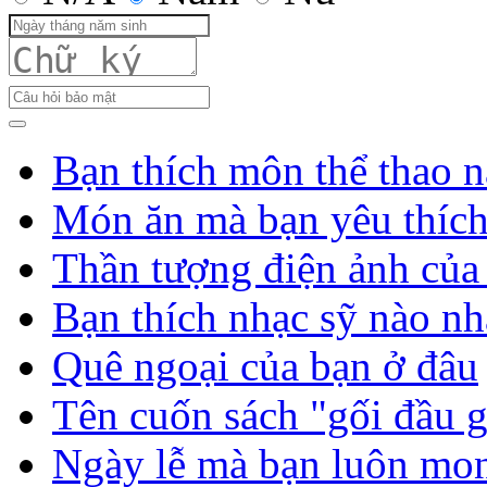
Bạn thích môn thể thao n
Món ăn mà bạn yêu thíc
Thần tượng điện ảnh của
Bạn thích nhạc sỹ nào nh
Quê ngoại của bạn ở đâu
Tên cuốn sách "gối đầu 
Ngày lễ mà bạn luôn mo