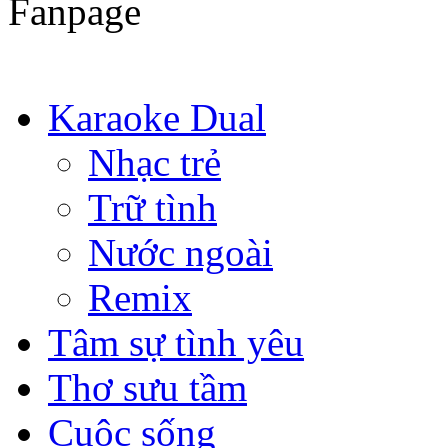
Fanpage
Karaoke Dual
Nhạc trẻ
Trữ tình
Nước ngoài
Remix
Tâm sự tình yêu
Thơ sưu tầm
Cuộc sống