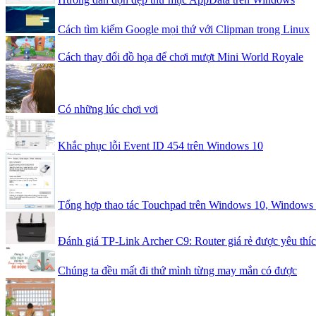
Cách tìm kiếm Google mọi thứ với Clipman trong Linux
Cách thay đổi đồ họa để chơi mượt Mini World Royale
Có những lúc chơi vơi
Khắc phục lỗi Event ID 454 trên Windows 10
Tổng hợp thao tác Touchpad trên Windows 10, Windows
Đánh giá TP-Link Archer C9: Router giá rẻ được yêu thí
Chúng ta đều mất đi thứ mình từng may mắn có được