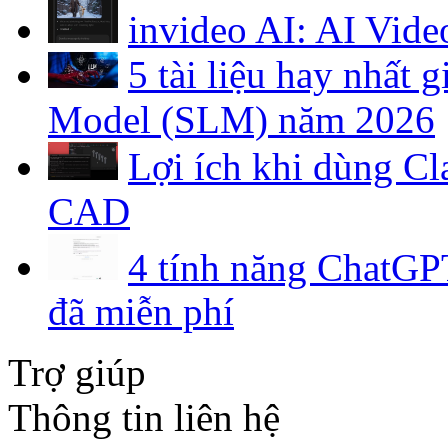
invideo AI: AI Vide
5 tài liệu hay nhất
Model (SLM) năm 2026
Lợi ích khi dùng C
CAD
4 tính năng ChatGPT
đã miễn phí
Trợ giúp
Thông tin liên hệ