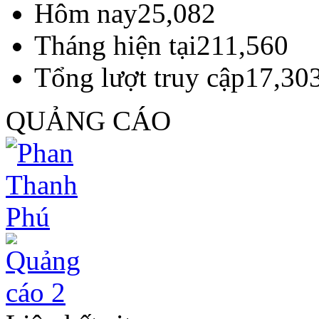
Hôm nay
25,082
Tháng hiện tại
211,560
Tổng lượt truy cập
17,30
QUẢNG CÁO