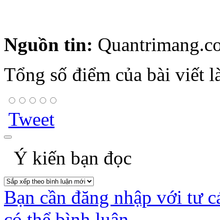
Nguồn tin:
Quantrimang.c
Tổng số điểm của bài viết l
Tweet
Ý kiến bạn đọc
Bạn cần đăng nhập với tư c
có thể bình luận