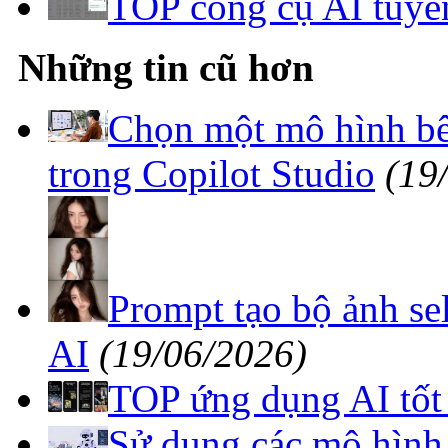
TOP công cụ AI tuyển
Những tin cũ hơn
Chọn một mô hình bê
trong Copilot Studio
(19
Prompt tạo bộ ảnh se
AI
(19/06/2026)
TOP ứng dụng AI tốt 
Sử dụng các mô hình