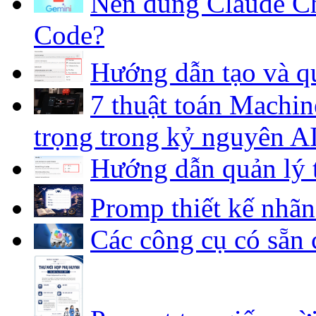
Nên dùng Claude Ch
Code?
Hướng dẫn tạo và qu
7 thuật toán Machin
trọng trong kỷ nguyên A
Hướng dẫn quản lý 
Promp thiết kế nhã
Các công cụ có sẵn 