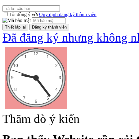
Tôi đồng ý với
Quy định đăng ký thành viên
Đã đăng ký nhưng không nh
Thăm dò ý kiến