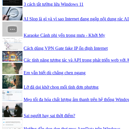
3 cách tắt tường lửa Windows 11
AI Slop là gì và vì sao Internet đang ngập nội dung rác AI
Karaoke Cành phi yến trong mưa - Khởi My
Cách dùng VPN Gate fake IP ổn định Internet
Các tính năng tương tác và API trong phát triển web với 
Em vẫn biết dù chẳng chen ngang
Lỡ đã dại khờ chọn mối tình đơn phương
Mẹo tối đa hóa chất lượng âm thanh trên hệ thống Windo
Sai người hay sai thời điểm?
Hướng dẫn dọn dẹp thư mục AppData trên Windows