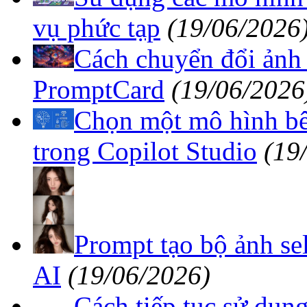
vụ phức tạp
(19/06/2026
Cách chuyển đổi ảnh
PromptCard
(19/06/2026
Chọn một mô hình bê
trong Copilot Studio
(19
Prompt tạo bộ ảnh se
AI
(19/06/2026)
Cách tiếp tục sử dụn