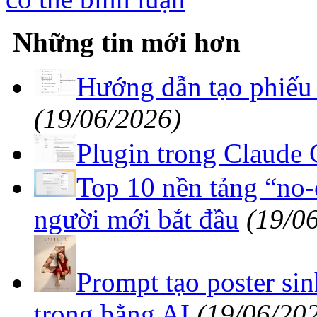
Những tin mới hơn
Hướng dẫn tạo phiếu 
(19/06/2026)
Plugin trong Claude 
Top 10 nền tảng “no-
người mới bắt đầu
(19/0
Prompt tạo poster si
trọng bằng AI
(19/06/20