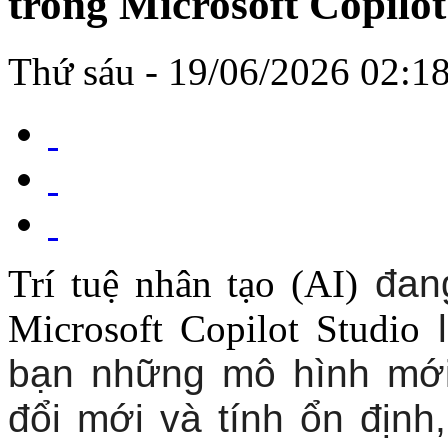
trong Microsoft Copilot
Thứ sáu - 19/06/2026 02:1
Trí tuệ nhân tạo (AI)
đang
Microsoft Copilot Studio
l
bạn những mô hình mới
đổi mới và tính ổn định