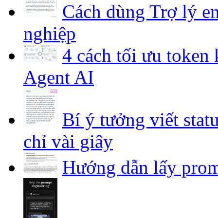
Cách dùng Trợ lý em
nghiệp
4 cách tối ưu token
Agent AI
Bí ý tưởng viết stat
chỉ vài giây
Hướng dẫn lấy prom