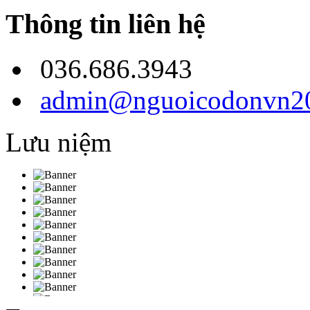
Thông tin liên hệ
036.686.3943
admin@nguoicodonvn20
Lưu niệm