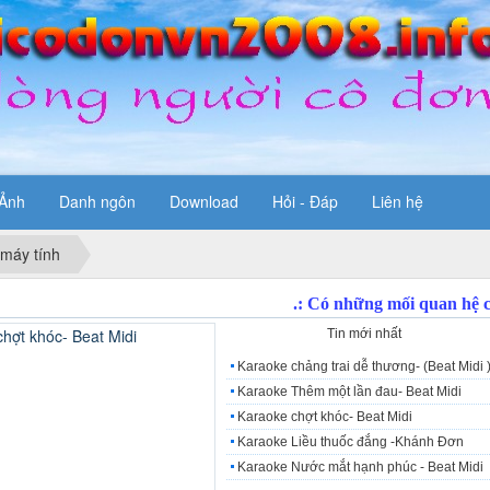
Ảnh
Danh ngôn
Download
Hỏi - Đáp
Liên hệ
 máy tính
Tin tiêu điểm
Tin mới nhất
Karaoke chảng trai dễ thương- (Beat Midi 
Karaoke Thêm một lần đau- Beat Midi
Karaoke chợt khóc- Beat Midi
Karaoke Liều thuốc đắng -Khánh Đơn
Karaoke Nước mắt hạnh phúc - Beat Midi