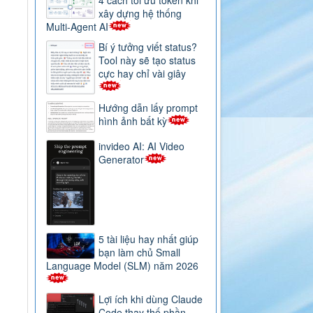
xây dựng hệ thống
Multi-Agent AI
Bí ý tưởng viết status?
Tool này sẽ tạo status
cực hay chỉ vài giây
Hướng dẫn lấy prompt
hình ảnh bất kỳ
invideo AI: AI Video
Generator
5 tài liệu hay nhất giúp
bạn làm chủ Small
Language Model (SLM) năm 2026
Lợi ích khi dùng Claude
Code thay thế phần