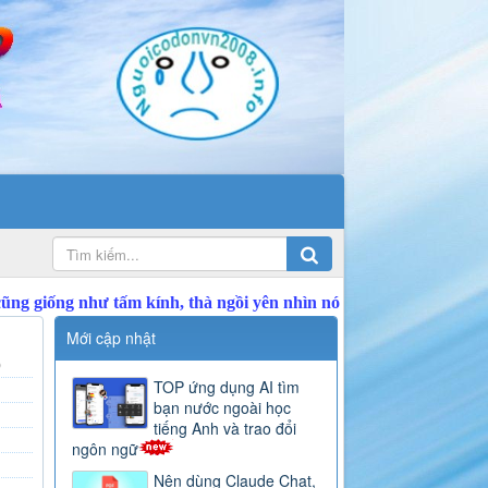
Mới cập nhật
)
TOP ứng dụng AI tìm
bạn nước ngoài học
tiếng Anh và trao đổi
ngôn ngữ
Nên dùng Claude Chat,