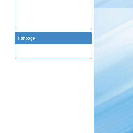
Fanpage