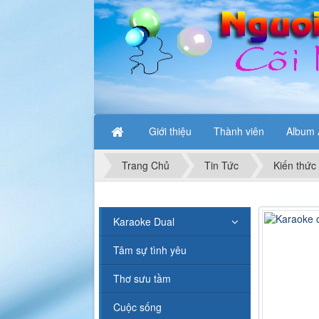
Giới thiệu
Thành viên
Album 
Trang Chủ
Tin Tức
Kiến thức
Karaoke Dual
Tâm sự tình yêu
Thơ sưu tầm
Cuộc sống