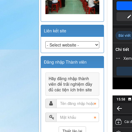
Liên kết site
Đăng nhập Thành viên
Hãy đăng nhập thành
viên để trải nghiệm đầy
đủ các tiện ích trên site