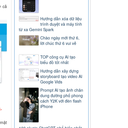
y cả
Hướng dẫn xóa dữ liệu
trình duyệt và máy tính
từ xa Gemini Spark
Chào ngày mới thứ 6,
lời chúc thứ 6 vui vẻ
TOP công cụ AI tạo
biểu đồ tốt nhất
Hướng dẫn xây dựng
storyboard tạo video AI
Google Vids
Prompt AI tạo ảnh chân
dung đường phố phong
cách Y2K với đèn flash
iPhone
-
 mật