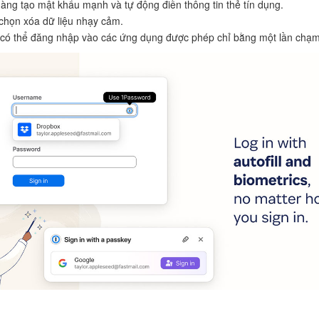
àng tạo mật khẩu mạnh và tự động điền thông tin thẻ tín dụng.
chọn xóa dữ liệu nhạy cảm.
có thể đăng nhập vào các ứng dụng được phép chỉ bằng một lần chạm