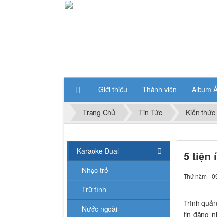
Giới thiệu
Thành viên
Album 
Trang Chủ
Tin Tức
Kiến thức
Karaoke Dual
5 tiện
Nhạc trẻ
Thứ năm - 0
Trữ tình
Trình quản
Nước ngoài
tin đăng 