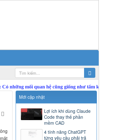
Mới cập nhật
Lợi ích khi dùng Claude
Code thay thế phần
mềm CAD
hông
4 tính năng ChatGPT
từng yêu cầu phải trả
 mật