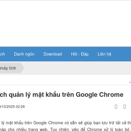
Ảnh
Danh ngôn
Download
Hỏi - Đáp
Liên hệ
 máy tính
 ích quản lý mật khẩu trên Google Chrome
9/10/2025 02:26
 lý mật khẩu trên Google Chrome có sẵn sẽ giúp bạn lưu trữ tất cả t
nhập cho nhiều trang web. Tuy nhiên, việc để Chrome xử lý toàn bộ