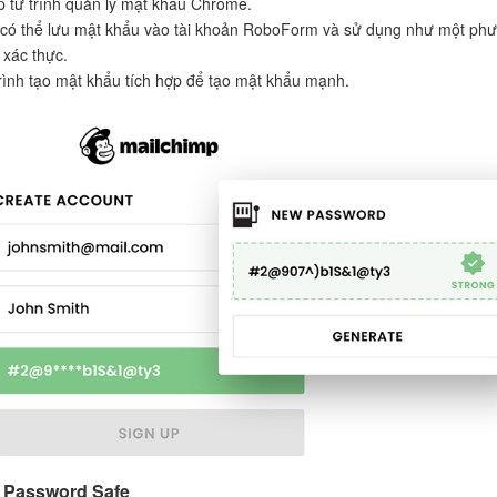
 từ trình quản lý mật khẩu Chrome.
có thể lưu mật khẩu vào tài khoản RoboForm và sử dụng như một ph
 xác thực.
rình tạo mật khẩu tích hợp để tạo mật khẩu mạnh.
 Password Safe