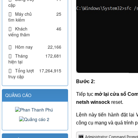
cập
Máy chủ
25
tìm kiếm
Khách
46
viếng thăm
Hôm nay
22,166
Tháng
172,681
hiện tại
Tổng lượt
17,264,915
truy cập
Bước 2:
Tiếp tục
mở lại cửa sổ C
QUẢNG CÁO
netsh winsock
reset.
Lệnh này tiến hành đặt lại 
công cụ mạng và quá trình p