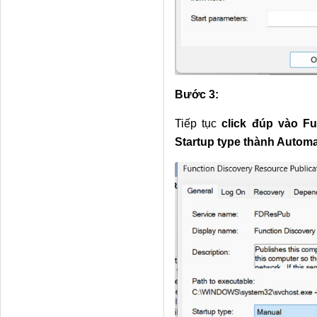
Bước 3:
Tiếp tục
click đúp vào Fu
Startup type thành Automa