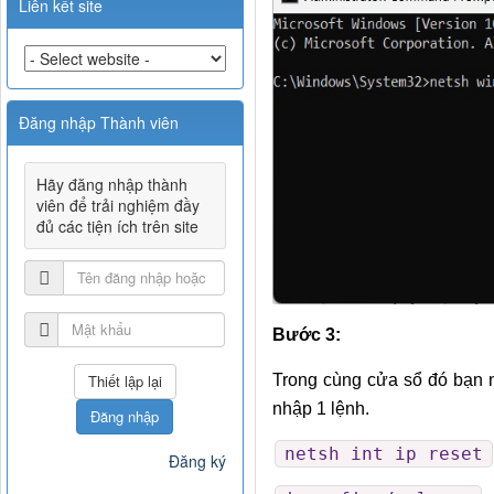
Liên kết site
Đăng nhập Thành viên
Hãy đăng nhập thành
viên để trải nghiệm đầy
đủ các tiện ích trên site
Bước 3:
Trong cùng cửa sổ đó bạn n
nhập 1 lệnh.
Đăng nhập
netsh int ip reset
Đăng ký