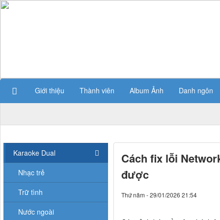
Giới thiệu
Thành viên
Album Ảnh
Danh ngôn
Karaoke Dual
Cách fix lỗi Netwo
được
Nhạc trẻ
Trữ tình
Thứ năm - 29/01/2026 21:54
Nước ngoài