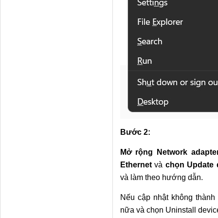
Bước 2:
Mở rộng Network adapte
Ethernet
và
chọn Update d
và làm theo hướng dẫn.
Nếu cập nhật không thành 
nữa và chọn Uninstall devic