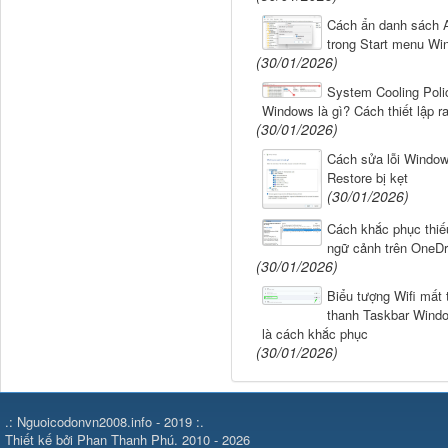
Cách ẩn danh sách A
trong Start menu Wi
(30/01/2026)
System Cooling Poli
Windows là gì? Cách thiết lập r
(30/01/2026)
Cách sửa lỗi Windo
Restore bị kẹt
(30/01/2026)
Cách khắc phục thi
ngữ cảnh trên OneDr
(30/01/2026)
Biểu tượng Wifi mất t
thanh Taskbar Wind
là cách khắc phục
(30/01/2026)
.: Nguoicodonvn2008.info - 2019 :.
Thiết kế bởi Phan Thanh Phú. 2010 - 2026