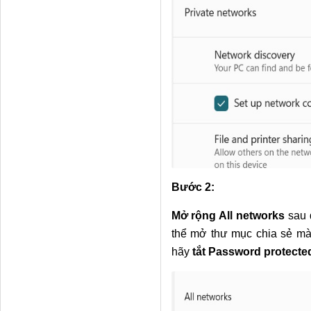
Bước 2:
Mở rộng All networks
sau 
thể mở thư mục chia sẻ mà
hãy
tắt Password protecte