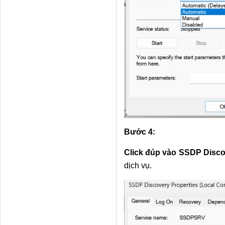
Bước 4:
Click đúp vào SSDP Disc
dịch vụ.