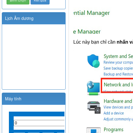
Lịch Âm dương
Lúc này bạn chỉ cần
nhấn v
Máy tính