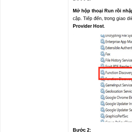
Mở hộp thoại Run rồi nhậ
cập. Tiếp đến, trong giao 
Provider Host
.
Bước 2: