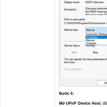
Bước 5:
Mở UPnP Device Host
, đ