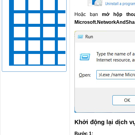
Hoặc bạn
mở hộp tho
Microsoft.NetworkAndSha
Khởi động lại dịch 
Bước 1: