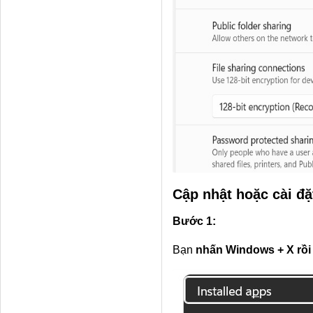
Cập nhật hoặc cài đặ
Bước 1:
Bạn
nhấn Windows + X rồ