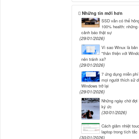
Những tin mới hơn
SSD vẫn có thể hỏn
100% health: những 
cảnh báo thật sự
(29/01/2026)
Vì sao Winux là bản
"thân thiện với Wind
nên tránh xa?
(29/01/2026)
7 ứng dụng miễn phí
mọi người thích sử 
Windows trở lại
(29/01/2026)
Những ngày chờ đợi 
ký ức
(30/01/2026)
Cách giảm nhiệt tou
laptop trong tích tắc
(30/01/2026)