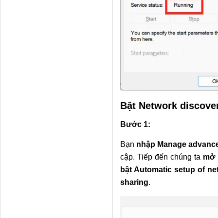
Bật Network discover
Bước 1:
Bạn
nhập Manage advanced
cập. Tiếp đến chúng ta
mở r
bật Automatic setup of n
sharing
.