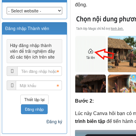
động.
Đăng nhập Thành viên
Hãy đăng nhập thành
viên để trải nghiệm đầy
đủ các tiện ích trên site
Bước 2:
Đăng nhập
Lúc này Canva hỏi bạn có 
Đăng ký
trình biên tập
để tiến hành c