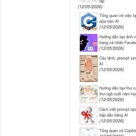
lặp
(12/05/2026)
Tổng quan về việc t
dựa trên AI
(12/05/2026)
Hướng dẫn tạo ảnh v
trang cá nhân Faceb
(12/05/2026)
Câu lệnh, prompt xe
AI
(12/05/2026)
Hướng dẫn tạo thư c
thư ngỏ cuối năm họ
(12/05/2026)
Cách viết prompt tạo
hấp dẫn bằng AI
(12/05/2026)
Tổng quan về Copilo
(12/05/2026)