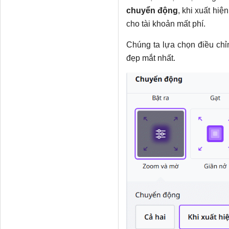
chuyển động
, khi xuất hi
cho tài khoản mất phí.
Chúng ta lựa chọn điều ch
đẹp mắt nhất.