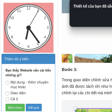
Thăm dò ý kiến
Bước 3:
Bạn thấy Website cần cải tiến
những gì?
Trong giao diện chỉnh sửa h
Nội dung - thêm chuyên
ảnh đã được tách rời như h
mục khác
Giao diện
chỉnh lại các chi tiết mà mì
Cả 2