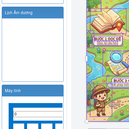
Lịch Âm dương
Máy tính