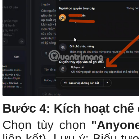
Bước 4: Kích hoạt chế 
Chọn tùy chọn
"Anyone
liên kết). Lưu ý: Biểu t