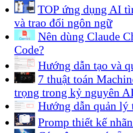
TOP ứng dụng AI tì
và trao đổi ngôn ngữ
Nên dùng Claude Ch
Code?
Hướng dẫn tạo và qu
7 thuật toán Machin
trọng trong kỷ nguyên A
Hướng dẫn quản lý 
Promp thiết kế nhã