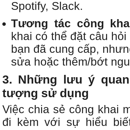
Spotify, Slack.
Tương tác công kha
khai có thể đặt câu hỏi
bạn đã cung cấp, nhưn
sửa hoặc thêm/bớt nguồ
3. Những lưu ý quan
tượng sử dụng
Việc chia sẻ công khai m
đi kèm với sự hiểu biế