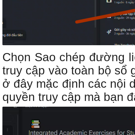
Chọn Sao chép đường li
truy cập vào toàn bộ sổ 
ở đây mặc định các nội d
quyền truy cập mà bạn đã