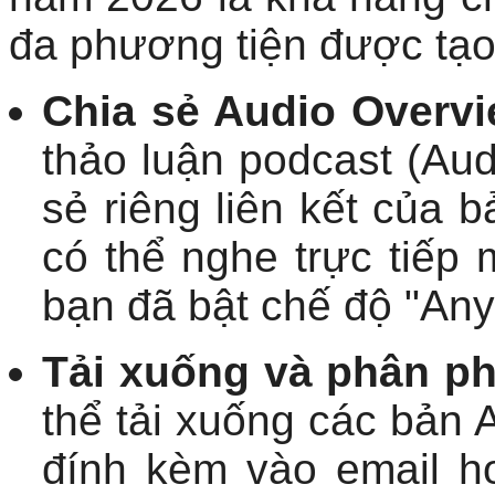
đa phương tiện được tạo
Chia sẻ Audio Overvi
thảo luận podcast (Aud
sẻ riêng liên kết của
có thể nghe trực tiếp
bạn đã bật chế độ "Anyo
Tải xuống và phân ph
thể tải xuống các bản
đính kèm vào email ho