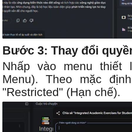
Bước 3: Thay đổi quyền
Nhấp vào menu thiết 
Menu). Theo mặc định
"Restricted" (Hạn chế).