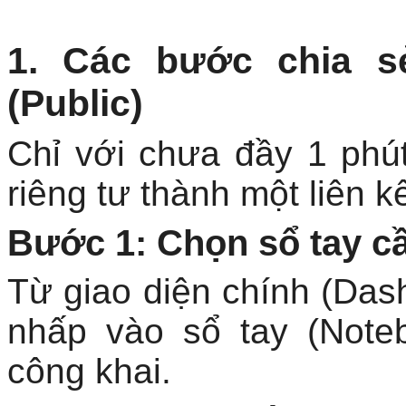
1. Các bước chia s
(Public)
Chỉ với chưa đầy 1 phút
riêng tư thành một liên kế
Bước 1: Chọn sổ tay cầ
Từ giao diện chính (Da
nhấp vào sổ tay (Not
công khai.