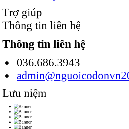
Trợ giúp
Thông tin liên hệ
Thông tin liên hệ
036.686.3943
admin@nguoicodonvn20
Lưu niệm