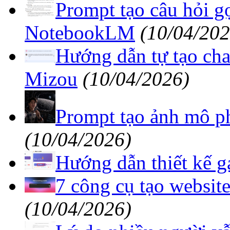
Prompt tạo câu hỏi gợ
NotebookLM
(10/04/202
Hướng dẫn tự tạo chat
Mizou
(10/04/2026)
Prompt tạo ảnh mô ph
(10/04/2026)
Hướng dẫn thiết kế ga
7 công cụ tạo websit
(10/04/2026)