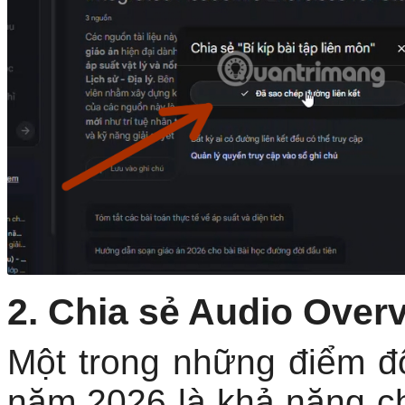
2. Chia sẻ Audio Over
Một trong những điểm đ
năm 2026 là khả năng ch