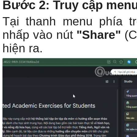
Bước 2: Truy cập menu
Tại thanh menu phía t
nhấp vào nút
"Share"
(C
hiện ra.