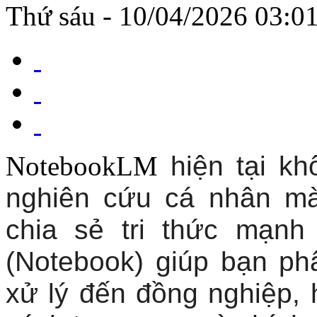
Thứ sáu - 10/04/2026 03:0
NotebookLM
hiện tại kh
nghiên cứu cá nhân mà
chia sẻ tri thức mạnh
(Notebook) giúp bạn ph
xử lý đến đồng nghiệp,