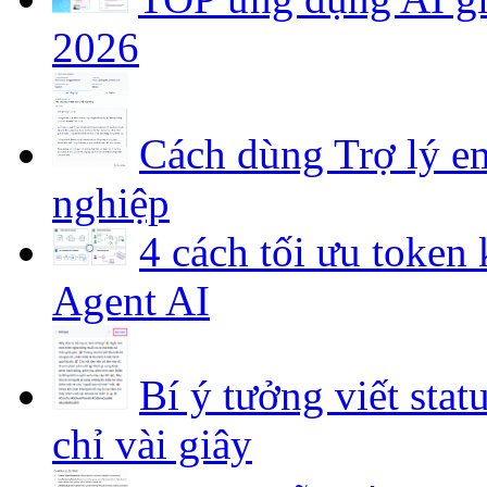
2026
Cách dùng Trợ lý em
nghiệp
4 cách tối ưu token
Agent AI
Bí ý tưởng viết stat
chỉ vài giây