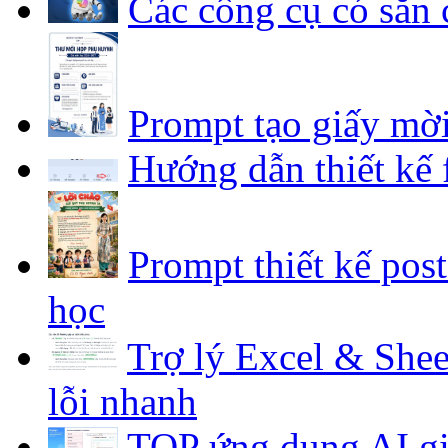
Các công cụ có sẵn 
Prompt tạo giấy mờ
Hướng dẫn thiết kế
Prompt thiết kế pos
học
Trợ lý Excel & Shee
lỗi nhanh
TOP ứng dụng AI gia