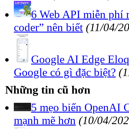
6 Web API miễn phí m
coder” nên biết
(11/04/2
Google AI Edge Eloq
Google có gì đặc biệt?
(1
Những tin cũ hơn
5 mẹo biến OpenAI C
mạnh mẽ hơn
(10/04/202