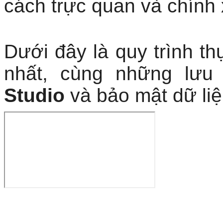
cách trực quan và chính 
Dưới đây là quy trình t
nhất, cùng những lưu
Studio
và bảo mật dữ liệ