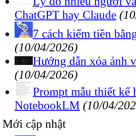
Lý do nhiều người vẫ
ChatGPT hay Claude
(10
7 cách kiếm tiền bằn
(10/04/2026)
Hướng dẫn xóa ảnh và
(10/04/2026)
Prompt mẫu thiết kế 
NotebookLM
(10/04/202
Mới cập nhật