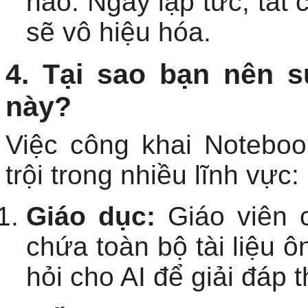
nào. Ngay lập tức, tất 
sẽ vô hiệu hóa.
4. Tại sao bạn nên s
này?
Việc công khai Notebo
trội trong nhiều lĩnh vực:
Giáo dục:
Giáo viên c
chứa toàn bộ tài liệu ô
hỏi cho AI để giải đáp 