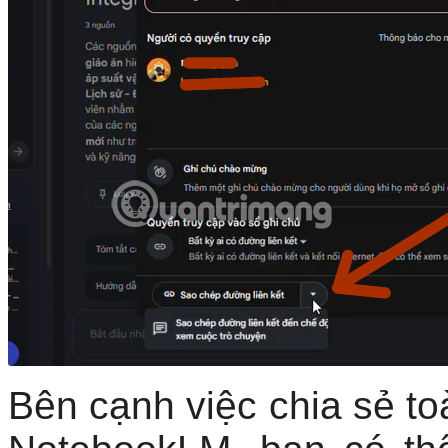
Bên cạnh việc chia sẻ t