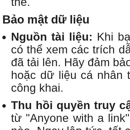
thể.
Bảo mật dữ liệu
Nguồn tài liệu:
Khi bạ
có thể xem các trích 
đã tải lên. Hãy đảm bả
hoặc dữ liệu cá nhân t
công khai.
Thu hồi quyền truy c
từ "Anyone with a link"