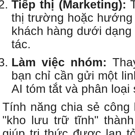
Tiếp thị (Marketing):
T
thị trường hoặc hướng
khách hàng dưới dạng m
tác.
Làm việc nhóm:
Thay
bạn chỉ cần gửi một l
AI tóm tắt và phân loại
Tính năng chia sẻ công
"kho lưu trữ tĩnh" thành
giúp tri thức được lan 