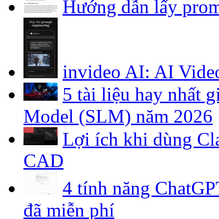
Hướng dẫn lấy prom
invideo AI: AI Vide
5 tài liệu hay nhất
Model (SLM) năm 2026
Lợi ích khi dùng C
CAD
4 tính năng ChatGPT
đã miễn phí