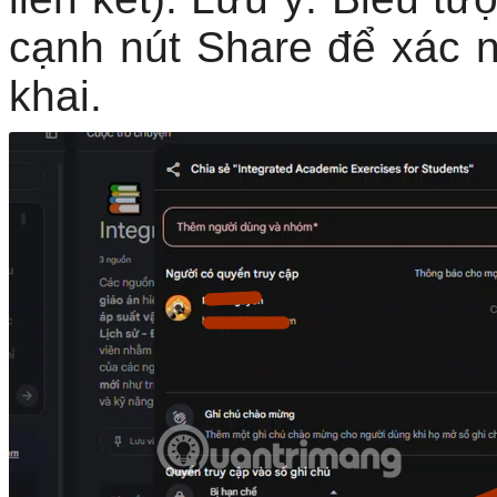
cạnh nút Share để xác 
khai.