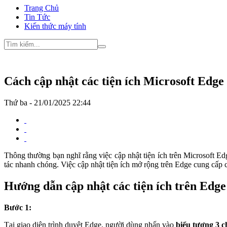
Trang Chủ
Tin Tức
Kiến thức máy tính
Cách cập nhật các tiện ích Microsoft Edge
Thứ ba - 21/01/2025 22:44
Thông thường bạn nghĩ rằng việc cập nhật tiện ích trên Microsoft Edg
tác nhanh chóng. Việc cập nhật tiện ích mở rộng trên Edge cung cấp c
Hướng dẫn cập nhật các tiện ích trên Edge
Bước 1:
Tại giao diện trình duyệt Edge, người dùng nhấn vào
biểu tượng 3 