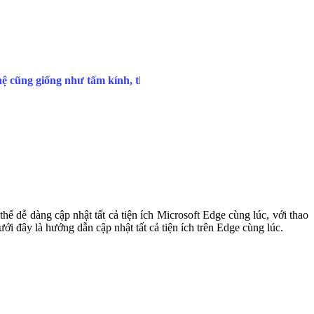
hể dễ dàng cập nhật tất cả tiện ích Microsoft Edge cùng lúc, với thao
ới đây là hướng dẫn cập nhật tất cả tiện ích trên Edge cùng lúc.