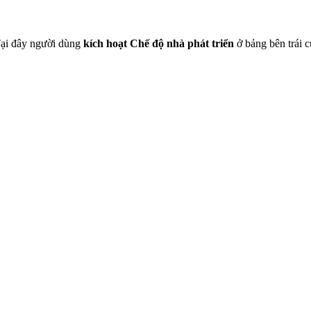
 Tại đây người dùng
kích hoạt Chế độ nhà phát triển
ở bảng bên trái c