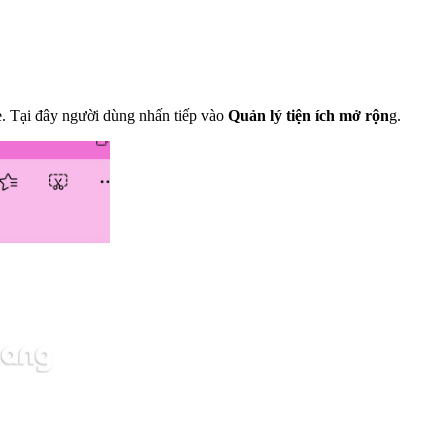
ge. Tại đây người dùng nhấn tiếp vào
Quản lý tiện ích mở rộn
g.