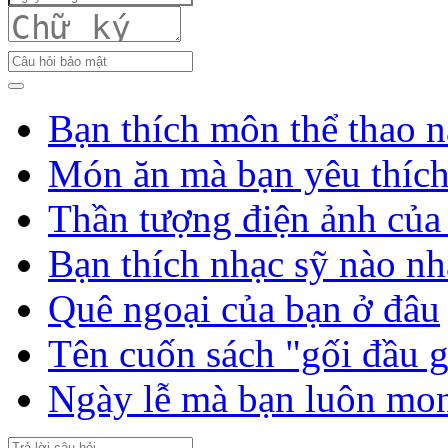
Bạn thích môn thể thao n
Món ăn mà bạn yêu thíc
Thần tượng điện ảnh của
Bạn thích nhạc sỹ nào nh
Quê ngoại của bạn ở đâu
Tên cuốn sách "gối đầu 
Ngày lễ mà bạn luôn mo