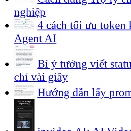
nghiệp
4 cách tối ưu token
Agent AI
Bí ý tưởng viết stat
chỉ vài giây
Hướng dẫn lấy prom