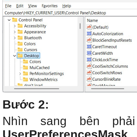
Bước 2:
Nhìn sang bên ph
UserPreferencesMask
.