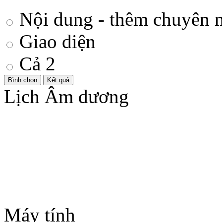
Nội dung - thêm chuyên 
Giao diện
Cả 2
Lịch Âm dương
Máy tính