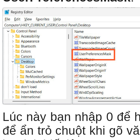
Lúc này bạn nhập 0 để hi
để ẩn trỏ chuột khi gõ 