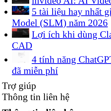
invideo AI: AI Vide
5 tài liệu hay nhất
Model (SLM) năm 2026
Lợi ích khi dùng C
CAD
4 tính năng ChatGPT
đã miễn phí
Trợ giúp
Thông tin liên hệ