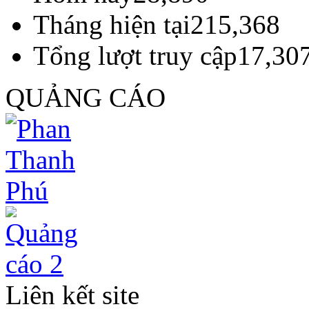
Tháng hiện tại
215,368
Tổng lượt truy cập
17,30
QUẢNG CÁO
Liên kết site