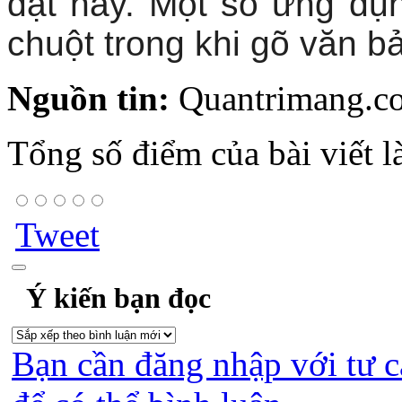
đặt này. Một số ứng dụn
chuột trong khi gõ văn b
Nguồn tin:
Quantrimang.c
Tổng số điểm của bài viết l
Tweet
Ý kiến bạn đọc
Bạn cần đăng nhập với tư c