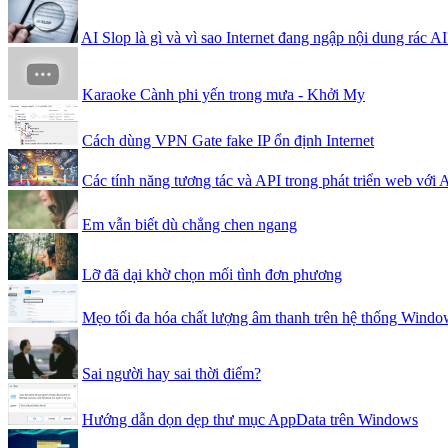
AI Slop là gì và vì sao Internet đang ngập nội dung rác AI
Karaoke Cành phi yến trong mưa - Khởi My
Cách dùng VPN Gate fake IP ổn định Internet
Các tính năng tương tác và API trong phát triển web với 
Em vẫn biết dù chẳng chen ngang
Lỡ đã dại khờ chọn mối tình đơn phương
Mẹo tối đa hóa chất lượng âm thanh trên hệ thống Windo
Sai người hay sai thời điểm?
Hướng dẫn dọn dẹp thư mục AppData trên Windows