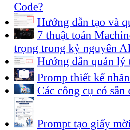
Code?
Hướng dẫn tạo và qu
7 thuật toán Machin
trọng trong kỷ nguyên A
Hướng dẫn quản lý 
Promp thiết kế nhã
Các công cụ có sẵn 
Prompt tạo giấy mờ