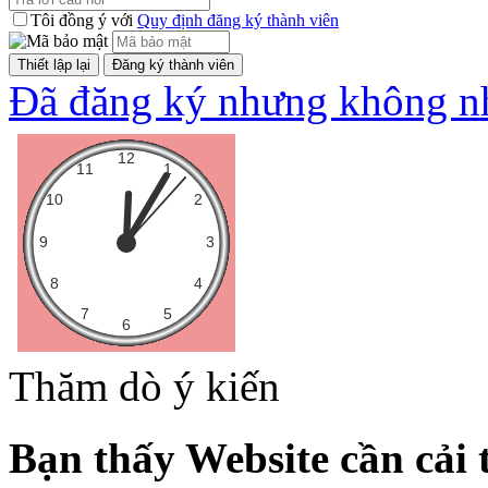
Tôi đồng ý với
Quy định đăng ký thành viên
Đã đăng ký nhưng không nh
Thăm dò ý kiến
Bạn thấy Website cần cải 