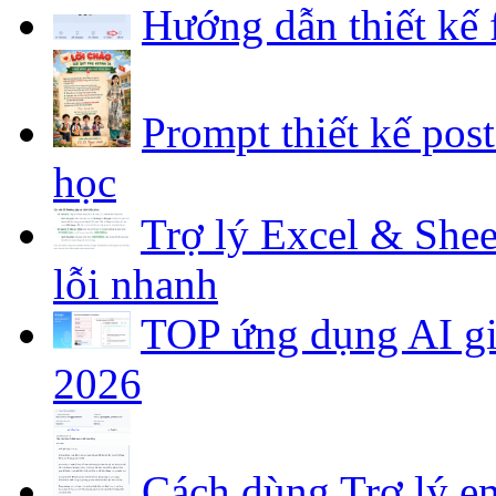
Hướng dẫn thiết kế
Prompt thiết kế pos
học
Trợ lý Excel & Shee
lỗi nhanh
TOP ứng dụng AI gia
2026
Cách dùng Trợ lý em