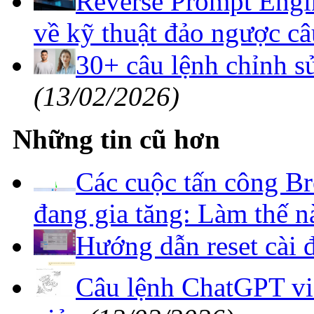
Reverse Prompt Engin
về kỹ thuật đảo ngược câ
30+ câu lệnh chỉnh 
(13/02/2026)
Những tin cũ hơn
Các cuộc tấn công Br
đang gia tăng: Làm thế n
Hướng dẫn reset cài 
Câu lệnh ChatGPT viế