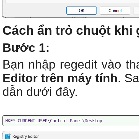
Cách ẩn trỏ chuột khi
Bước 1:
Bạn nhập regedit vào t
Editor trên máy tính
. S
dẫn dưới đây.
HKEY_CURRENT_USER\Control Panel\Desktop