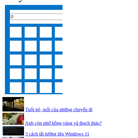
Tuổi trẻ, tuổi của những chuyến đi
Anh còn nhớ hồng vàng và thạch thảo?
3 cách tắt tường lửa Windows 11