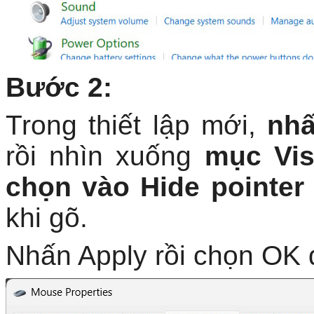
Bước 2:
Trong thiết lập mới,
nhấ
rồi nhìn xuống
mục Visi
chọn vào Hide pointer
khi gõ.
Nhấn Apply rồi chọn OK để