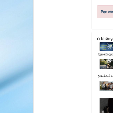
Bạn cần
Những 
(28/09/2
(30/09/2