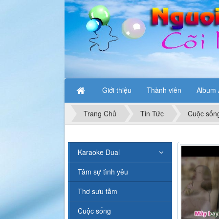
Giới thiệu
Thành viên
Album 
Trang Chủ
Tin Tức
Cuộc sốn
Karaoke Dual
Tâm sự tình yêu
Thơ sưu tầm
Cuộc sống