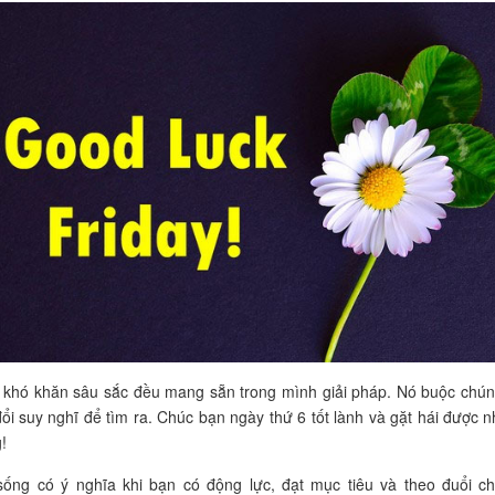
 khó khăn sâu sắc đều mang sẵn trong mình giải pháp. Nó buộc chún
đổi suy nghĩ để tìm ra. Chúc bạn ngày thứ 6 tốt lành và gặt hái được n
!
sống có ý nghĩa khi bạn có động lực, đạt mục tiêu và theo đuổi c