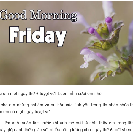
c em một ngày thứ 6 tuyệt vời. Luôn mỉm cười em nhé!
 cho em những cái ôm và nụ hôn của tình yêu trong tin nhắn chúc t
c em có một ngày tuyệt vời!
u tiên anh muốn làm trước khi anh mở mắt là nhìn thấy em trong tâm
này giúp anh thức giấc với nhiều năng lượng cho ngày thứ 6, bởi vì em l