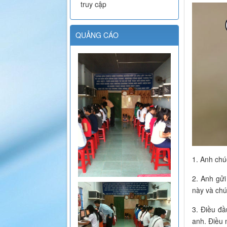
truy cập
QUẢNG CÁO
1. Anh chú
2. Anh gửi
này và chú
3. Điều đầ
anh. Điều 