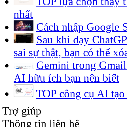
TOP lựa chọn thay 
nhất
Cách nhập Google S
Sau khi dạy ChatGP
sai sự thật, bạn có thể x
Gemini trong Gmail
AI hữu ích bạn nên biết
TOP công cụ AI tạo 
Trợ giúp
Thông tin liên hệ