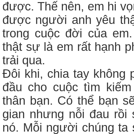
được. Thế nên, em hi vọn
được người anh yêu th
trong cuộc đời của em
thật sự là em rất hạnh 
trải qua.
Đôi khi, chia tay không 
đầu cho cuộc tìm kiếm
thân bạn. Có thể bạn sẽ
gian nhưng nỗi đau rồi
nó. Mỗi người chúng ta