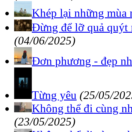
Khép lại những mùa 
Đừng để lỡ quả quýt 
(04/06/2025)
Đơn phương - đẹp nh
Từng yêu
(25/05/202
Không thể đi cùng nh
(23/05/2025)