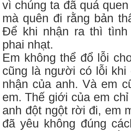
vì chúng ta đã quá quen 
mà quên đi rằng bản th
Để khi nhận ra thì tì
phai nhạt.
Em không thể đổ lỗi cho
cũng là người có lỗi k
nhận của anh. Và em c
em. Thế giới của em chỉ
anh đột ngột rời đi, em 
đã yêu không đúng các