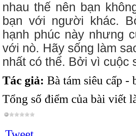
nhau thế nên bạn khôn
bạn với người khác. B
hạnh phúc này nhưng c
với nò. Hãy sống làm s
nhất có thể. Bởi vì cuộc
Tác giả:
Bà tám siêu cấp - 
Tổng số điểm của bài viết l
Tweet