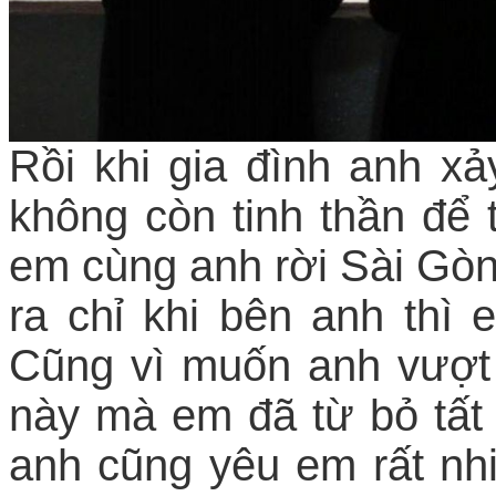
Rồi khi gia đình anh xả
không còn tinh thần để t
em cùng anh rời Sài Gò
ra chỉ khi bên anh thì
Cũng vì muốn anh vượt
này mà em đã từ bỏ tất
anh cũng yêu em rất nh