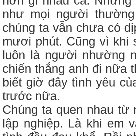
hờn gì nhau cả. Nhưng 
như mọi người thường t
chúng ta vẫn chưa có dị
mươi phút. Cũng vì khi 
luôn là người nhường 
chiến thắng anh đi nữa 
biết giờ đây tình yêu c
trước nữa.
Chúng ta quen nhau từ
lập nghiệp. Là khi em 