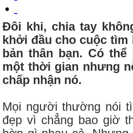
Đôi khi, chia tay khôn
khởi đầu cho cuộc tìm
bản thân bạn. Có thể
một thời gian nhưng nỗ
chấp nhận nó.
Mọi người thường nói t
đẹp vì chẳng bao giờ t