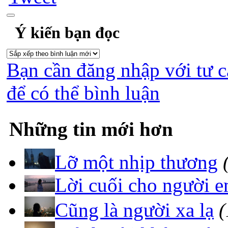
Ý kiến bạn đọc
Bạn cần đăng nhập với tư c
để có thể bình luận
Những tin mới hơn
Lỡ một nhịp thương
Lời cuối cho người 
Cũng là người xa lạ
(