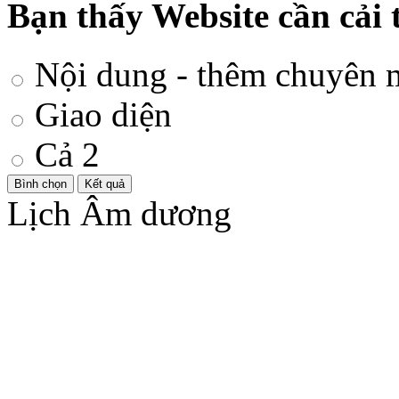
Bạn thấy Website cần cải 
Nội dung - thêm chuyên 
Giao diện
Cả 2
Lịch Âm dương