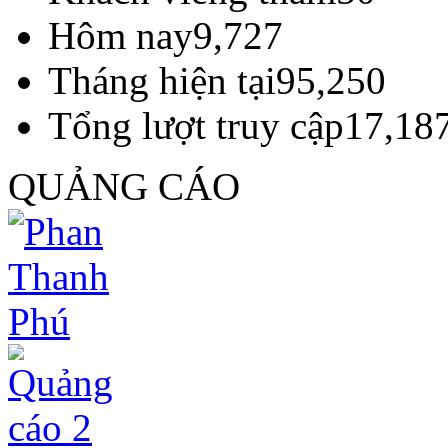
Hôm nay
9,727
Tháng hiện tại
95,250
Tổng lượt truy cập
17,18
QUẢNG CÁO