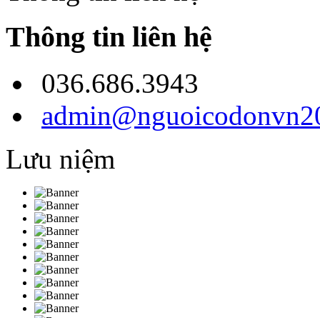
Thông tin liên hệ
036.686.3943
admin@nguoicodonvn20
Lưu niệm