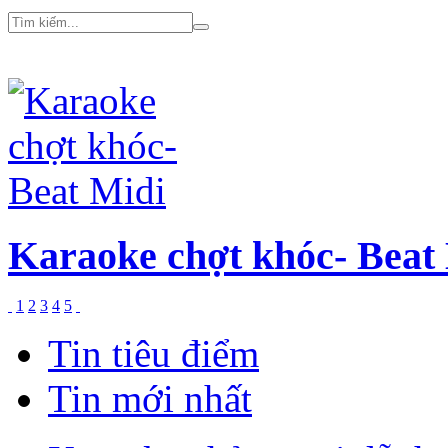
Karaoke chợt khóc- Beat
1
2
3
4
5
Tin tiêu điểm
Tin mới nhất