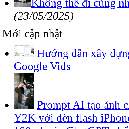
Không thể đi cùng nh
(23/05/2025)
Mới cập nhật
Hướng dẫn xây dựng
Google Vids
Prompt AI tạo ảnh 
Y2K với đèn flash iPhon