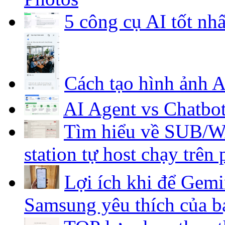
5 công cụ AI tốt nh
Cách tạo hình ảnh 
AI Agent vs Chatbo
Tìm hiểu về SUB/WA
station tự host chạy trên
Lợi ích khi để Gemi
Samsung yêu thích của b