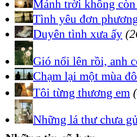
Mảnh trời không còn
Tình yêu đơn phương 
Duyên tình xưa ấy
(2
Gió nổi lên rồi, anh
Chạm lại một mùa đ
Tôi từng thương em
Những lá thư chưa gử