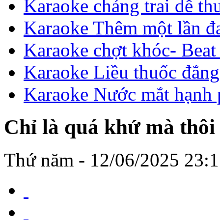
Karaoke chảng trai dễ th
Karaoke Thêm một lần đ
Karaoke chợt khóc- Beat
Karaoke Liều thuốc đắn
Karaoke Nước mắt hạnh 
Chỉ là quá khứ mà thôi
Thứ năm - 12/06/2025 23:1