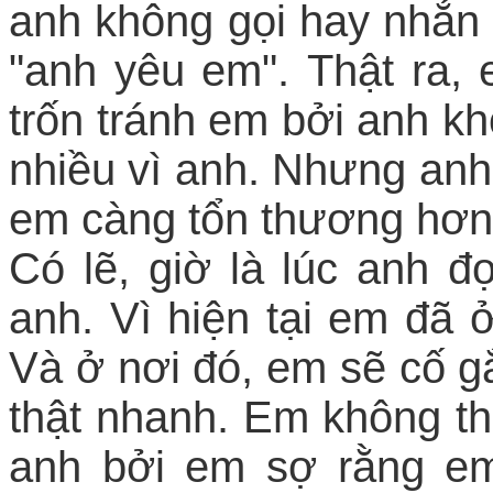
anh không gọi hay nhắn 
"anh yêu em".
Thật ra, 
trốn tránh em bởi anh 
nhiều vì anh. Nhưng anh 
em càng tổn thương hơn 
Có lẽ, giờ là lúc anh 
anh. Vì hiện tại em đã ở
Và ở nơi đó, em sẽ cố g
thật nhanh. Em không thể 
anh bởi em sợ rằng e