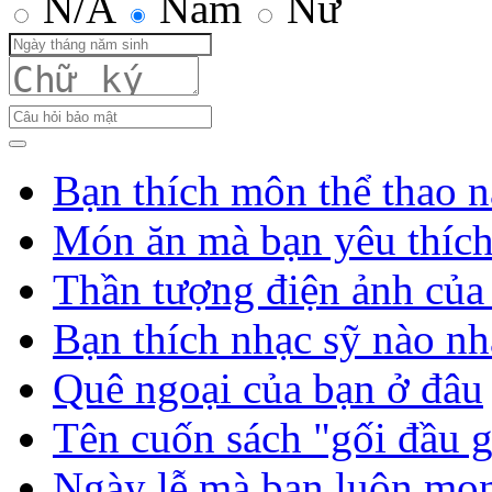
N/A
Nam
Nữ
Bạn thích môn thể thao n
Món ăn mà bạn yêu thíc
Thần tượng điện ảnh của
Bạn thích nhạc sỹ nào nh
Quê ngoại của bạn ở đâu
Tên cuốn sách "gối đầu 
Ngày lễ mà bạn luôn mo