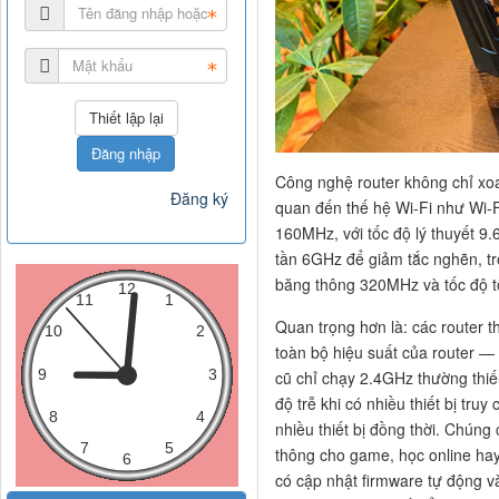
Đăng nhập
Công nghệ router không chỉ xo
Đăng ký
quan đến thế hệ Wi-Fi như Wi-F
160MHz, với tốc độ lý thuyết 9
tần 6GHz để giảm tắc nghẽn, tr
băng thông 320MHz và tốc độ t
Quan trọng hơn là: các router 
toàn bộ hiệu suất của router 
cũ chỉ chạy 2.4GHz thường thi
độ trễ khi có nhiều thiết bị tru
nhiều thiết bị đồng thời. Chún
thông cho game, học online ha
có cập nhật firmware tự động v