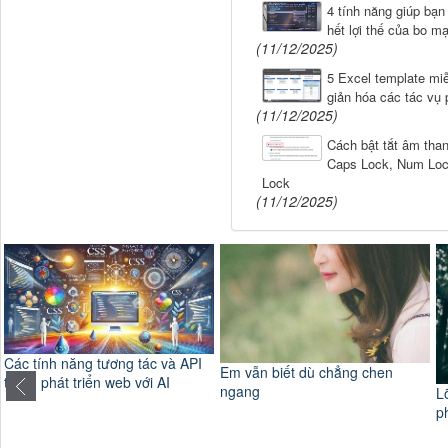
4 tính năng giúp bạn
hết lợi thế của bo m
(11/12/2025)
5 Excel template mi
giản hóa các tác vụ 
(11/12/2025)
Cách bật tắt âm tha
Caps Lock, Num Lock
Lock
(11/12/2025)
Các tính năng tương tác và API
Em vẫn biết dù chẳng chen
trong phát triển web với AI
ngang
L
p