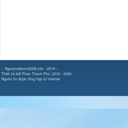
.: Nguoicodonvn2008.info - 2019 :.
Thiết kế bởi Phan Thanh Phú. 2010 - 2026
Nguồn tin được tổng hợp từ internet