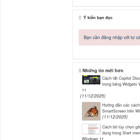
Ý kiến bạn đọc
Bạn cần đăng nhập với tư c
Những tin mới hơn
Cách tắt Copilot Dis
trong bảng Widgets
11
(11/12/2025)
Hướng dẫn các cách 
SmartScreen trên W
(11/12/2025)
Cách bỏ tùy chọn gỡ
dụng trong Start me
Windows 11