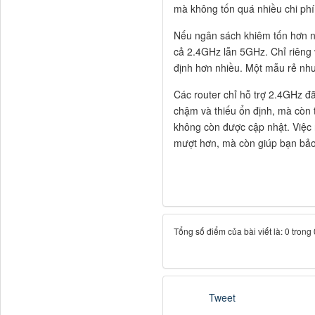
mà không tốn quá nhiều chi phí
Nếu ngân sách khiêm tốn hơn nữ
cả 2.4GHz lẫn 5GHz. Chỉ riêng
định hơn nhiều. Một mẫu rẻ nh
Các router chỉ hỗ trợ 2.4GHz đ
chậm và thiếu ổn định, mà còn 
không còn được cập nhật. Việc
mượt hơn, mà còn giúp bạn bảo 
Tổng số điểm của bài viết là: 0 trong
Tweet