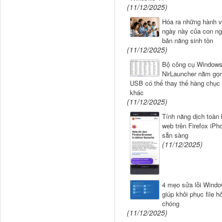
(11/12/2025)
Hóa ra những hành v
ngày này của con ngư
bản năng sinh tồn
(11/12/2025)
Bộ công cụ Windows 
NirLauncher nằm gọn
USB có thể thay thế hàng chục
khác
(11/12/2025)
Tính năng dịch toàn 
web trên Firefox iPh
sẵn sàng
(11/12/2025)
4 mẹo sửa lỗi Windo
giúp khôi phục file 
chóng
(11/12/2025)