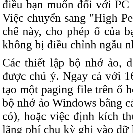
điều bạn muốn đối với PC 
Việc chuyển sang "High Pe
chế này, cho phép ổ của b
không bị điều chỉnh ngẫu n
Các thiết lập bộ nhớ ảo, đ
được chú ý. Ngay cả với 
tạo một paging file trên ổ 
bộ nhớ ảo Windows bằng cá
có), hoặc việc định kích 
lãng phí chu kỳ ghi vào dữ 