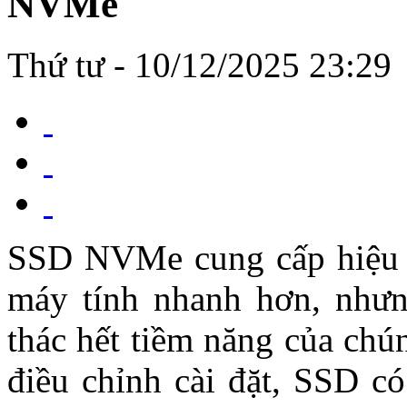
NVMe
Thứ tư - 10/12/2025 23:29
SSD NVMe cung cấp hiệu s
máy tính nhanh hơn, nhưn
thác hết tiềm năng của chú
điều chỉnh cài đặt, SSD có