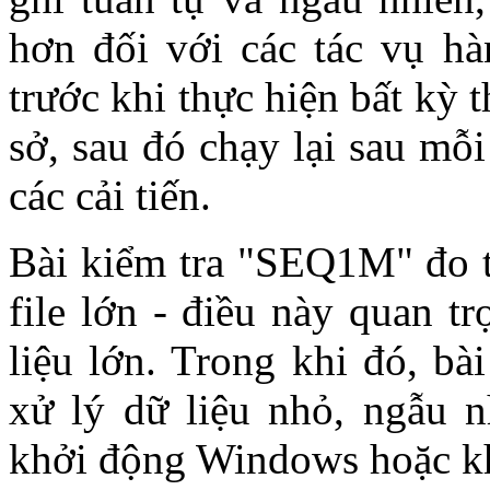
hơn đối với các tác vụ h
trước khi thực hiện bất kỳ 
sở, sau đó chạy lại sau mỗi
các cải tiến.
Bài kiểm tra "SEQ1M" đo tố
file lớn - điều này quan t
liệu lớn. Trong khi đó, b
xử lý dữ liệu nhỏ, ngẫu n
khởi động Windows hoặc k