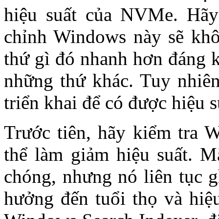
hiệu suất của NVMe. Hãy 
chỉnh Windows này sẽ kh
thứ gì đó nhanh hơn đáng kể
những thứ khác. Tuy nhiên
triển khai để có được hiệu su
Trước tiên, hãy kiểm tra 
thể làm giảm hiệu suất. M
chóng, nhưng nó liên tục g
hưởng đến tuổi thọ và hiệu