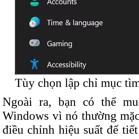
Tùy chọn lập chỉ mục tì
Ngoài ra, bạn có thể mu
Windows vì nó thường mặc 
điều chỉnh hiệu suất để ti