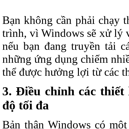
Bạn không cần phải chạy t
trình, vì Windows sẽ xử lý 
nếu bạn đang truyền tải c
những ứng dụng chiếm nhiều
thể được hưởng lợi từ các 
3. Điều chỉnh các thiế
độ tối đa
Bản thân Windows có một s