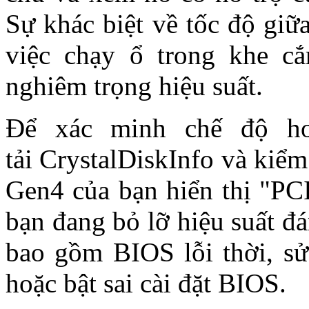
Sự khác biệt về tốc độ giữ
việc chạy ổ trong khe c
nghiêm trọng hiệu suất.
Để xác minh chế độ ho
tải CrystalDiskInfo và kiể
Gen4 của bạn hiển thị "PCI
bạn đang bỏ lỡ hiệu suất đ
bao gồm BIOS lỗi thời, s
hoặc bật sai cài đặt BIOS.