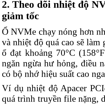
2. Theo dõi nhiệt độ N
giảm tốc
Ổ NVMe chạy nóng hơn nhiề
và nhiệt độ quá cao sẽ làm 
ổ đạt khoảng 70°C (158°F)
ngăn ngừa hư hỏng, điều n
có bộ nhớ hiệu suất cao nga
Ví dụ nhiệt độ Apacer PCI
quá trình truyền file nặng, 