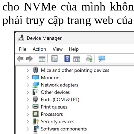
cho NVMe của mình không.
phải truy cập trang web củ