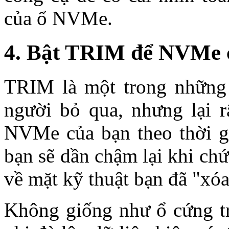
của ổ NVMe.
4. Bật TRIM để NVMe 
TRIM là một trong những 
người bỏ qua, nhưng lại rấ
NVMe của bạn theo thời g
bạn sẽ dần chậm lại khi chứ
về mặt kỹ thuật bạn đã "xóa
Không giống như ổ cứng t