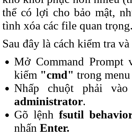
thể có lợi cho bảo mật, n
tình xóa các file quan trọng
Sau đây là cách kiểm tra v
Mở Command Prompt vớ
kiếm
"cmd"
trong menu 
Nhấp chuột phải và
administrator
.
Gõ lệnh
fsutil behavio
nhấn
Enter.