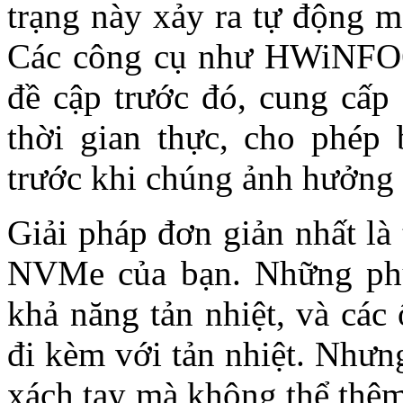
trạng này xảy ra tự động m
Các công cụ như HWiNFO64
đề cập trước đó, cung cấp 
thời gian thực, cho phép
trước khi chúng ảnh hưởng 
Giải pháp đơn giản nhất l
NVMe của bạn. Những phụ 
khả năng tản nhiệt, và cá
đi kèm với tản nhiệt. Nhưn
xách tay mà không thể thêm 