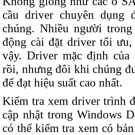
Không giống như các ổ S
cầu driver chuyên dụng 
chúng. Nhiều người trong
động cài đặt driver tối ưu
vậy. Driver mặc định của 
rồi, nhưng đôi khi chúng đư
để đạt hiệu suất cao nhất.
Kiểm tra xem driver trình 
cập nhật trong Windows D
có thể kiểm tra xem có bản