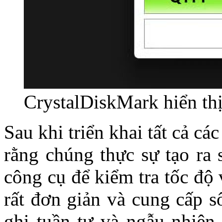
CrystalDiskMark hiển thị
Sau khi triển khai tất cả cá
rằng chúng thực sự tạo ra 
công cụ để kiểm tra tốc độ
rất đơn giản và cung cấp s
ghi tuần tự và ngẫu nhiên,