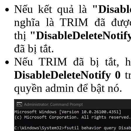
Nếu kết quả là
"Disabl
nghĩa là TRIM đã được
thị
"DisableDeleteNotif
đã bị tắt.
Nếu TRIM đã bị tắt, 
DisableDeleteNotify 0
t
quyền admin để bật nó.