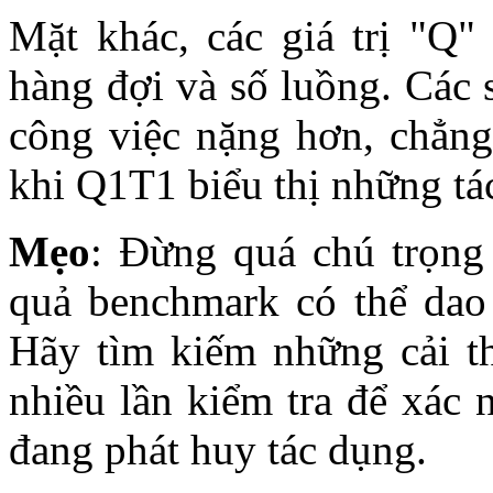
Mặt khác, các giá trị "Q" 
hàng đợi và số luồng. Các
công việc nặng hơn, chẳng
khi Q1T1 biểu thị những tá
Mẹo
: Đừng quá chú trọng
quả benchmark có thể dao 
Hãy tìm kiếm những cải th
nhiều lần kiểm tra để xác 
đang phát huy tác dụng.