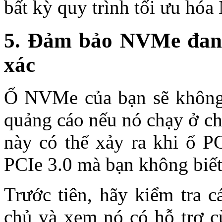
bất kỳ quy trình tối ưu hó
5. Đảm bảo NVMe đang
xác
Ổ NVMe của bạn sẽ không 
quảng cáo nếu nó chạy ở ch
này có thể xảy ra khi ổ P
PCIe 3.0 mà bạn không biết
Trước tiên, hãy kiểm tra
chủ và xem nó có hỗ trợ c