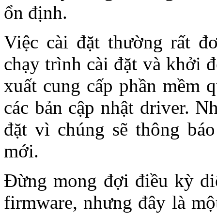
ổn định.
Việc cài đặt thường rất đơ
chạy trình cài đặt và khởi 
xuất cung cấp phần mềm qu
các bản cập nhật driver. N
đặt vì chúng sẽ thông báo
mới.
Đừng mong đợi điều kỳ diệu
firmware, nhưng đây là mộ