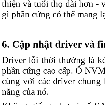
thiện và tuổi thọ dài hơn -
gì phần cứng có thể mang lạ
6. Cập nhật driver và
Driver lỗi thời thường là k
phần cứng cao cấp. Ổ NVMe
cùng với các driver chung
năng của nó.