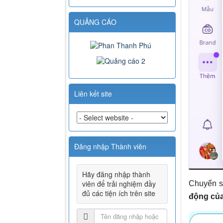
QUẢNG CÁO
Liên kết site
Đăng nhập Thành viên
Hãy đăng nhập thành
viên để trải nghiệm đầy
Chuyển s
đủ các tiện ích trên site
động của