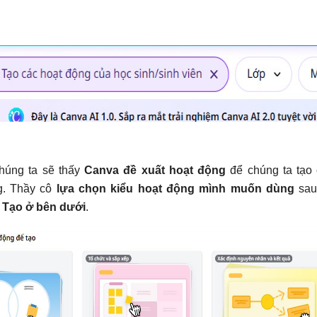
húng ta sẽ thấy
Canva đề xuất hoạt động
để chúng ta tạo
g. Thầy cô
lựa chọn kiểu hoạt động mình muốn dùng
sau
 Tạo ở bên dưới
.