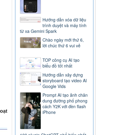
Hướng dẫn xóa dữ liệu
trình duyệt và máy tính
từ xa Gemini Spark
Chào ngày mới thứ 6,
lời chúc thứ 6 vui vẻ
TOP công cụ AI tạo
biểu đồ tốt nhất
Hướng dẫn xây dựng
storyboard tạo video AI
Google Vids
Prompt AI tạo ảnh chân
dung đường phố phong
cách Y2K với đèn flash
oạt
iPhone