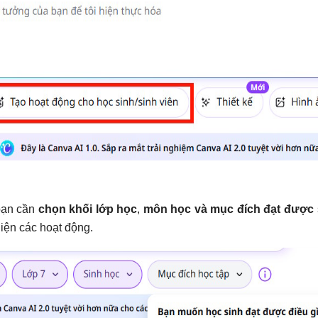
bạn cần
chọn khối lớp học
,
môn học và mục đích đạt được
hiện các hoạt động.