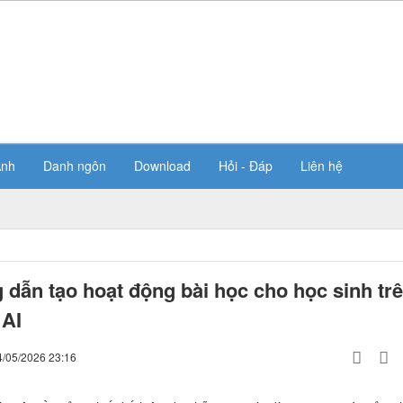
Ảnh
Danh ngôn
Download
Hỏi - Đáp
Liên hệ
dẫn tạo hoạt động bài học cho học sinh tr
 AI
4/05/2026 23:16