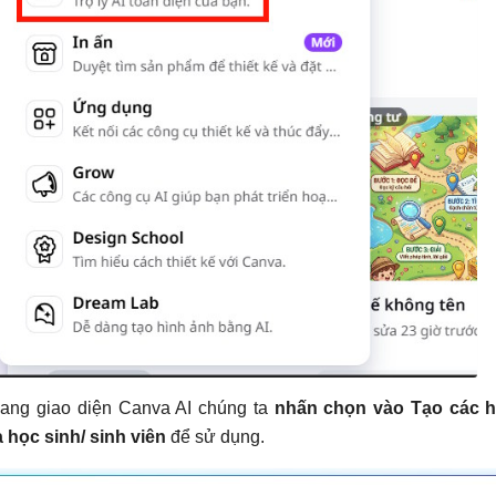
ang giao diện Canva AI chúng ta
nhấn chọn vào Tạo các h
 học sinh/ sinh viên
để sử dụng.