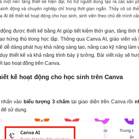
à một nền tảng thiết kế hiện đại, hỗ trợ người dùng tạo ra các sản 
 sinh động và chuyên nghiệp chỉ trong thời gian ngắn. Thầy cô có thể
 AI để thiết kế hoạt động cho học sinh, sinh viên theo chủ đề mình cầ
động được thiết kế bằng AI giúp tiết kiệm thời gian, tăng tính 
ạo hứng thú trong học tập. Thông qua Canva AI, giáo viên và
hể dễ dàng phát huy khả năng sáng tạo, nâng cao kỹ năng làm 
duy thiết kế và khả năng trình bày ý tưởng. Bài viết này sẽ h
iết tạo hoạt động trên Canva.
iết kế hoạt động cho học sinh trên Canva
 nhấn vào
biểu tượng 3 chấm
tại giao diện trên Canva rồi
n
để sử dụng.