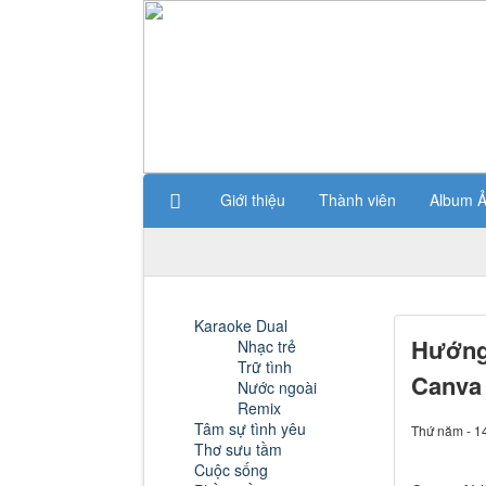
Giới thiệu
Thành viên
Album 
Karaoke Dual
Hướng 
Nhạc trẻ
Trữ tình
Canva
Nước ngoài
Remix
Tâm sự tình yêu
Thứ năm - 1
Thơ sưu tầm
Cuộc sống