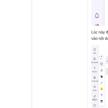
Lúc này t
vào nội d