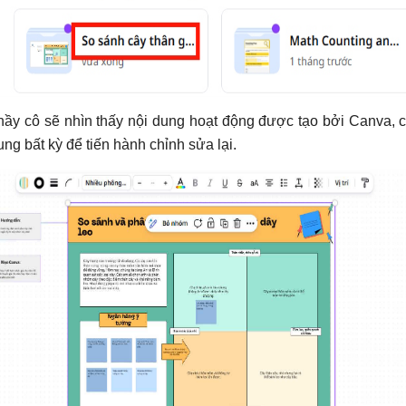
hầy cô sẽ nhìn thấy nội dung hoạt động được tạo bởi Canva, c
ung bất kỳ để tiến hành chỉnh sửa lại.