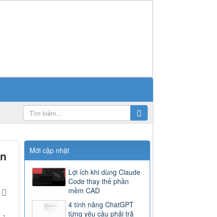
Mới cập nhật
ên
Lợi ích khi dùng Claude
Code thay thế phần
mềm CAD
4 tính năng ChatGPT
từng yêu cầu phải trả