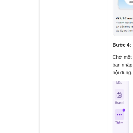
Bước 4:
Chờ một 
bạn nhập 
nội dung.