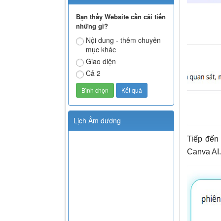
Bạn thấy Website cần cải tiến
những gì?
Nội dung - thêm chuyên
mục khác
Giao diện
Cả 2
Lịch Âm dương
Tiếp đến
Canva AI.