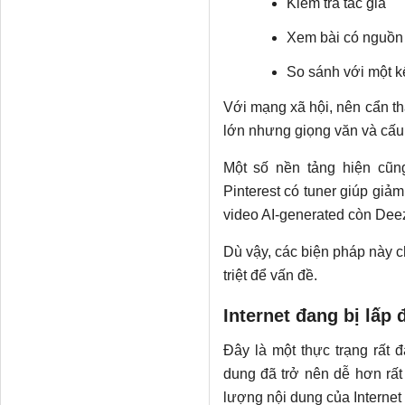
Kiểm tra tác giả
Xem bài có nguồn
So sánh với một k
Với mạng xã hội, nên cẩn t
lớn nhưng giọng văn và cấu 
Một số nền tảng hiện cũn
Pinterest có tuner giúp giả
video AI-generated còn Deez
Dù vậy, các biện pháp này ch
triệt để vấn đề.
Internet đang bị lấp
Đây là một thực trạng rất đ
dung đã trở nên dễ hơn rất 
lượng nội dung của Internet 