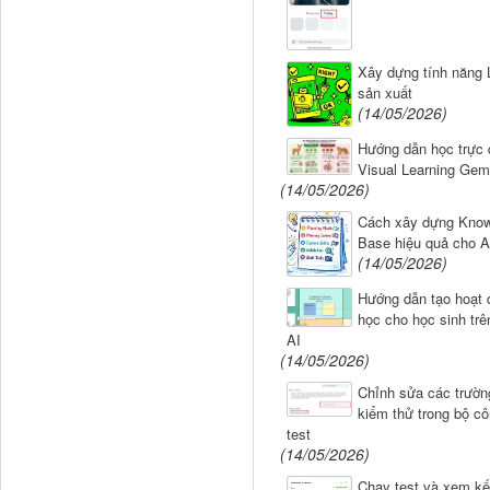
Xây dựng tính năng
sản xuất
(14/05/2026)
Hướng dẫn học trực 
Visual Learning Gem
(14/05/2026)
Cách xây dựng Know
Base hiệu quả cho A
(14/05/2026)
Hướng dẫn tạo hoạt 
học cho học sinh tr
AI
(14/05/2026)
Chỉnh sửa các trườn
kiểm thử trong bộ c
test
(14/05/2026)
Chạy test và xem kế