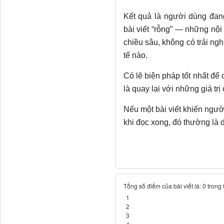
Kết quả là người dùng đang
bài viết “rỗng” — những nội
chiều sâu, không có trải ng
tế nào.
Có lẽ biện pháp tốt nhất để
là quay lại với những giá tr
Nếu một bài viết khiến người
khi đọc xong, đó thường là 
Tổng số điểm của bài viết là: 0 trong
1
2
3