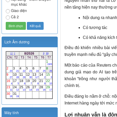
Nguyên nhân thứ hai là cơ
mục khác
nền tảng hiện nay thường ưu
Giao diện
Cả 2
Nội dung ra nhan
Có tương tác
Có khả năng kích 
Lịch Âm dương
Điều đó khiến nhiều bài viế
truyền mạnh nếu đủ “gây chú
Một báo cáo của Reuters cho
dung giả mạo do AI tạo tr
khoản “trông như người thật
chính trị.
Điều đáng lo nằm ở chỗ: nội
Internet hàng ngày tới mức
Máy tính
Lợi nhuận vẫn là độn