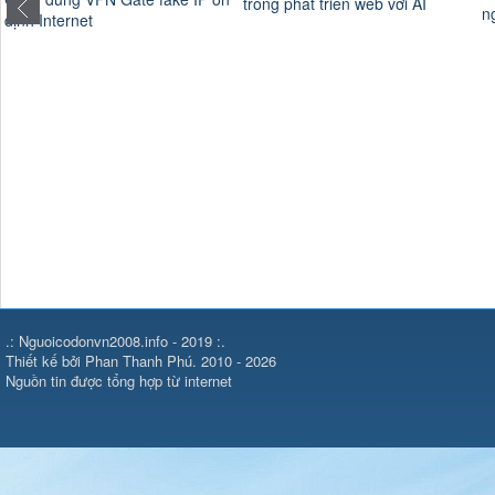
trong phát triển web với AI
n
định Internet
.: Nguoicodonvn2008.info - 2019 :.
Thiết kế bởi Phan Thanh Phú. 2010 - 2026
Nguồn tin được tổng hợp từ internet