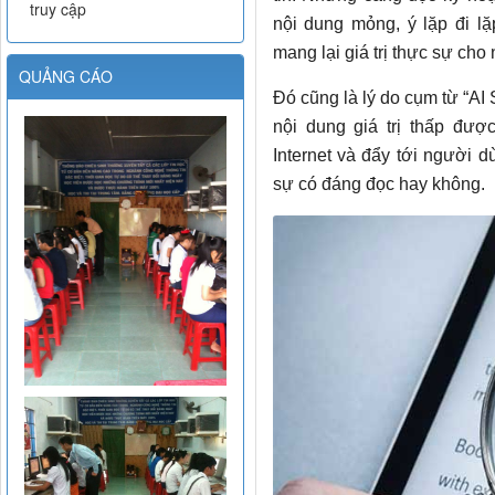
truy cập
nội dung mỏng, ý lặp đi lặ
mang lại giá trị thực sự cho
QUẢNG CÁO
Đó cũng là lý do cụm từ “AI
nội dung giá trị thấp đượ
Internet và đẩy tới người d
sự có đáng đọc hay không.