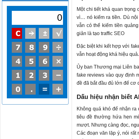
Một chi tiết khá quan trọng 
vì… nó kiếm ra tiền. Dù nộ
vẫn có thể kiếm tiền quảng 
giản là tạo traffic SEO
Đặc biệt khi kết hợp với fa
vẫn hoạt động khá hiệu quả.
Ủy ban Thương mại Liên ban
fake reviews vào quy định 
đề đã bắt đầu đủ lớn để cơ q
Dấu hiệu nhận biết A
Không quá khó để nhận ra đ
tiêu đề thường hứa hẹn mộ
mượt. Nhưng càng đọc, ngườ
Các đoạn văn lặp ý, nói rất