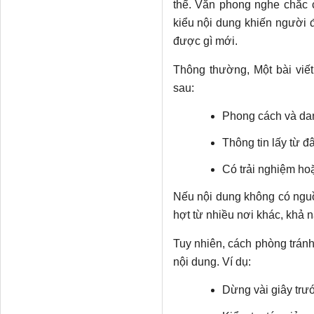
thể. Văn phong nghe chắc 
kiểu nội dung khiến người 
được gì mới.
Thông thường, Một bài viết
sau:
Phong cách và dan
Thông tin lấy từ đ
Có trải nghiệm ho
Nếu nội dung không có nguồ
hợt từ nhiều nơi khác, khả n
Tuy nhiên, cách phòng tránh 
nội dung. Ví dụ:
Dừng vài giây trước