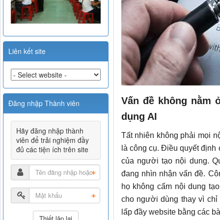
Liên kết site
Vấn đề không nằm ở
Đăng nhập Thành viên
dụng AI
Hãy đăng nhập thành
Tất nhiên không phải mọi nội
viên để trải nghiệm đầy
là công cụ. Điều quyết định
đủ các tiện ích trên site
của người tạo nội dung. Q
đang nhìn nhận vấn đề. Cô
họ không cấm nội dung tạo 
cho người dùng thay vì chỉ 
lấp đầy website bằng các bài