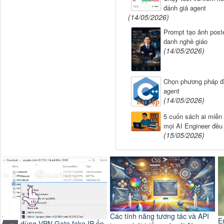
đánh giá agent
(14/05/2026)
Prompt tạo ảnh poste
danh nghề giáo
(14/05/2026)
Chọn phương pháp đ
agent
(14/05/2026)
5 cuốn sách ai miễn
mọi AI Engineer đều
(15/05/2026)
Các tính năng tương tác và API
E
Cách dùng VPN Gate fake IP ổn