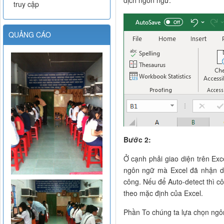
dịch ngôn ngữ.
truy cập
QUẢNG CÁO
Bước 2:
Ở cạnh phải giao diện trên Exc
ngôn ngữ mà Excel đã nhận d
công. Nếu để Auto-detect thì 
theo mặc định của Excel.
Phần To chúng ta lựa chọn ng