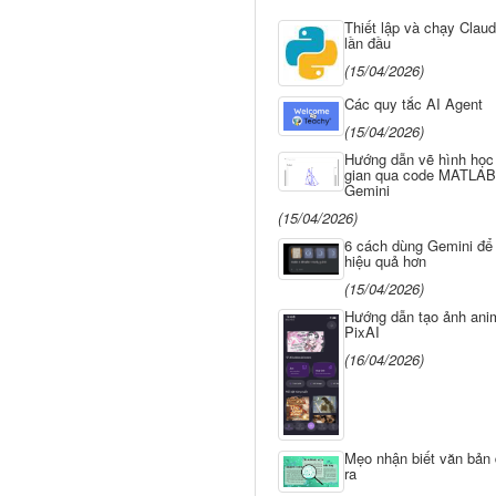
Thiết lập và chạy Clau
lần đầu
(15/04/2026)
Các quy tắc AI Agent
(15/04/2026)
Hướng dẫn vẽ hình học
gian qua code MATLAB
Gemini
(15/04/2026)
6 cách dùng Gemini để 
hiệu quả hơn
(15/04/2026)
Hướng dẫn tạo ảnh anim
PixAI
(16/04/2026)
Mẹo nhận biết văn bản 
ra