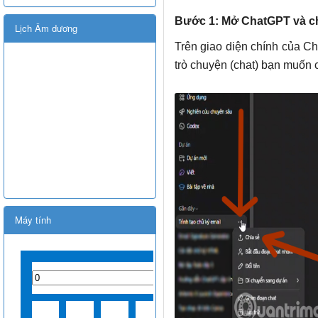
Bước 1: Mở ChatGPT và ch
Lịch Âm dương
Trên giao diện chính của Ch
trò chuyện (chat) bạn muốn
Máy tính