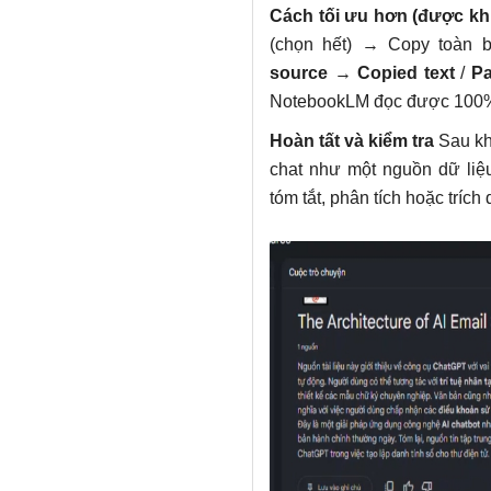
Cách tối ưu hơn (được kh
(chọn hết) → Copy toàn
source
→
Copied text
/
Pa
NotebookLM đọc được 100%
Hoàn tất và kiểm tra
Sau kh
chat như một nguồn dữ liệ
tóm tắt, phân tích hoặc trích