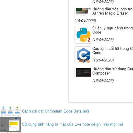
(16/04/2026)
Hướng dẫn xóa logo tro
AI trên Magic Eraser
(16/04/2026)
Quản lý ngữ cảnh trong
Code
(16/04/2026)
Các lệnh cốt lõi trong 
Code
(16/04/2026)
Hướng dẫn sử dụng Cur
Composer
(16/04/2026)
Cách cài đặt Chromium Edge Beta mới
Sử dụng tính năng bí mật của Evernote để ghi nhớ mọi thứ