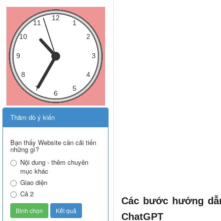
Thăm dò ý kiến
Bạn thấy Website cần cải tiến
những gì?
Nội dung - thêm chuyên
mục khác
Giao diện
Cả 2
Các bước hướng dẫn
ChatGPT