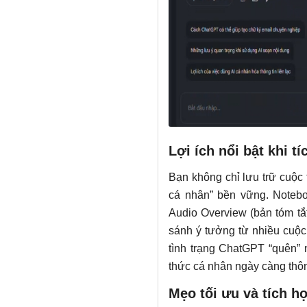
Lợi ích nổi bật khi t
Bạn không chỉ lưu trữ cuộc 
cá nhân” bền vững. Notebo
Audio Overview (bản tóm tắt
sánh ý tưởng từ nhiều cuộc
tình trạng ChatGPT “quên” 
thức cá nhân ngày càng thôn
Mẹo tối ưu và tích 