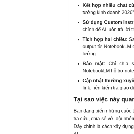
Kết hợp nhiều chat cù
tưởng kinh doanh 2026”)
Sử dụng Custom Instr
chỉnh để AI luôn trả lời
Tích hợp hai chiều:
Sa
output từ NotebookLM d
tưởng.
Bảo mật:
Chỉ chia s
NotebookLM hỗ trợ note
Cập nhật thường xuyê
link, nên kiểm tra giao
Tại sao việc này qua
Bạn đang biến những cuộc tr
tra cứu, chia sẻ với đội nh
Đây chính là cách xây dựng “