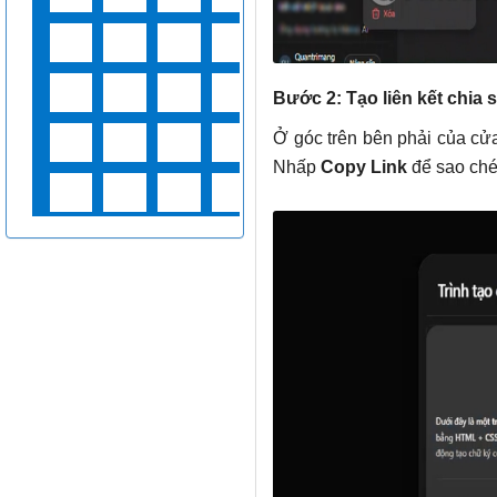
Bước 2: Tạo liên kết chia 
Ở góc trên bên phải của cử
Nhấp
Copy Link
để sao ché