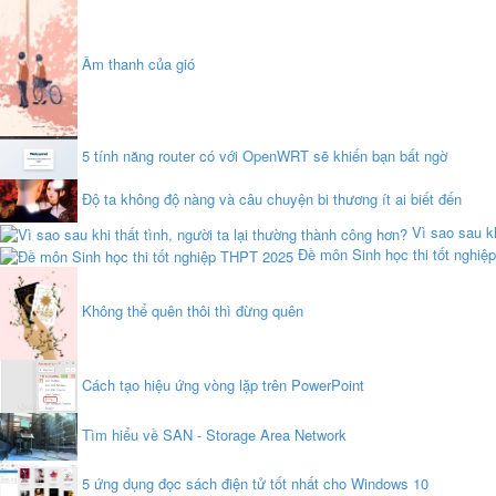
Âm thanh của gió
5 tính năng router có với OpenWRT sẽ khiến bạn bất ngờ
Độ ta không độ nàng và câu chuyện bi thương ít ai biết đến
Vì sao sau kh
Đề môn Sinh học thi tốt nghi
Không thể quên thôi thì đừng quên
Cách tạo hiệu ứng vòng lặp trên PowerPoint
Tìm hiểu về SAN - Storage Area Network
5 ứng dụng đọc sách điện tử tốt nhất cho Windows 10