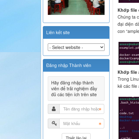
Khớp file
Chúng ta c
đại diện d
con “ample
Liên kết site
Đăng nhập Thành viên
Khớp file
Trong Linux
Hãy đăng nhập thành
kê các file
viên để trải nghiệm đầy
đủ các tiện ích trên site