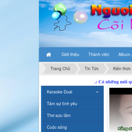
Giới thiệu
Thành viên
Album 
Trang Chủ
Tin Tức
Kiến thức
Karaoke Dual
Tâm sự tình yêu
Thơ sưu tầm
Cuộc sống