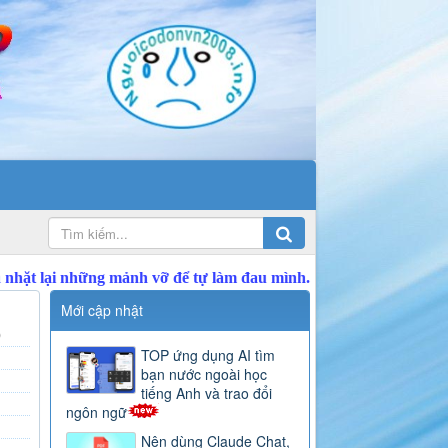
Mới cập nhật
)
TOP ứng dụng AI tìm
bạn nước ngoài học
tiếng Anh và trao đổi
ngôn ngữ
Nên dùng Claude Chat,