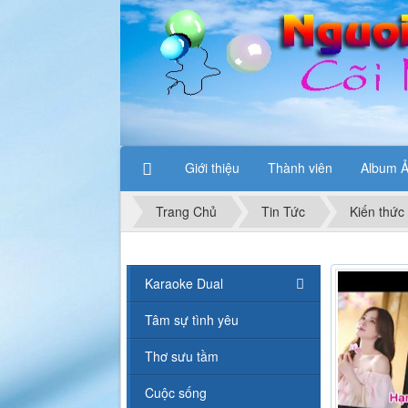
Giới thiệu
Thành viên
Album 
Trang Chủ
Tin Tức
Kiến thức
Karaoke Dual
Tâm sự tình yêu
Thơ sưu tầm
Cuộc sống