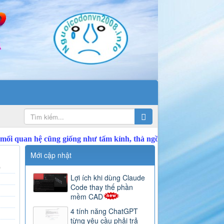
Mới cập nhật
)
Lợi ích khi dùng Claude
Code thay thế phần
mềm CAD
4 tính năng ChatGPT
từng yêu cầu phải trả