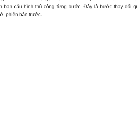
n bạn cấu hình thủ công từng bước. Đây là bước thay đổi 
với phiên bản trước.