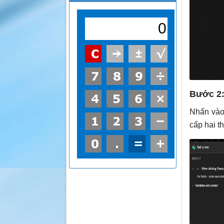
Bước 2:
Nhấn và
cấp hai t