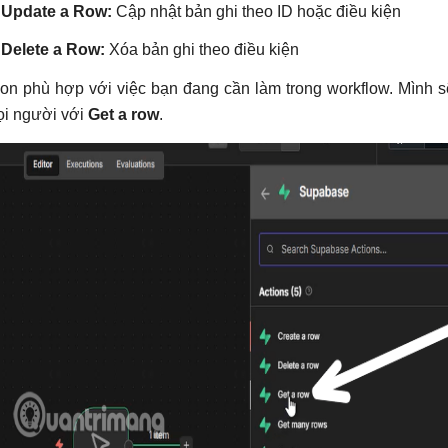
Update a Row:
Cập nhật bản ghi theo ID hoặc điều kiện
Delete a Row:
Xóa bản ghi theo điều kiện
on phù hợp với việc bạn đang cần làm trong workflow. Mình s
ọi người với
Get a row
.