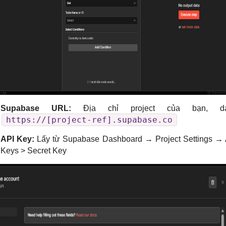
Supabase URL:
Địa chỉ project của bạn, d
https://[project-ref].supabase.co
API Key:
Lấy từ Supabase Dashboard → Project Settings →
Keys > Secret Key