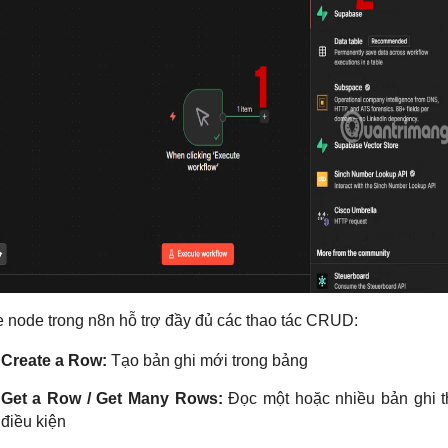
node trong n8n hỗ trợ đầy đủ các thao tác CRUD:
Create a Row:
Tạo bản ghi mới trong bảng
Get a Row / Get Many Rows:
Đọc một hoặc nhiều bản ghi 
điều kiện