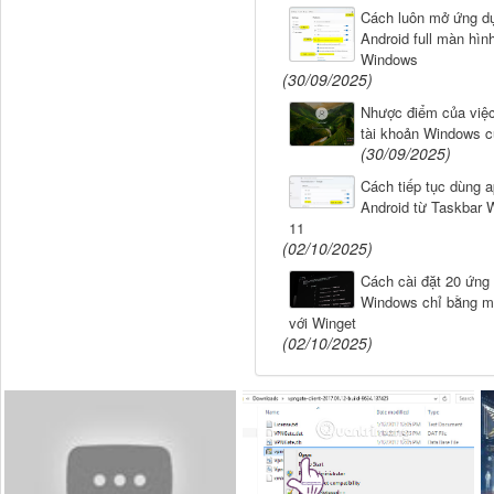
Cách luôn mở ứng d
Android full màn hình
Windows
(30/09/2025)
Nhược điểm của việ
tài khoản Windows c
(30/09/2025)
Cách tiếp tục dùng 
Android từ Taskbar 
11
(02/10/2025)
Cách cài đặt 20 ứng
Windows chỉ bằng m
với Winget
(02/10/2025)