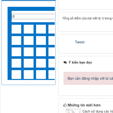
Tổng số điểm của bài viết là: 0 trong
Tweet
Ý kiến bạn đọc
Bạn cần đăng nhập với tư c
Những tin mới hơn
Cách sử dụng các h