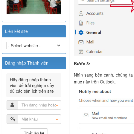
Liên kết site
Đăng nhập Thành viên
Bước 3:
Nhìn sang bên cạnh, chúng ta
Hãy đăng nhập thành
mục này trên Outlook.
viên để trải nghiệm đầy
đủ các tiện ích trên site