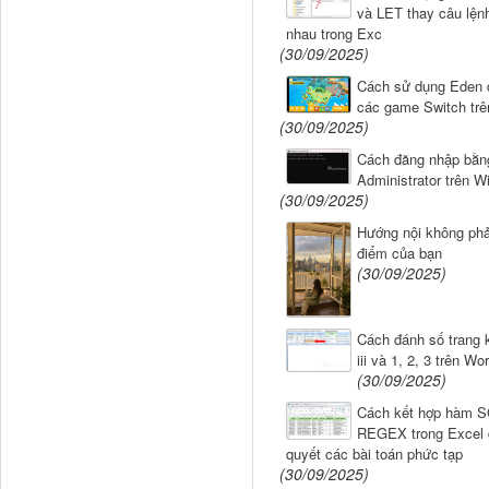
và LET thay câu lệnh
nhau trong Exc
(30/09/2025)
Cách sử dụng Eden đ
các game Switch tr
(30/09/2025)
Cách đăng nhập bằn
Administrator trên 
(30/09/2025)
Hướng nội không phả
điểm của bạn
(30/09/2025)
Cách đánh số trang kế
iii và 1, 2, 3 trên Wo
(30/09/2025)
Cách kết hợp hàm 
REGEX trong Excel đ
quyết các bài toán phức tạp
(30/09/2025)