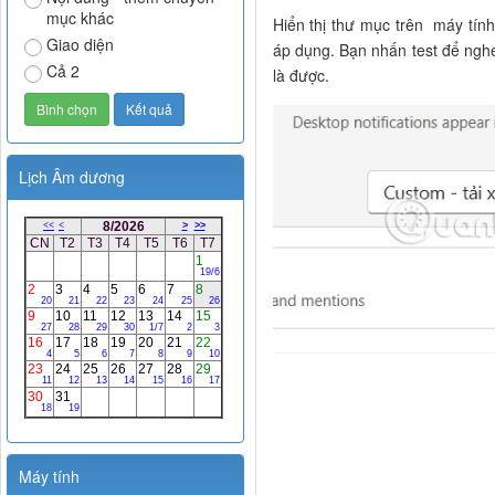
mục khác
Hiển thị thư mục trên máy tín
Giao diện
áp dụng. Bạn nhấn test để nghe
Cả 2
là được.
Lịch Âm dương
Máy tính