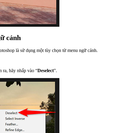
gữ cảnh
otoshop là sử dụng một tùy chọn từ menu ngữ cảnh.
 ra, hãy nhấp vào “
Deselect
”.