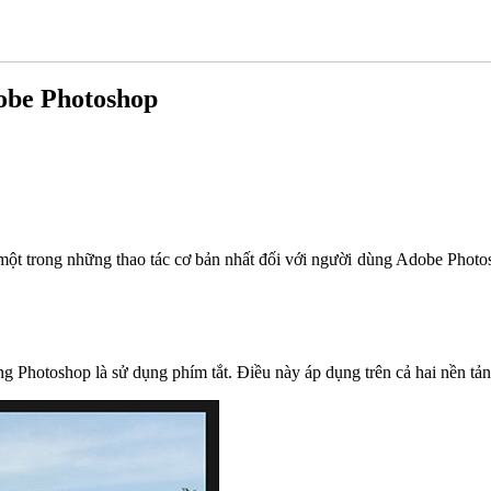
dobe Photoshop
 một trong những thao tác cơ bản nhất đối với người dùng Adobe Phot
g Photoshop là sử dụng phím tắt. Điều này áp dụng trên cả hai nền t