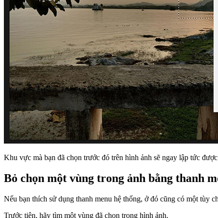
Khu vực mà bạn đã chọn trước đó trên hình ảnh sẽ ngay lập tức được
Bỏ chọn một vùng trong ảnh bằng thanh m
Nếu bạn thích sử dụng thanh menu hệ thống, ở đó cũng có một tùy ch
Trước tiên, hãy tìm một vùng đã chọn trong hình ảnh.