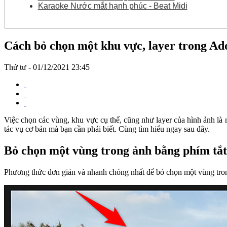
Cách bỏ chọn một khu vực, layer trong A
Thứ tư - 01/12/2021 23:45
Việc chọn các vùng, khu vực cụ thể, cũng như layer của hình ảnh là
tác vụ cơ bản mà bạn cần phải biết. Cùng tìm hiểu ngay sau đây.
Bỏ chọn một vùng trong ảnh bằng phím tắt
Phương thức đơn giản và nhanh chóng nhất để bỏ chọn một vùng tron