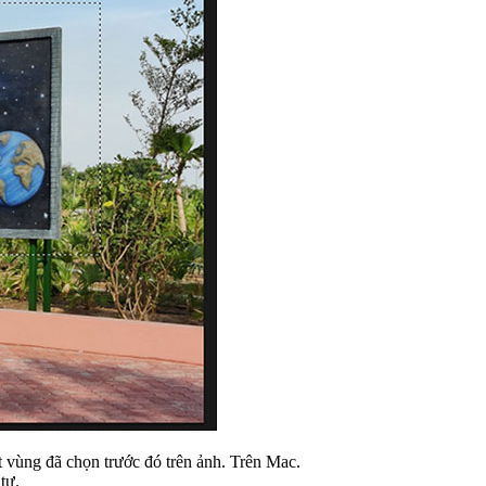
 vùng đã chọn trước đó trên ảnh. Trên Mac.
tự.
trên hình ảnh.