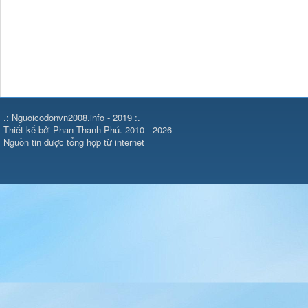
.: Nguoicodonvn2008.info - 2019 :.
Thiết kế bởi Phan Thanh Phú. 2010 - 2026
Nguồn tin được tổng hợp từ internet