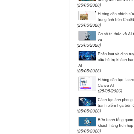
(25/05/2026)
Hướng dẫn chỉnh sửa 
trong ảnh trên Chat
(25/05/2026)
Cơ sở tri thức và AI
vụ
(25/05/2026)
Phân loại và định tu
cầu hỗ trợ khách hà
AI
(25/05/2026)
Hướng dẫn tạo flashc
Canva AI
(25/05/2026)
Cách tạo ảnh phong
tranh biếm họa trên
(25/05/2026)
Bức tranh tổng quan 
khách hàng tích hợp
(25/05/2026)