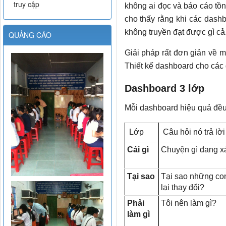
truy cập
không ai đọc và báo cáo tồn
cho thấy rằng khi các dashb
không truyền đạt được gì cả
QUẢNG CÁO
Giải pháp rất đơn giản về m
Thiết kế dashboard cho các 
Dashboard 3 lớp
Mỗi dashboard hiệu quả đều
Lớp
Câu hỏi nó trả lời
Cái gì
Chuyện gì đang x
Tại sao
Tại sao những co
lại thay đổi?
Phải
Tôi nên làm gì?
làm gì