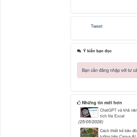
Tweet
Ý kiến bạn đọc
Bạn cần đăng nhập với tư c
Những tin mới hơn
ChatGPT và khả năn
tích file Excel
(25/05/2026)
Cách thiết kế bản đồ
tưởng trên Canva AI