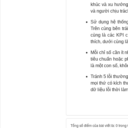
khúc và xu hướng
và người chịu trác
Sử dụng hệ thống
Trên cùng bên trái
cùng là các KPI c
thích, dưới cùng là 
Mỗi chỉ số cần ít 
tiêu chuẩn hoặc 
là một con số, khôn
Tránh 5 lỗi thườn
mọi thứ có kích t
dữ liệu lỗi thời là
Tổng số điểm của bài viết là: 0 trong