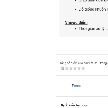
Giao diện đơn gi
Độ giống khuôn 
Nhược điểm
Thời gian xử lý t
Tổng số điểm của bài viết là: 0 trong
Tweet
Ý kiến bạn đọc