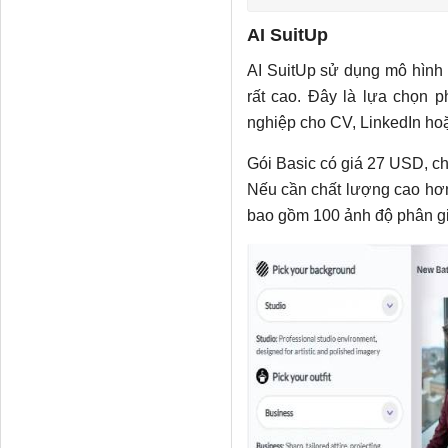
AI SuitUp
AI SuitUp sử dụng mô hình 
rất cao. Đây là lựa chọn
nghiệp cho CV, LinkedIn hoặ
Gói Basic có giá 27 USD, ch
Nếu cần chất lượng cao hơn
bao gồm 100 ảnh độ phân gi