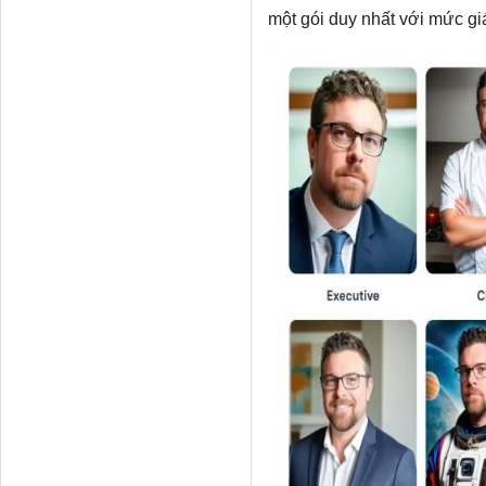
một gói duy nhất với mức g