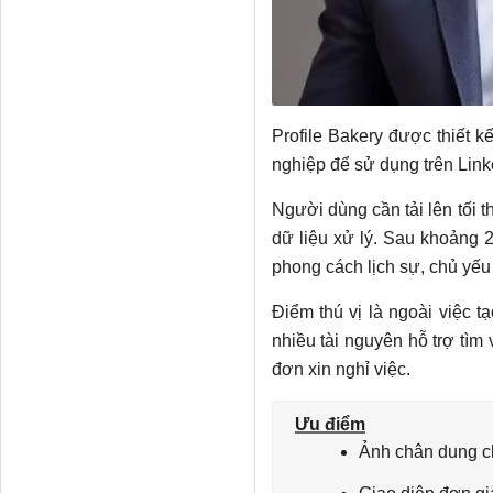
Profile Bakery được thiết 
nghiệp để sử dụng trên Link
Người dùng cần tải lên tối t
dữ liệu xử lý. Sau khoảng 2
phong cách lịch sự, chủ yếu
Điểm thú vị là ngoài việc t
nhiều tài nguyên hỗ trợ tì
đơn xin nghỉ việc.
Ưu điểm
Ảnh chân dung c