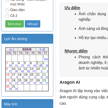
mục khác
Ưu điểm
Giao diện
Ảnh chân dung 
Cả 2
nghiệp
Ánh sáng và tông
Hỗ trợ tạo nhiều
Lịch Âm dương
Nhược điểm
Phong cách thi
doanh nghiệp, í
ảnh tự nhiên hoặ
Aragon AI
Aragon AI tập trung vào việ
ảnh người dùng cung cấp, t
cao.
Máy tính