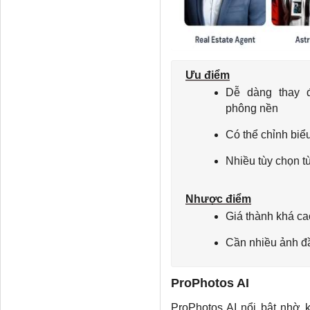
Ưu điểm
Dễ dàng thay đ
phông nền
Có thể chỉnh biể
Nhiều tùy chọn t
Nhược điểm
Giá thành khá ca
Cần nhiều ảnh đ
ProPhotos AI
ProPhotos AI nổi bật nhờ 