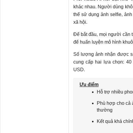
khác nhau. Người dùng khô
thể sử dụng ảnh selfie, ản
xã hội.
Để bắt đầu, mọi người cần tả
để huấn luyện mô hình khuôn
Số lượng ảnh nhận được sẽ 
cung cấp hai lựa chọn: 40
USD.
Ưu điểm
Hỗ trợ nhiều ph
Phù hợp cho cả 
thường
Kết quả khá chín