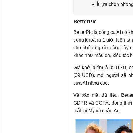
Ít lựa chọn phon
BetterPic
BetterPic là công cụ AI có 
trong khoảng 1 giờ. Nền tả
cho phép người dùng tùy c
khác như màu da, kiểu tóc 
Giá khởi điểm là 35 USD, b
(39 USD), mọi người sẽ n
sửa AI nâng cao.
Về bảo mật dữ liệu, Better
GDPR và CCPA, đồng thời ả
mật tại Mỹ và châu Âu.