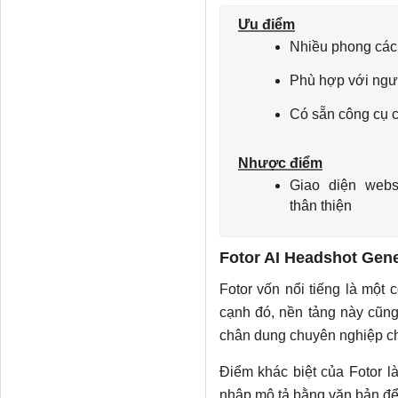
Ưu điểm
Nhiều phong các
Phù hợp với ngư
Có sẵn công cụ 
Nhược điểm
Giao diện webs
thân thiện
Fotor AI Headshot Gene
Fotor vốn nổi tiếng là một
cạnh đó, nền tảng này cũng
chân dung chuyên nghiệp chỉ
Điểm khác biệt của Fotor là
nhập mô tả bằng văn bản để