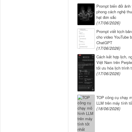
Prompt biến đổi ảnh 
phong cách nghệ thu
hạt đơn sắc
(17/06/2026)
Prompt viết kịch bản,
cho video YouTube 
ChatGPT
(17/06/2026)
Cách kết hợp lịch, n
Việt Nam trên Perple
tối ưu hóa lịch trình 
(17/06/2026)
TOP công cụ chạy m
LLM trên máy tính tố
(18/06/2026)