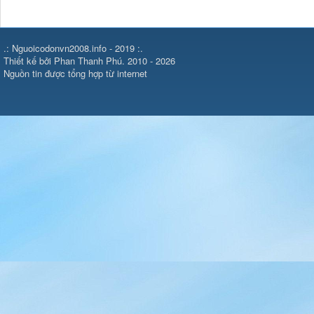
.: Nguoicodonvn2008.info - 2019 :.
Thiết kế bởi Phan Thanh Phú. 2010 - 2026
Nguồn tin được tổng hợp từ internet