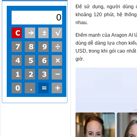
Để sử dụng, người dùng cần
khoảng 120 phút, hệ thống
nhau.
Điểm mạnh của Aragon AI l
dùng dễ dàng lựa chọn kiểu
USD, trong khi gói cao nhất
giờ.