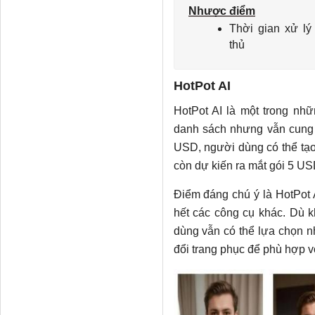
Nhược điểm
Thời gian xử lý
thủ
HotPot AI
HotPot AI là một trong nhữ
danh sách nhưng vẫn cung c
USD, người dùng có thể tạo 
còn dự kiến ra mắt gói 5 USD
Điểm đáng chú ý là HotPot A
hết các công cụ khác. Dù k
dùng vẫn có thể lựa chọn n
đổi trang phục để phù hợp v