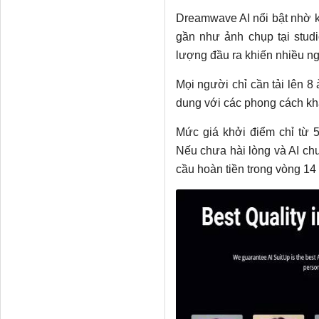
Dreamwave AI nổi bật nhờ k
gần như ảnh chụp tại studi
lượng đầu ra khiến nhiều n
Mọi người chỉ cần tải lên 8
dung với các phong cách kh
Mức giá khởi điểm chỉ từ 5
Nếu chưa hài lòng và AI chư
cầu hoàn tiền trong vòng 14