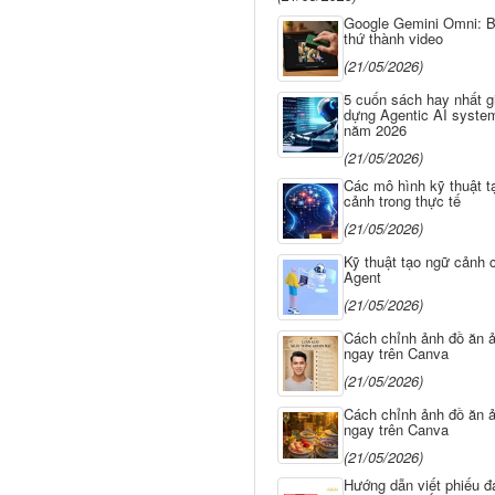
Google Gemini Omni: B
thứ thành video
(21/05/2026)
5 cuốn sách hay nhất g
dựng Agentic AI system
năm 2026
(21/05/2026)
Các mô hình kỹ thuật t
cảnh trong thực tế
(21/05/2026)
Kỹ thuật tạo ngữ cảnh 
Agent
(21/05/2026)
Cách chỉnh ảnh đồ ăn ả
ngay trên Canva
(21/05/2026)
Cách chỉnh ảnh đồ ăn ả
ngay trên Canva
(21/05/2026)
Hướng dẫn viết phiếu đ