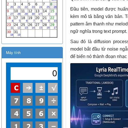
Đầu tiên, model được huấn 
kèm mô tả bằng văn bản. Tro
pattern âm thanh như melody
ngữ nghĩa trong text prompt.
Sau đó là diffusion proces
model bắt đầu từ noise ngẫ
Máy tính
để biến nó thành đoạn nhạc