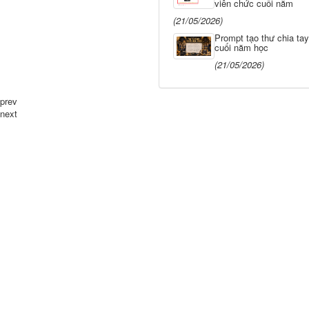
viên chức cuối năm
(21/05/2026)
Prompt tạo thư chia tay
cuối năm học
(21/05/2026)
prev
next