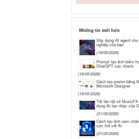
Những tin mới hơn
Xây dựng AI agent cho
nghiệp của bạn
(19/05/2026)
Prompt tạo ảnh biếm họ
ChatGPT cực nhanh
(19/05/2026)
Cách tạo poster bằng A
Microsoft Designer
(19/05/2026)
Tất tần tật về MusicFX
dụng AI tạo nhạc của 
(21/05/2026)
Cách tạo ảnh nam châm
cực hot với AI
(21/05/2026)