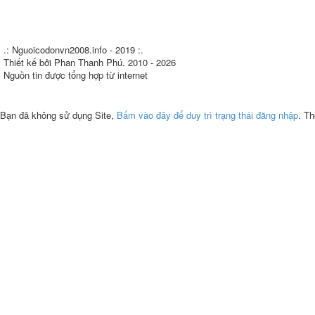
.: Nguoicodonvn2008.info - 2019 :.
Thiết kế bởi Phan Thanh Phú. 2010 - 2026
Nguồn tin được tổng hợp từ internet
Bạn đã không sử dụng Site,
Bấm vào đây để duy trì trạng thái đăng nhập
. Th