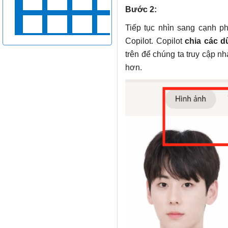
Bước 2:
Tiếp tục nhìn sang cạnh ph
Copilot. Copilot
chia các d
trên để chúng ta truy cập n
hơn.