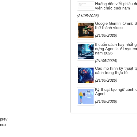
Hướng dẫn viết phiếu đ
viên chức cuối năm
(21/05/2026)
Google Gemini Omni: B
thứ thành video
(21/05/2026)
5 cuốn sách hay nhất g
dựng Agentic AI system
năm 2026
(21/05/2026)
Các mô hình kỹ thuật t
cảnh trong thực tế
(21/05/2026)
Kỹ thuật tạo ngữ cảnh 
Agent
(21/05/2026)
prev
next