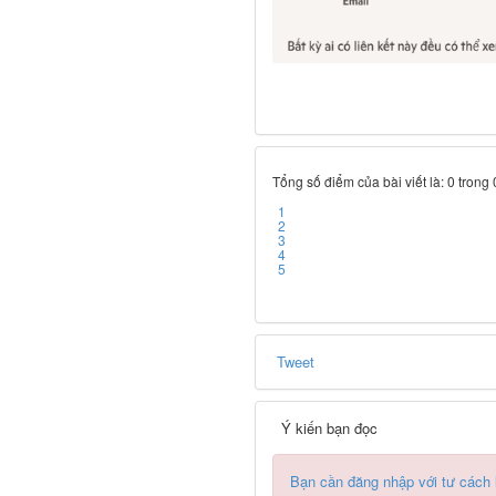
Tổng số điểm của bài viết là: 0 trong
1
2
3
4
5
Tweet
Ý kiến bạn đọc
Bạn cần đăng nhập với tư cách