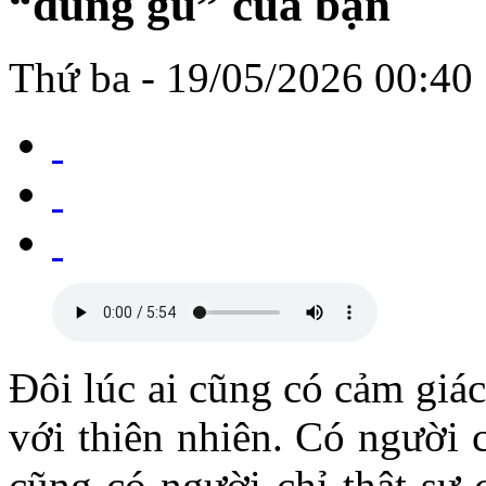
“đúng gu” của bạn
Thứ ba - 19/05/2026 00:40
Đôi lúc ai cũng có cảm giá
với thiên nhiên. Có người 
cũng có người chỉ thật sự 