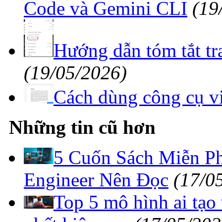
Code và Gemini CLI
(19
Hướng dẫn tóm tắt tr
(19/05/2026)
Cách dùng công cụ vi
Những tin cũ hơn
5 Cuốn Sách Miễn P
Engineer Nên Đọc
(17/0
Top 5 mô hình ai tạ