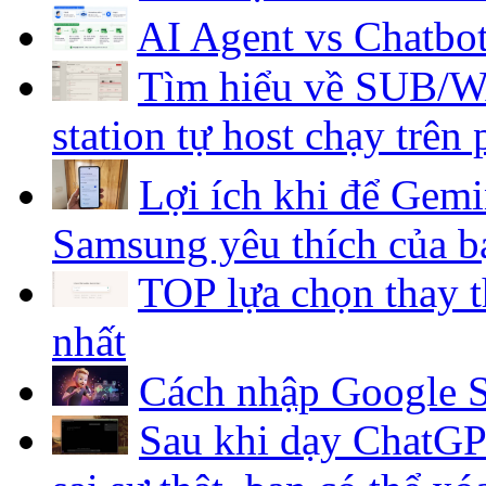
AI Agent vs Chatbo
Tìm hiểu về SUB/WA
station tự host chạy trên
Lợi ích khi để Gemi
Samsung yêu thích của b
TOP lựa chọn thay 
nhất
Cách nhập Google S
Sau khi dạy ChatGP