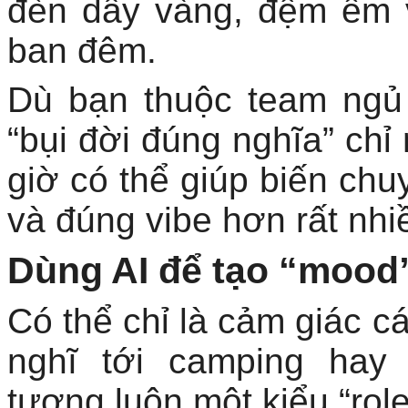
đèn dây vàng, đệm êm 
ban đêm.
Dù bạn thuộc team ngủ 
“bụi đời đúng nghĩa” chỉ 
giờ có thể giúp biến chuy
và đúng vibe hơn rất nhi
Dùng AI để tạo “mood
Có thể chỉ là cảm giác c
nghĩ tới camping hay
tượng luôn một kiểu “rol