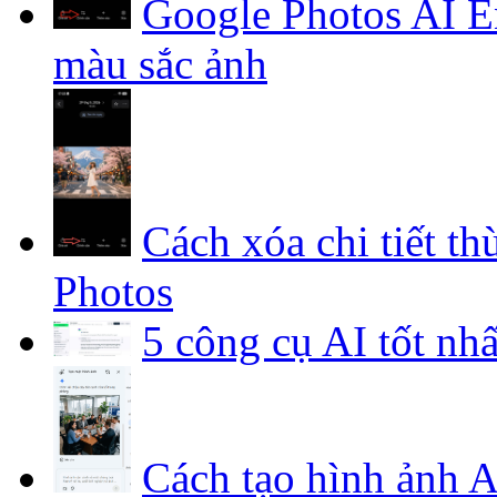
Google Photos AI E
màu sắc ảnh
Cách xóa chi tiết t
Photos
5 công cụ AI tốt nh
Cách tạo hình ảnh 