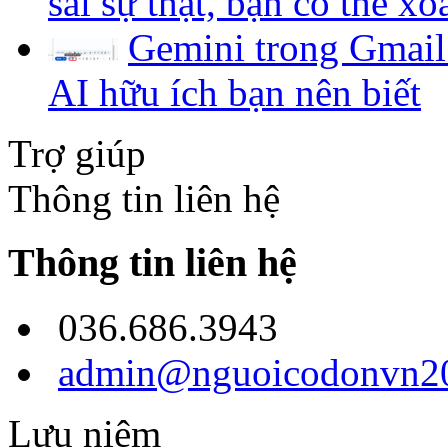
sai sự thật, bạn có thể x
Gemini trong Gmail
AI hữu ích bạn nên biết
Trợ giúp
Thông tin liên hệ
Thông tin liên hệ
036.686.3943
admin@nguoicodonvn20
Lưu niệm