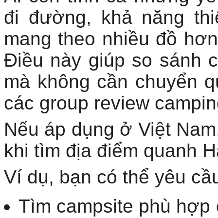
đi đường, khả năng th
mang theo nhiều đồ hơn
Điều này giúp so sánh c
mà không cần chuyển qua
các group review campin
Nếu áp dụng ở Việt Nam,
khi tìm địa điểm quanh 
Ví dụ, bạn có thể yêu cầu
Tìm campsite phù hợp 