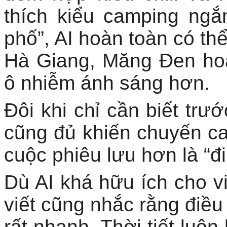
thích kiểu camping ngắ
phố”, AI hoàn toàn có th
Hà Giang, Măng Đen hoặ
ô nhiễm ánh sáng hơn.
Đôi khi chỉ cần biết trướ
cũng đủ khiến chuyến c
cuộc phiêu lưu hơn là “đ
Dù AI khá hữu ích cho v
viết cũng nhắc rằng điều 
rất nhanh. Thời tiết luôn