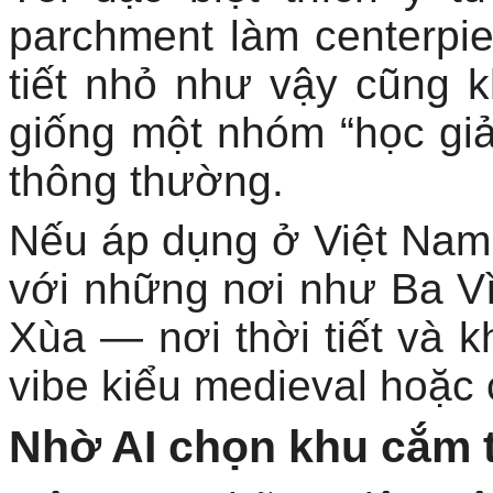
parchment làm centerpie
tiết nhỏ như vậy cũng 
giống một nhóm “học gi
thông thường.
Nếu áp dụng ở Việt Nam 
với những nơi như Ba V
Xùa — nơi thời tiết và k
vibe kiểu medieval hoặc 
Nhờ AI chọn khu cắm 