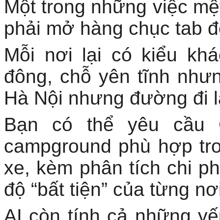
Một trong những việc mệt
phải mở hàng chục tab đ
Mỗi nơi lại có kiểu k
đông, chỗ yên tĩnh nhưn
Hà Nội nhưng đường đi l
Bạn có thể yêu cầu 
campground phù hợp tro
xe, kèm phân tích chi ph
độ “bất tiện” của từng nơ
AI còn tính cả những yếu