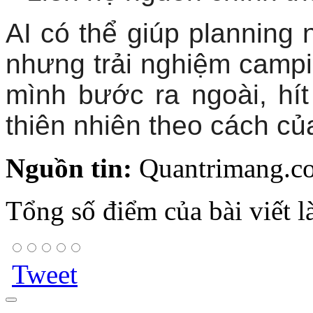
AI có thể giúp planning 
nhưng trải nghiệm campin
mình bước ra ngoài, hí
thiên nhiên theo cách củ
Nguồn tin:
Quantrimang.c
Tổng số điểm của bài viết l
Tweet