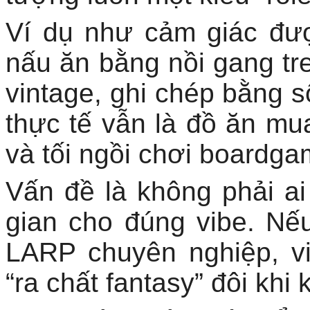
Ví dụ như cảm giác đượ
nấu ăn bằng nồi gang tr
vintage, ghi chép bằng 
thực tế vẫn là đồ ăn mua
và tối ngồi chơi boardga
Vấn đề là không phải ai
gian cho đúng vibe. Nế
LARP chuyên nghiệp, v
“ra chất fantasy” đôi kh