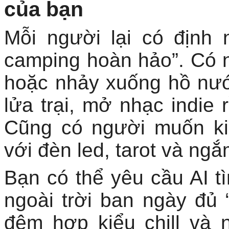
của bạn
Mỗi người lại có định
camping hoàn hảo”. Có n
hoặc nhảy xuống hồ nướ
lửa trại, mở nhạc indie 
Cũng có người muốn kiể
với đèn led, tarot và ng
Bạn có thể yêu cầu AI t
ngoài trời ban ngày đủ
đêm hợp kiểu chill và