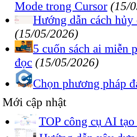
Mode trong Cursor
(15/0
Hướng dẫn cách hủy đ
(15/05/2026)
5 cuốn sách ai miễn 
đọc
(15/05/2026)
Chọn phương pháp đá
Mới cập nhật
TOP công cụ AI tạo 