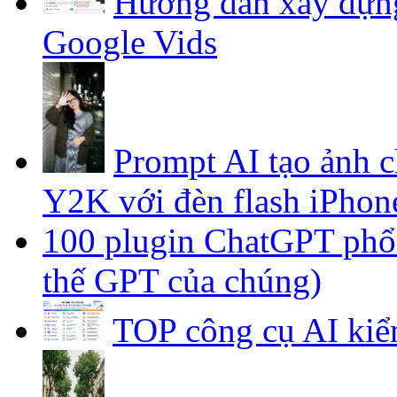
Hướng dẫn xây dựng
Google Vids
Prompt AI tạo ảnh 
Y2K với đèn flash iPhon
100 plugin ChatGPT phổ b
thế GPT của chúng)
TOP công cụ AI kiể