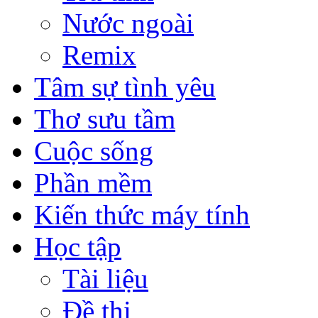
Nước ngoài
Remix
Tâm sự tình yêu
Thơ sưu tầm
Cuộc sống
Phần mềm
Kiến thức máy tính
Học tập
Tài liệu
Đề thi