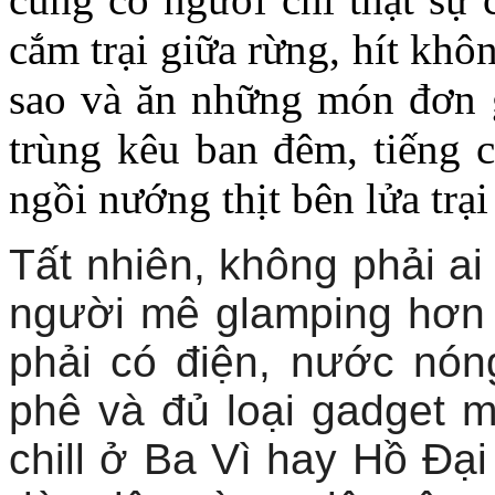
cắm trại giữa rừng, hít khô
sao và ăn những món đơn g
trùng kêu ban đêm, tiếng 
ngồi nướng thịt bên lửa trại
Tất nhiên, không phải ai 
người mê glamping hơn 
phải có điện, nước nón
phê và đủ loại gadget m
chill ở Ba Vì hay Hồ Đạ