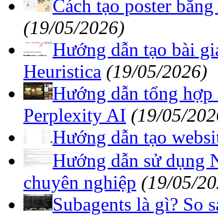
Cách tạo poster bằng
(19/05/2026)
Hướng dẫn tạo bài giả
Heuristica
(19/05/2026)
Hướng dẫn tổng hợp k
Perplexity AI
(19/05/202
Hướng dẫn tạo websi
Hướng dẫn sử dụng N
chuyên nghiệp
(19/05/20
Subagents là gì? So