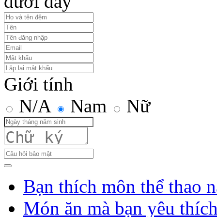
dưới đây
Giới tính
N/A
Nam
Nữ
Bạn thích môn thể thao n
Món ăn mà bạn yêu thíc