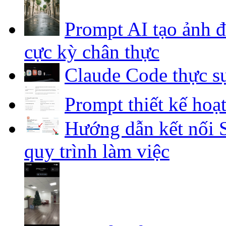
Prompt AI tạo ảnh 
cực kỳ chân thực
Claude Code thực sự
Prompt thiết kế hoạ
Hướng dẫn kết nối S
quy trình làm việc