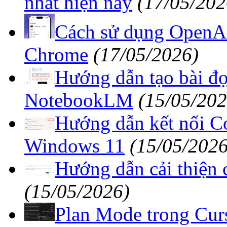
nhất hiện nay
(17/05/202
Cách sử dụng OpenAI
Chrome
(17/05/2026)
Hướng dẫn tạo bài đ
NotebookLM
(15/05/202
Hướng dẫn kết nối Co
Windows 11
(15/05/2026
Hướng dẫn cải thiện 
(15/05/2026)
Plan Mode trong Curs