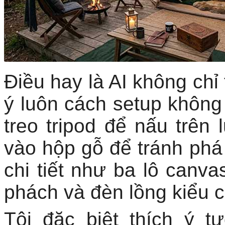
Điều hay là AI không chỉ
ý luôn cách setup không
treo tripod để nấu trên l
vào hộp gỗ để tránh phá
chi tiết như ba lô canv
phách và đèn lồng kiểu c
Tôi đặc biệt thích ý 