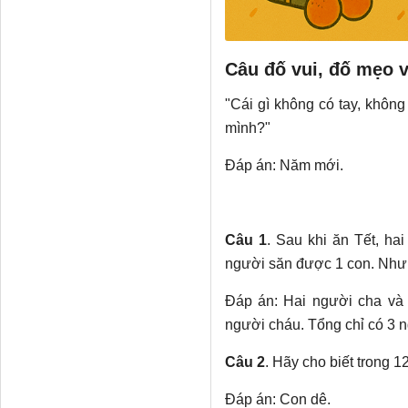
Câu đố vui, đố mẹo v
"Cái gì không có tay, khô
mình?"
Đáp án: Năm mới.
Câu 1
. Sau khi ăn Tết, ha
người săn được 1 con. Nhưng
Đáp án: Hai người cha và 
người cháu. Tổng chỉ có 3 
Câu 2
. Hãy cho biết trong 1
Đáp án: Con dê.