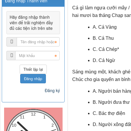
Đăng nhập Thành viên
Cá gì làm ngựa cưỡi mây / 
hai mươi ba tháng Chạp san
Hãy đăng nhập thành
viên để trải nghiệm đầy
A. Cá Vàng
đủ các tiện ích trên site
B. Cá Thu
C. Cá Chép*
D. Cá Ngừ
Sáng mùng một, khách ghé 
Đăng nhập
Chúc cho gia quyến an bình
Đăng ký
A. Người bán hàn
B. Người đưa thư
C. Bác thợ điện
D. Người xông đất