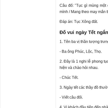
Câu đố: "Tục gì mùng một
mình / Mang theo may mắn th
Đáp án: Tục Xông đất.
Đố vui ngày Tết ngắ
1. Tên ba vị thần tượng trư
- Ba ông Phúc, Lộc, Thọ.
2. Đây là 1 nghi lễ phong t
hiện và chào hỏi nhau.
- Chúc Tết.
3. Ngày tết các thầy đồ thư
- Viết câu đối.
4. Vị khách đầu tiên đến nhà