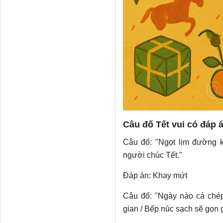
Câu đố Tết vui có đáp 
Câu đố: "Ngọt lịm đường kí
người chúc Tết."
Đáp án: Khay mứt
Câu đố: "Ngày nào cá chép
gian / Bếp núc sạch sẽ gọn 