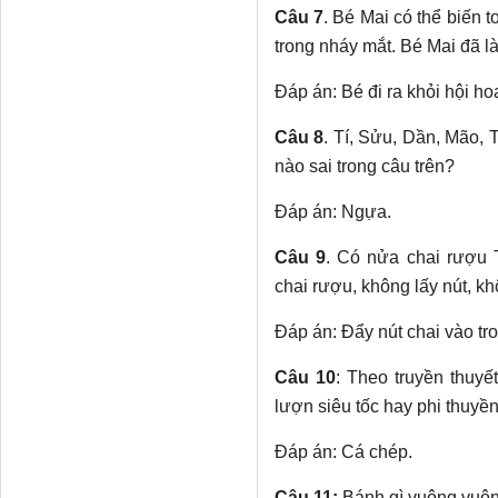
Câu 7
. Bé Mai có thể biến 
trong nháy mắt. Bé Mai đã l
Đáp án: Bé đi ra khỏi hội ho
Câu 8
. Tí, Sửu, Dần, Mão, 
nào sai trong câu trên?
Đáp án: Ngựa.
Câu 9
. Có nửa chai rượu 
chai rượu, không lấy nút, 
Đáp án: Đẩy nút chai vào tro
Câu 10
: Theo truyền thuyế
lượn siêu tốc hay phi thuyề
Đáp án: Cá chép.
Câu 11:
Bánh gì vuông vuôn