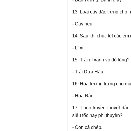
13. Loại cây đặc trưng cho n
- Cây nêu.
14. Sau khi chúc tết các em
- Lì xì.
15. Trái gì xanh vỏ đỏ lòng?
- Trái Dưa Hấu.
16. Hoa tượng trưng cho m
- Hoa Đào.
17. Theo truyền thuyết dân
siêu tốc hay phi thuyền?
- Con cá chép.