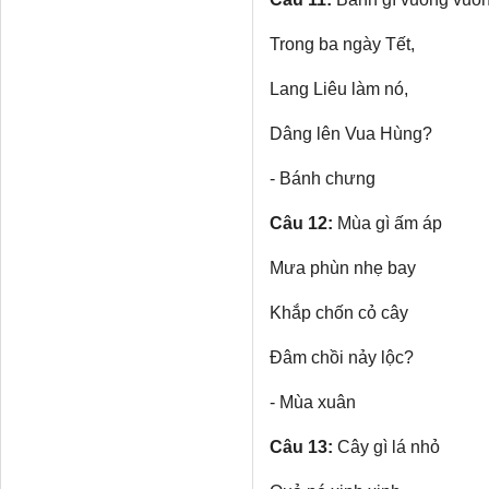
Trong ba ngày Tết,
Lang Liêu làm nó,
Dâng lên Vua Hùng?
- Bánh chưng
Câu 12:
Mùa gì ấm áp
Mưa phùn nhẹ bay
Khắp chốn cỏ cây
Đâm chồi nảy lộc?
- Mùa xuân
Câu 13:
Cây gì lá nhỏ