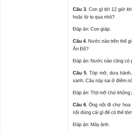
Câu 3
. Con gì tới 12 giờ kh
hoặc từ to qua nhỏ?
Đáp án: Con giáp.
Câu 4
. Nước nào trên thế g
Ấn Độ?
Đáp án: Nước nào cũng có g
Câu 5
. Tóp mỡ, dưa hành,
xanh. Câu này sai ở điểm n
Đáp án: Thịt mỡ chứ không 
Câu 6
. Ông nội đi chợ hoa
nội dùng cái gì để có thể tó
Đáp án: Máy ảnh.