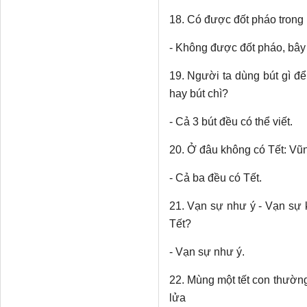
18. Có được đốt pháo trong 
- Không được đốt pháo, bây 
19. Người ta dùng bút gì để
hay bút chì?
- Cả 3 bút đều có thể viết.
20. Ở đâu không có Tết: Vũ
- Cả ba đều có Tết.
21. Vạn sự như ý - Vạn sự 
Tết?
- Vạn sự như ý.
22. Mùng một tết con thườn
lửa