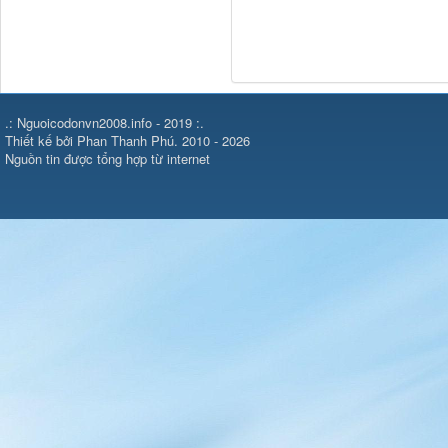
.: Nguoicodonvn2008.info - 2019 :.
Thiết kế bởi Phan Thanh Phú. 2010 - 2026
Nguồn tin được tổng hợp từ internet