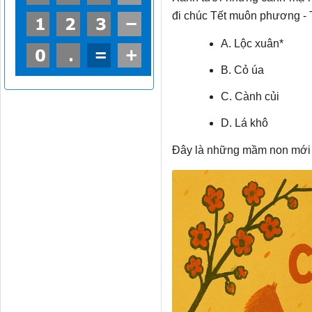
đi chúc Tết muôn phương -
A. Lộc xuân*
B. Cỏ úa
C. Cành củi
D. Lá khô
Đây là những mầm non mới 