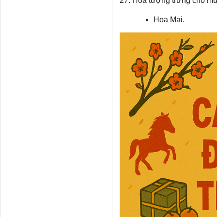
27. Hoa tượng trưng cho m
Hoa Mai.