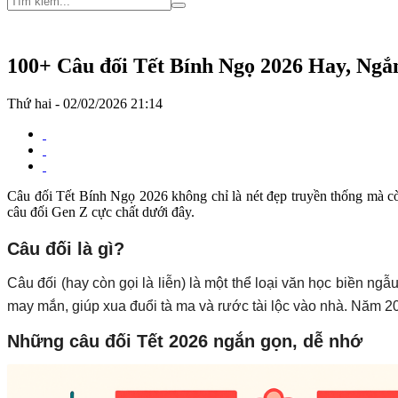
100+ Câu đối Tết Bính Ngọ 2026 Hay, Ng
Thứ hai - 02/02/2026 21:14
Câu đối Tết Bính Ngọ 2026 không chỉ là nét đẹp truyền thống mà cò
câu đối Gen Z cực chất dưới đây.
Câu đối là gì?
Câu đối (hay còn gọi là liễn) là một thể loại văn học biền ng
may mắn, giúp xua đuổi tà ma và rước tài lộc vào nhà. Năm 2
Những câu đối Tết 2026 ngắn gọn, dễ nhớ