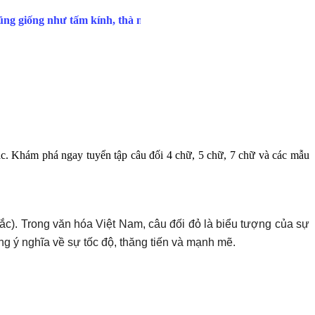
ác. Khám phá ngay tuyển tập câu đối 4 chữ, 5 chữ, 7 chữ và các mẫu
Trắc). Trong văn hóa Việt Nam, câu đối đỏ là biểu tượng của sự
g ý nghĩa về sự tốc độ, thăng tiến và mạnh mẽ.