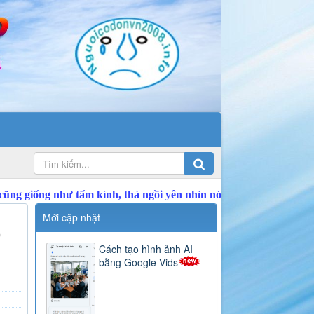
Mới cập nhật
)
Cách tạo hình ảnh AI
bằng Google Vids