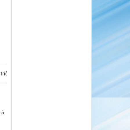
 triển phần mềm
mà