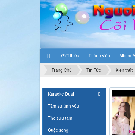
Giới thiệu
Thành viên
Album 
Trang Chủ
Tin Tức
Kiến thức
Karaoke Dual
Tâm sự tình yêu
Thơ sưu tầm
Cuộc sống