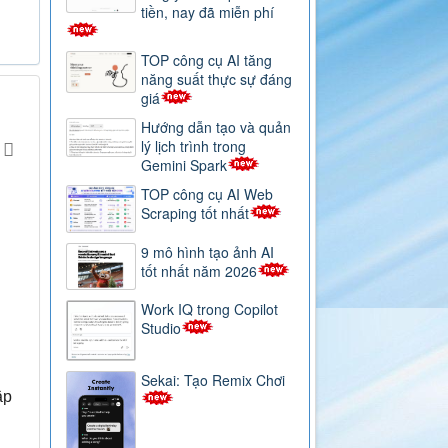
tiền, nay đã miễn phí
TOP công cụ AI tăng
năng suất thực sự đáng
giá
Hướng dẫn tạo và quản
lý lịch trình trong
Gemini Spark
TOP công cụ AI Web
Scraping tốt nhất
9 mô hình tạo ảnh AI
tốt nhất năm 2026
Work IQ trong Copilot
Studio
Sekai: Tạo Remix Chơi
ập