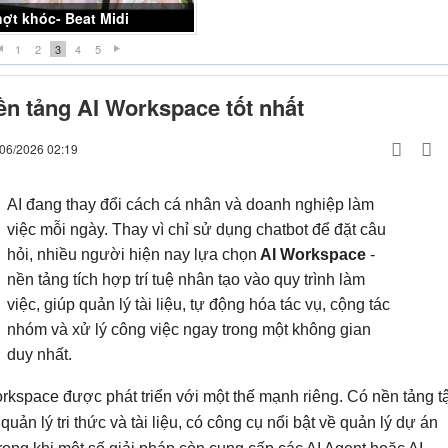
iều thuốc đắng -Khánh Đơn
1
2
3
4
5
n tảng AI Workspace tốt nhất
/06/2026 02:19
AI đang thay đổi cách cá nhân và doanh nghiệp làm
việc mỗi ngày. Thay vì chỉ sử dụng chatbot để đặt câu
hỏi, nhiều người hiện nay lựa chọn
AI Workspace
-
nền tảng tích hợp trí tuệ nhân tạo vào quy trình làm
việc, giúp quản lý tài liệu, tự động hóa tác vụ, cộng tác
nhóm và xử lý công việc ngay trong một không gian
duy nhất.
rkspace được phát triển với một thế mạnh riêng. Có nền tảng t
quản lý tri thức và tài liệu, có công cụ nổi bật về quản lý dự án