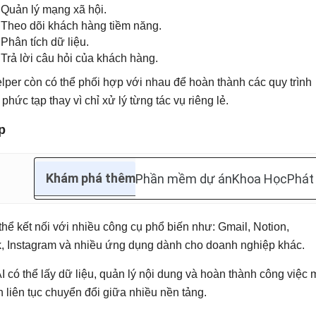
Quản lý mạng xã hội.
Theo dõi khách hàng tiềm năng.
Phân tích dữ liệu.
Trả lời câu hỏi của khách hàng.
lper còn có thể phối hợp với nhau để hoàn thành các quy trình
phức tạp thay vì chỉ xử lý từng tác vụ riêng lẻ.
p
Khám phá thêm
Phần mềm dự án
Khoa Học
Phát
 thể kết nối với nhiều công cụ phổ biến như: Gmail, Notion,
 Instagram và nhiều ứng dụng dành cho doanh nghiệp khác.
I có thể lấy dữ liệu, quản lý nội dung và hoàn thành công việc 
 liên tục chuyển đổi giữa nhiều nền tảng.