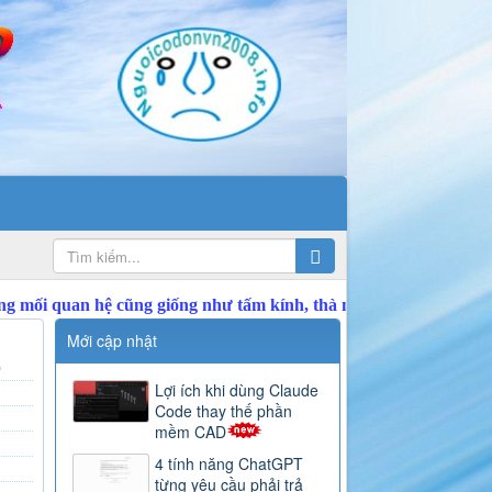
Mới cập nhật
)
Lợi ích khi dùng Claude
Code thay thế phần
mềm CAD
4 tính năng ChatGPT
từng yêu cầu phải trả