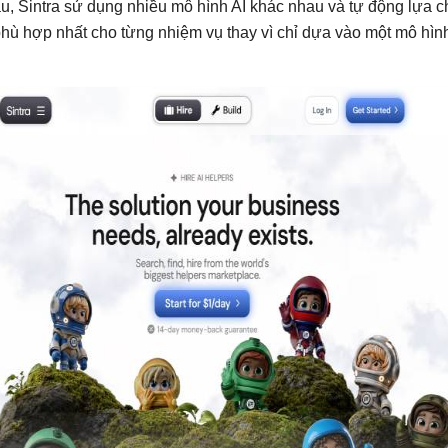
u, Sintra sử dụng nhiều mô hình AI khác nhau và tự động lựa 
hù hợp nhất cho từng nhiệm vụ thay vì chỉ dựa vào một mô hình