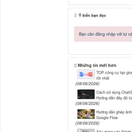
Ý kiến bạn đọc
Bạn cần đăng nhập với tư c
Những tin mới hơn
TOP công cụ tạo giọ
tốt nhất
(08/06/2026)
Cách sử dụng Chat
Hướng dẫn đầy đủ t
(08/06/2026)
Hướng dẫn ghép ảnh 
Google Flow
(08/06/2026)
Xây dựng các thành 