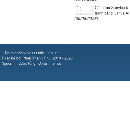
Cách tạo Storybook 
tranh bằng Canva AI
(09/06/2026)
.: Nguoicodonvn2008.info - 2019 :.
Thiết kế bởi Phan Thanh Phú. 2010 - 2026
Nguồn tin được tổng hợp từ internet