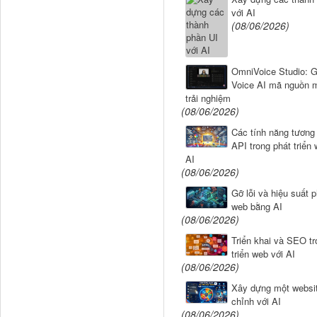
với AI
(08/06/2026)
OmniVoice Studio: G
Voice AI mã nguồn 
trải nghiệm
(08/06/2026)
Các tính năng tương
API trong phát triển 
AI
(08/06/2026)
Gỡ lỗi và hiệu suất p
web bằng AI
(08/06/2026)
Triển khai và SEO tr
triển web với AI
(08/06/2026)
Xây dựng một websi
chỉnh với AI
(08/06/2026)