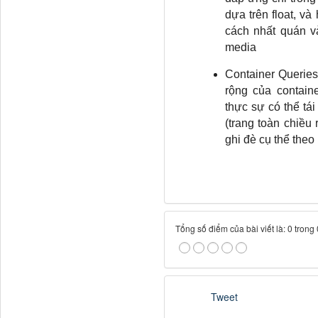
dựa trên float, v
cách nhất quán v
media
Container Querie
rộng của contain
thực sự có thể tá
(trang toàn chiều
ghi đè cụ thể theo
Tổng số điểm của bài viết là: 0 trong
Tweet