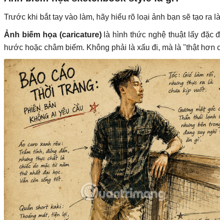
Trước khi bắt tay vào làm, hãy hiểu rõ loại ảnh bạn sẽ tạo ra 
Ảnh biếm họa (caricature)
là hình thức nghệ thuật lấy đặc 
hước hoặc châm biếm. Không phải là xấu đi, mà là "thật hơn cả