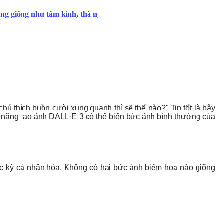
hú thích buồn cười xung quanh thì sẽ thế nào?" Tin tốt là bây
 năng tạo ảnh DALL·E 3 có thể biến bức ảnh bình thường của
ực kỳ cá nhân hóa. Không có hai bức ảnh biếm họa nào giống