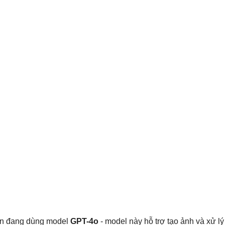
ạn đang dùng model
GPT-4o
- model này hỗ trợ tạo ảnh và xử lý 