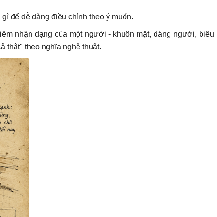
là gì để dễ dàng điều chỉnh theo ý muốn.
điểm nhận dạng của một người - khuôn mặt, dáng người, biểu 
 thật" theo nghĩa nghệ thuật.