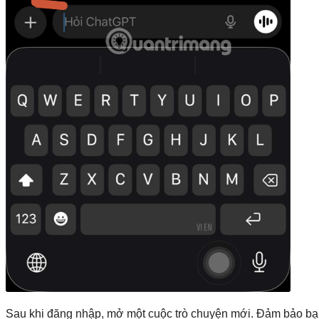
Sau khi đăng nhập, mở một cuộc trò chuyện mới. Đảm bảo b