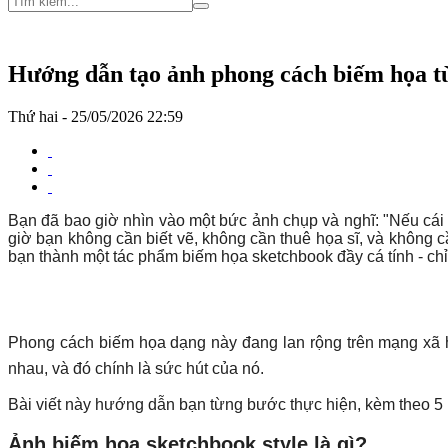
Hướng dẫn tạo ảnh phong cách biếm họa từ
Thứ hai - 25/05/2026 22:59
Bạn đã bao giờ nhìn vào một bức ảnh chụp và nghĩ: "Nếu cái n
giờ bạn không cần biết vẽ, không cần thuê họa sĩ, và không c
bạn thành một tác phẩm biếm họa sketchbook đầy cá tính - chỉ 
Phong cách biếm họa dạng này đang lan rộng trên mạng xã h
nhau, và đó chính là sức hút của nó.
Bài viết này hướng dẫn bạn từng bước thực hiện, kèm theo 5 
Ảnh biếm họa sketchbook style là gì?