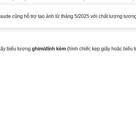
de cũng hỗ trợ tạo ảnh từ tháng 5/2025 với chất lượng tương
thấy biểu tượng
ghim/đính kèm
(hình chiếc kẹp giấy hoặc biểu 