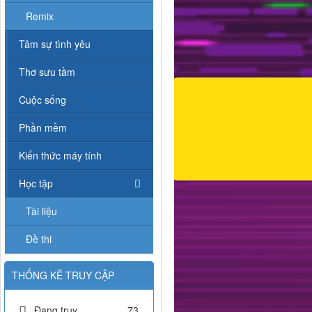
Remix
Tâm sự tình yêu
Thơ sưu tầm
Cuộc sống
Phần mềm
Kiến thức máy tính
Học tập
Tài liệu
Đề thi
THỐNG KÊ TRUY CẬP
Đang truy
73