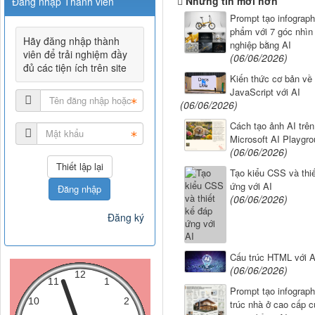
Những tin mới hơn
Đăng nhập Thành viên
Prompt tạo infograph
phẩm với 7 góc nhìn
Hãy đăng nhập thành
nghiệp bằng AI
viên để trải nghiệm đầy
(06/06/2026)
đủ các tiện ích trên site
Kiến thức cơ bản về
JavaScript với AI
(06/06/2026)
Cách tạo ảnh AI trên
Microsoft AI Playgr
(06/06/2026)
Tạo kiểu CSS và thi
ứng với AI
Đăng nhập
(06/06/2026)
Đăng ký
Cấu trúc HTML với A
(06/06/2026)
Prompt tạo infograph
trúc nhà ở cao cấp 