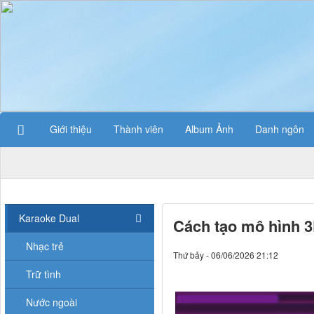
Giới thiệu
Thành viên
Album Ảnh
Danh ngôn
Karaoke Dual
Cách tạo mô hình 3
Nhạc trẻ
Thứ bảy - 06/06/2026 21:12
Trữ tình
Nước ngoài