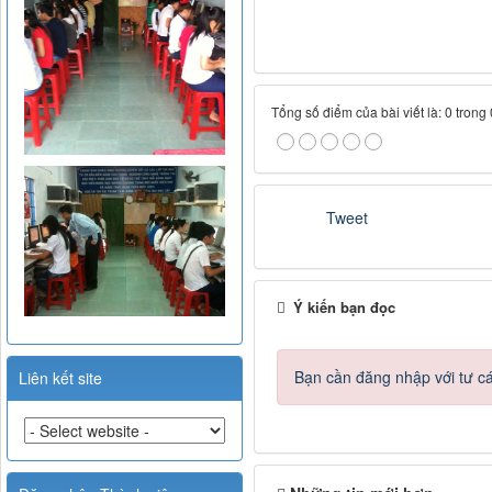
Tổng số điểm của bài viết là: 0 trong
Tweet
Ý kiến bạn đọc
Bạn cần đăng nhập với tư c
Liên kết site