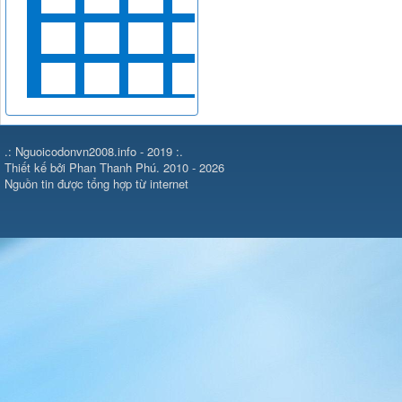
.: Nguoicodonvn2008.info - 2019 :.
Thiết kế bởi Phan Thanh Phú. 2010 - 2026
Nguồn tin được tổng hợp từ internet