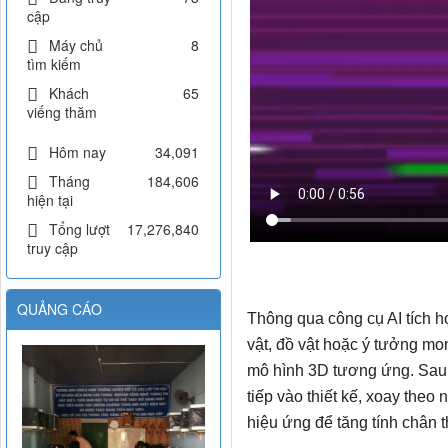
cập
Máy chủ
8
tìm kiếm
Khách
65
viếng thăm
Hôm nay
34,091
Tháng
184,606
hiện tại
Tổng lượt
17,276,840
truy cập
QUẢNG CÁO
Thông qua công cụ AI tích 
vật, đồ vật hoặc ý tưởng mo
mô hình 3D tương ứng. Sau 
tiếp vào thiết kế, xoay theo
hiệu ứng để tăng tính chân